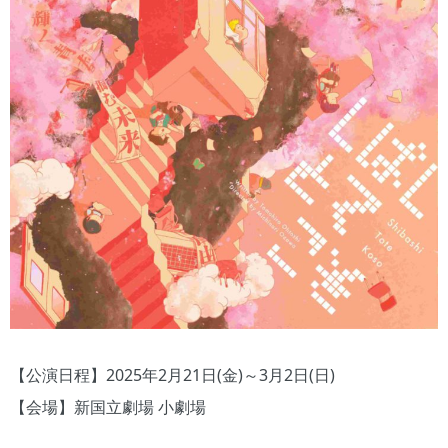
【公演⽇程】2025年2月21⽇(金)～3月2⽇(⽇)
【会場】新国立劇場 ⼩劇場