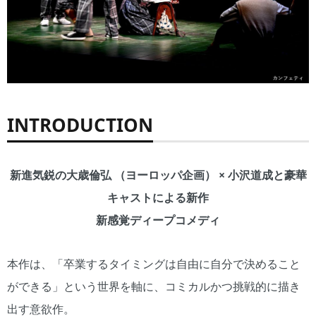
INTRODUCTION
新進気鋭の大歳倫弘 （ヨーロッパ企画） × 小沢道成と豪華
キャストによる新作
新感覚ディープコメディ
本作は、「卒業するタイミングは自由に自分で決めること
ができる」という世界を軸に、コミカルかつ挑戦的に描き
出す意欲作。