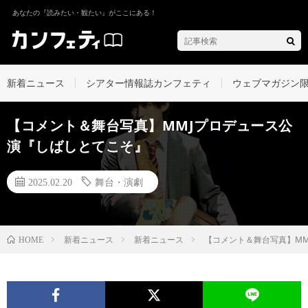
あなたの『読みたい・観たい』がここにある！
新着ニュース
シアター情報誌カンフェティ
ウェブマガジン
【コメント＆舞台写真】MMJプロデュース公
演『しばしとてこそ』
2025.02.20
舞台・演劇
新着ニュース
新着ニュース
【コメント＆舞台写真】M
HOME