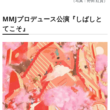
（写真：野田 紅貴）
MMJプロデュース公演
『しばしと
てこそ』