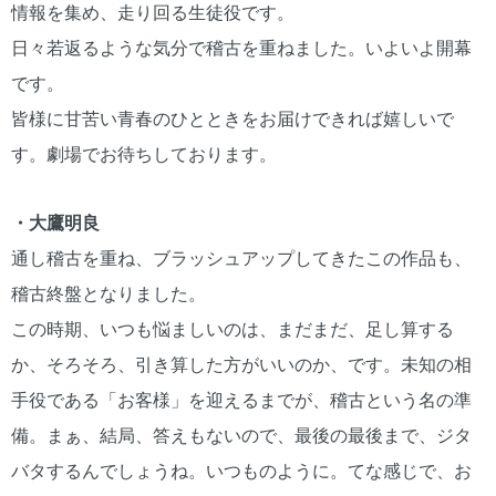
情報を集め、走り回る生徒役です。
日々若返るような気分で稽古を重ねました。いよいよ開幕
です。
皆様に甘苦い青春のひとときをお届けできれば嬉しいで
す。劇場でお待ちしております。
・⼤鷹明良
通し稽古を重ね、ブラッシュアップしてきたこの作品も、
稽古終盤となりました。
この時期、いつも悩ましいのは、まだまだ、足し算する
か、そろそろ、引き算した方がいいのか、です。未知の相
手役である「お客様」を迎えるまでが、稽古という名の準
備。まぁ、結局、答えもないので、最後の最後まで、ジタ
バタするんでしょうね。いつものように。てな感じで、お