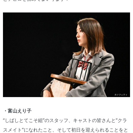
・富山えり子
“しばしとてこそ組”のスタッフ、キャストの皆さんと”クラ
スメイト”になれたこと、そして初日を迎えられることをと