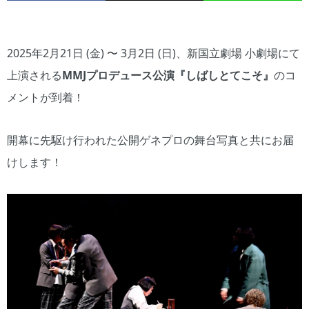
2025年2月21日 (金) 〜 3月2日 (日)、新国立劇場 小劇場にて
上演される
MMJプロデュース公演『しばしとてこそ』
のコ
メントが到着！
開幕に先駆け行われた公開ゲネプロの舞台写真と共にお届
けします！