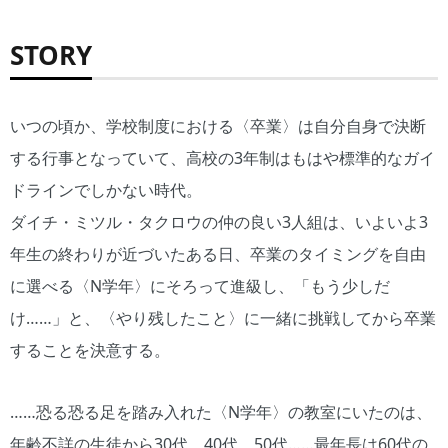
STORY
いつの頃か、学校制度における〈卒業〉は自分自身で決断
する行事となっていて、高校の3年制はもはや標準的なガイ
ドラインでしかない時代。
ダイチ・ミツル・タクロウの仲の良い3人組は、いよいよ3
年生の終わりが近づいたある日、卒業のタイミングを自由
に選べる〈N学年〉にそろって進級し、「もう少しだ
け……」と、〈やり残したこと〉に一緒に挑戦してから卒業
することを決意する。
……恐る恐る足を踏み入れた〈N学年〉の教室にいたのは、
年齢不詳の生徒から30代、40代、50代……最年長は60代の