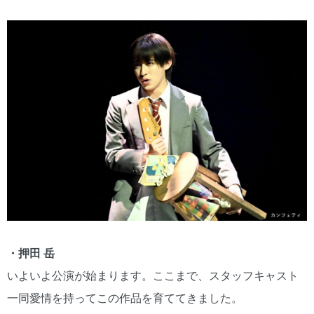
・押田 岳
いよいよ公演が始まります。ここまで、スタッフキャスト
一同愛情を持ってこの作品を育ててきました。