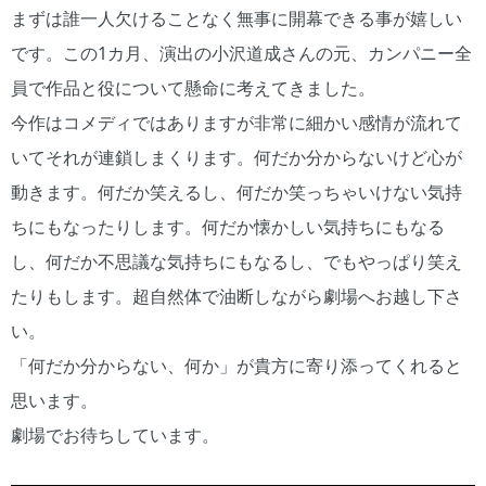
まずは誰一人欠けることなく無事に開幕できる事が嬉しい
です。この1カ月、演出の小沢道成さんの元、カンパニー全
員で作品と役について懸命に考えてきました。
今作はコメディではありますが非常に細かい感情が流れて
いてそれが連鎖しまくります。何だか分からないけど心が
動きます。何だか笑えるし、何だか笑っちゃいけない気持
ちにもなったりします。何だか懐かしい気持ちにもなる
し、何だか不思議な気持ちにもなるし、でもやっぱり笑え
たりもします。超自然体で油断しながら劇場へお越し下さ
い。
「何だか分からない、何か」が貴方に寄り添ってくれると
思います。
劇場でお待ちしています。