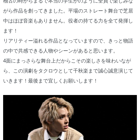
稽古の時からまるで本当の学生かのように全員で楽しみな
がら作品を創ってきました。平場のストレート舞台で芝居
中はほぼ音楽もありません。役者の持てる力を全て発揮し
ます！
リアリティー溢れる作品となっていますので、きっと物語
の中で共感できる人物やシーンがあると思います。
4面にまっさらな舞台上だからこその楽しさを味わいなが
ら、この演劇をタクロウとして千秋楽まで誠心誠意演じて
いきます！最後まで宜しくお願いします！