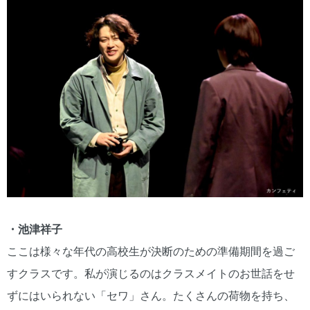
・池津祥子
ここは様々な年代の高校生が決断のための準備期間を過ご
すクラスです。私が演じるのはクラスメイトのお世話をせ
ずにはいられない「セワ」さん。たくさんの荷物を持ち、