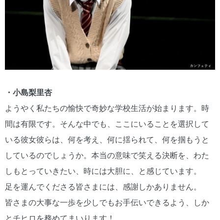
・⼩島梨里杏
ようやく私たちの愉快で奇妙な学校生活が始まります。時
間は有限です。そんな中でも、ここにいることを選択して
いる彼女彼らは、何を考え、何に揺られて、何を掴もうと
しているのでしょうか。本当の意味で笑える決断を、わた
しもとっていきたい、時には大胆に、と感じています。
足を運んでくださる皆さまには、感謝しかありません。
皆さまの大事な一歩を少しでもお手伝いできるよう、しか
とチヒロを務めてまいります！