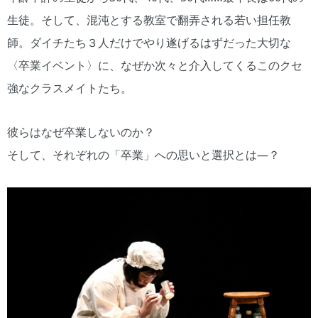
生徒。そして、混沌とする教室で翻弄される若い担任教
師。ダイチたち３人だけでやり遂げるはずだった大切な
〈卒業イベント〉に、なぜか次々と介入してくるこのクセ
強なクラスメイトたち。
彼らはなぜ卒業しないのか？
そして、それぞれの「卒業」への思いと選択とは―？