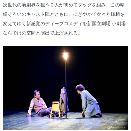
次世代の演劇界を担う２人が初めてタッグを組み、この精
鋭ぞろいのキャスト陣とともに、にぎやかで次々と様相を
変えてゆく新感覚のディープコメディを新国立劇場 小劇場
ならではの空間と演出で上演される。