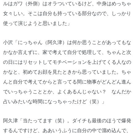
ルはガワ（外側）はオラついているけど、中身はめっちゃ
女々しい。そこは自分も持っている部分なので、しっかり
使って演じようと思いました」
小沢「にっちゃん（阿久津）は何か思うことがあってもな
かなか言えずに、家で考えて自分で処理して、ちゃんと次
の日にはリセットしてモチベーションを上げてくる人なの
かなと、初めてお顔を見たときから思っていました。ちゃ
んと自分で考えてからと言ってる間に物事がどんどん進ん
でいっちゃうこととか、よくあるんじゃない？ なんだか
占いみたいな時間になっちゃったけど（笑）」
阿久津「当たってます（笑）。ダイチも最後のほうで爆発
するんですけど、ああいうふうに自分の中で溜め込んで、