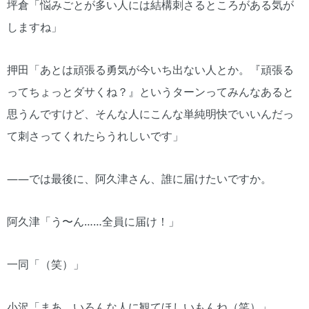
坪倉「悩みごとが多い人には結構刺さるところがある気が
しますね」
押田「あとは頑張る勇気が今いち出ない人とか。『頑張る
ってちょっとダサくね？』というターンってみんなあると
思うんですけど、そんな人にこんな単純明快でいいんだっ
て刺さってくれたらうれしいです」
――では最後に、阿久津さん、誰に届けたいですか。
阿久津「う〜ん……全員に届け！」
一同「（笑）」
小沢「まあ、いろんな人に観てほしいもんね（笑）」