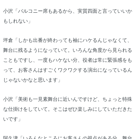
小沢「バルコニー席もあるから、実質四面と言っていいか
もしれない」
坪倉「しかも出番が終わっても袖にハケるんじゃなくて、
舞台に残るようになっていて。いろんな角度から見られる
こともですし、一度もハケない分、役者は常に緊張感をも
って、お客さんはすごくワクワクする演出になっているん
じゃないかなと思います」
小沢「美術も一見素舞台に近いんですけど、ちょっと特殊
な仕掛けをしていて。そこはぜひ楽しみにしていただきた
いです」
阿久津「いろんなところにお客さんの視点がある分、舞台