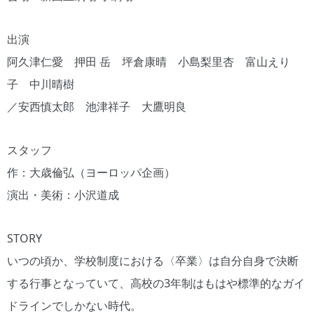
出演
阿久津仁愛 押田 岳 坪倉康晴 小島梨里杏 富山えり
子 中川晴樹
／安西慎太郎 池津祥子 大鷹明良
スタッフ
作：大歳倫弘（ヨーロッパ企画）
演出・美術：小沢道成
STORY
いつの頃か、学校制度における〈卒業〉は自分自身で決断
する行事となっていて、高校の3年制はもはや標準的なガイ
ドラインでしかない時代。