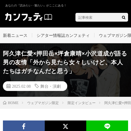
あなたの『読みたい・観たい』がここにある！
新着ニュース
シアター情報誌カンフェティ
ウェブマガジン
阿久津仁愛×押田岳×坪倉康晴×小沢道成が語る
男の友情「外から見たら女々しいけど、本人
たちはガチなんだと思う」
2025.02.08
舞台・演劇
ウェブマガジン限定
限定インタビュー
阿久津仁愛×押
HOME