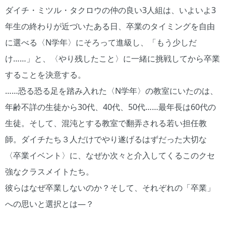
ダイチ・ミツル・タクロウの仲の良い3人組は、いよいよ3
年生の終わりが近づいたある日、卒業のタイミングを自由
に選べる〈N学年〉にそろって進級し、「もう少しだ
け……」と、〈やり残したこと〉に一緒に挑戦してから卒業
することを決意する。
……恐る恐る足を踏み入れた〈N学年〉の教室にいたのは、
年齢不詳の生徒から30代、40代、50代……最年長は60代の
生徒。そして、混沌とする教室で翻弄される若い担任教
師。ダイチたち３人だけでやり遂げるはずだった大切な
〈卒業イベント〉に、なぜか次々と介入してくるこのクセ
強なクラスメイトたち。
彼らはなぜ卒業しないのか？そして、それぞれの「卒業」
への思いと選択とは―？