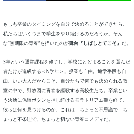
もしも卒業のタイミングを自分で決めることができたら、
私たちはいくつまで学生をやり続けるのだろうか。そん
な“無期限の青春”を描いたのが
舞台『しばしとてこそ』
だ。
3年という通常課程を修了し、学校にとどまることを選んだ
者だけが進級する＜N学年＞。授業も自由。通学手段も自
由。いい大人だからこそ、自分たちで何でも決められる教
室の中で、野放図に青春を謳歌する高校生たち。卒業とい
う決断に保留ボタンを押し続けるモラトリアム期を経て、
彼らは何を見つけるのか。これは、ちょっと不思議で、ち
ょっと不条理で、ちょっと切ない青春コメディだ。