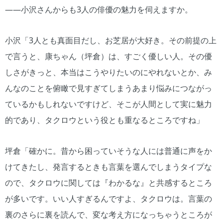
――小沢さんからも3人の俳優の魅力を伺えますか。
小沢「3人とも真面目だし、お芝居が大好き。その前提の上
で言うと、康ちゃん（坪倉）は、すごく優しい人。その優
しさがきっと、本当はこうやりたいのにやれないとか、み
んなのことを俯瞰で見すぎてしまうあまり悩みにつながっ
ているかもしれないですけど、そこが人間として実に魅力
的であり、タクロウという役とも重なるところですね」
坪倉「確かに。昔から困っていそうな人には普通に声をか
けてきたし、発言するときも言葉を選んでしまうタイプな
ので、タクロウに関しては『わかるな』と共感するところ
が多いです。いい人すぎるんですよ、タクロウは。言葉の
裏のさらに裏を読んで、変な考え方になっちゃうところが