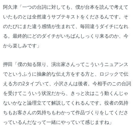
阿久津「一つの台詞に対しても、僕が台本を読んで考えて
いたものとは全然違うサブテキストをくださるんです。そ
のたびにまた違う感情が生まれて、毎回違うダイチになれ
る。最終的にどのダイチがいちばんしっくり来るのか、今
から楽しみです」
押田「僕の知る限り、演出家さんってこういうニュアンス
でというふうに抽象的な伝え方をする方と、ロジックで伝
える方の2タイプいて、小沢さんは後者。今相手のこの台詞
を受けてこういう状況だから、きっと次はこう動くんじゃ
ないかなと論理立てて解説してくれるんです。役者の気持
ちもお客さんの気持ちもわかって作品づくりをしてくださ
っているんだなって一緒にやっていて感じますね」