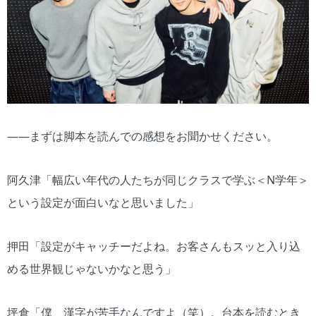
――まずは脚本を読んでの感想をお聞かせください。
阿久津「幅広い年代の人たちが同じクラスで学ぶ＜N学年＞
という設定が面白いなと思いました」
押田「設定がキャッチーだよね。お客さんもスッと入り込
める世界観じゃないかなと思う」
坪倉「僕、漢字が苦手なんですよ（笑）。台本を読むとき