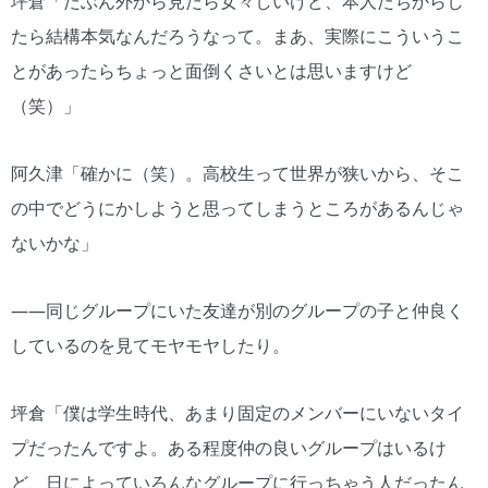
坪倉「たぶん外から見たら女々しいけど、本人たちからし
たら結構本気なんだろうなって。まあ、実際にこういうこ
とがあったらちょっと面倒くさいとは思いますけど
（笑）」
阿久津「確かに（笑）。高校生って世界が狭いから、そこ
の中でどうにかしようと思ってしまうところがあるんじゃ
ないかな」
――同じグループにいた友達が別のグループの子と仲良く
しているのを見てモヤモヤしたり。
坪倉「僕は学生時代、あまり固定のメンバーにいないタイ
プだったんですよ。ある程度仲の良いグループはいるけ
ど、日によっていろんなグループに行っちゃう人だったん