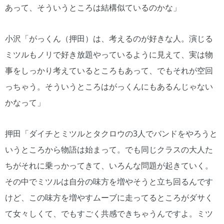
あって、そういうところは結構似ているのかな」
小沢「がっくん（押田）は、考えるのが好きな人。演じる
ミツルもノリで好き放題やっているように見えて、実は物
事をしっかり考えているところもあって、でもそれが空回
っちゃう。そういうところはがっくんにもあるんじゃない
かなって」
押田「ダイチとミツルとタクロウの3人でバンドをやろうと
いうところから物語は始まって。でも同じクラスの大人た
ちがそれに乗っかってきて、いろんな問題が起きていく。
その中でミツルは自分の味方を増やそうと立ち回るんです
けど、この味方を増やすムーブに走ってるところがダサく
て女々しくて、でもすごく共感できちゃうんですよ。ミツ