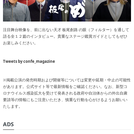
注目舞台映像を、前に出ない天才 板尾創路 の眼（フィルター）を通して
語る全１２篇のインタビュー。貴重なステージ鑑賞ガイドとしてもぜひ
お楽しみください。
Tweets by confe_magazine
※掲載公演の発売時期および開催等については変更や延期・中止の可能性
があります。公式サイト等で最新情報をご確認ください。なお、新型コ
ロナウイルス感染拡大を受けて発表される政府や自治体からの外出自粛
要請等の情報にもご注意いただき、慎重な行動を心がけるようお願いい
たします。
ADS