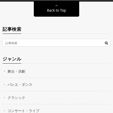
Back to Top
記事検索
ジャンル
舞台・演劇
バレエ・ダンス
クラシック
コンサート・ライブ