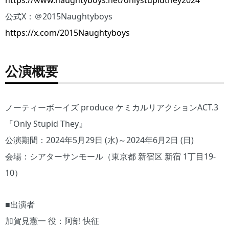
https://www.naughtyboys.net/onlystupidthey2024
公式X：＠2015Naughtyboys
https://x.com/2015Naughtyboys
公演概要
ノーティーボーイズ produce ケミカルリアクションACT.3
『Only Stupid They』
公演期間：2024年5月29日 (水)～2024年6月2日 (日)
会場：シアターサンモール（東京都 新宿区 新宿 1丁目19-
10）
■出演者
加賀見憲一 役：阿部 快征