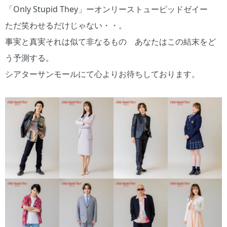
「Only Stupid They」ーオンリーストューピッドゼイー
ただ笑わせるだけじゃない・・。
事実と真実それは似て非なるもの あなたはこの結末をど
う予測する。
シアターサンモールにて心よりお待ちしております。