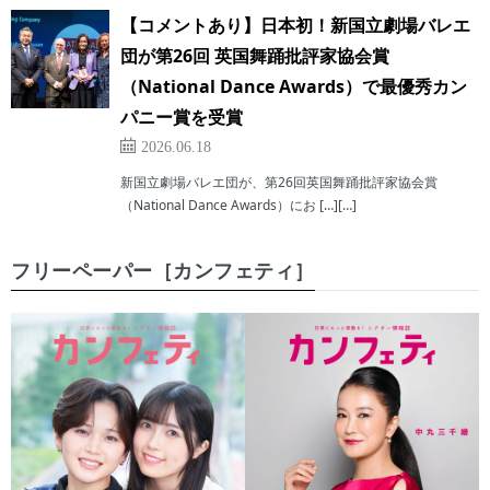
【コメントあり】日本初！新国立劇場バレエ
団が第26回 英国舞踊批評家協会賞
（National Dance Awards）で最優秀カン
パニー賞を受賞
2026.06.18
新国立劇場バレエ団が、第26回英国舞踊批評家協会賞
（National Dance Awards）にお […][…]
フリーペーパー［カンフェティ］