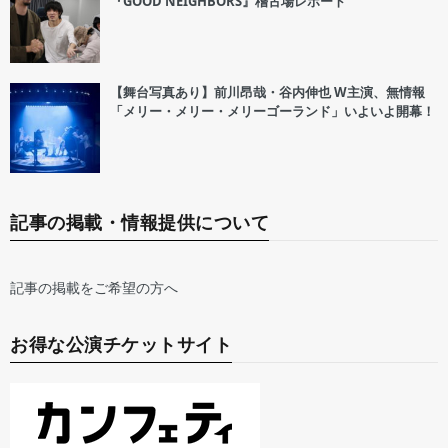
『GOOD NEIGHBORS』稽古場レポート
【舞台写真あり】前川昂哉・谷内伸也 W主演、無情報
「メリー・メリー・メリーゴーランド」いよいよ開幕！
記事の掲載・情報提供について
記事の掲載をご希望の方へ
お得な公演チケットサイト