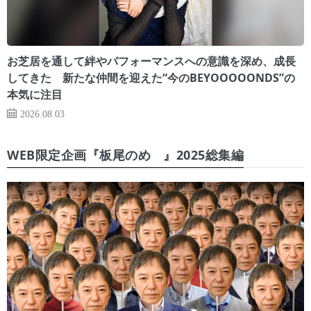
お芝居を通して絆やパフォーマンスへの意識を深め、成長
してきた 新たな仲間を迎えた“今のBEYOOOOONDS”の
本気に注目
2026.08.03
WEB限定企画『板尾のめ゙』2025総集編