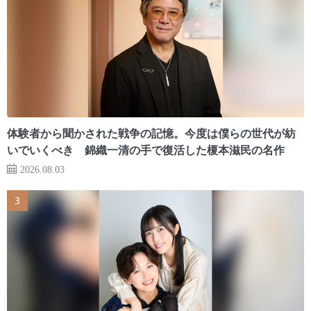
体験者から聞かされた戦争の記憶。今度は僕らの世代が紡
いでいくべき 錦織一清の手で復活した榎本滋民の名作
2026.08.03