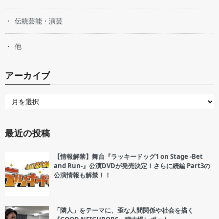
伝統芸能・演芸
他
アーカイブ
最近の投稿
【情報解禁】舞台『ラッキードッグ1 on Stage -Bet
and Run-』公演DVDが発売決定！さらに続編 Part3の
公演情報も解禁！！
「隣人」をテーマに、歪な人間関係や社会を描く