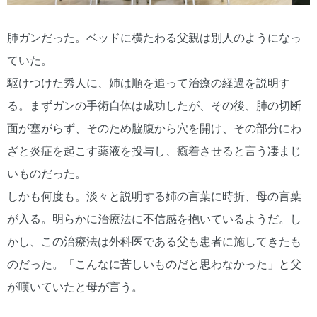
肺ガンだった。ベッドに横たわる父親は別人のようになっ
ていた。
駆けつけた秀人に、姉は順を追って治療の経過を説明す
る。まずガンの手術自体は成功したが、その後、肺の切断
面が塞がらず、そのため脇腹から穴を開け、その部分にわ
ざと炎症を起こす薬液を投与し、癒着させると言う凄まじ
いものだった。
しかも何度も。淡々と説明する姉の言葉に時折、母の言葉
が入る。明らかに治療法に不信感を抱いているようだ。し
かし、この治療法は外科医である父も患者に施してきたも
のだった。「こんなに苦しいものだと思わなかった」と父
が嘆いていたと母が言う。