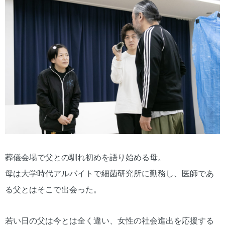
葬儀会場で父との馴れ初めを語り始める母。
母は大学時代アルバイトで細菌研究所に勤務し、医師であ
る父とはそこで出会った。
若い日の父は今とは全く違い、女性の社会進出を応援する