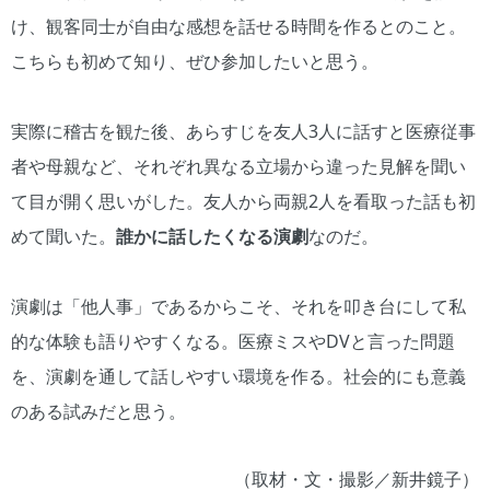
け、観客同士が自由な感想を話せる時間を作るとのこと。
こちらも初めて知り、ぜひ参加したいと思う。
実際に稽古を観た後、あらすじを友人3人に話すと医療従事
者や母親など、それぞれ異なる立場から違った見解を聞い
て目が開く思いがした。友人から両親2人を看取った話も初
めて聞いた。
誰かに話したくなる演劇
なのだ。
演劇は「他人事」であるからこそ、それを叩き台にして私
的な体験も語りやすくなる。医療ミスやDVと言った問題
を、演劇を通して話しやすい環境を作る。社会的にも意義
のある試みだと思う。
（取材・文・撮影／新井鏡子）