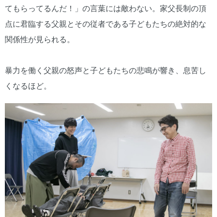
てもらってるんだ！」の言葉には敵わない。家父長制の頂
点に君臨する父親とその従者である子どもたちの絶対的な
関係性が見られる。
暴力を働く父親の怒声と子どもたちの悲鳴が響き、息苦し
くなるほど。