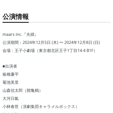
公演情報
maars inc.『夫婦』
公演期間：2024年12月5日 (木) 〜 2024年12月8日 (日)
会場：王子小劇場（東京都北区王子1丁目14-4 B1F）
■出演者
板橋廉平
菊池美里
山森信太郎（髭亀鶴）
大河日氣
小林春世（演劇集団キャラメルボックス）