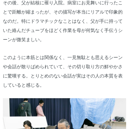
その後、父が結核に罹り入院。病室にお見舞いに行ったこ
とで距離が縮まったが、その描写が本当にリアルで印象的
なのだ。特にドラマチックなことはなく、父が手に持って
いた絡んだチューブをほどく作業を母が何気なく手伝うシ
ーンが微笑ましい。
このように本筋とは関係なく、一見無駄とも思えるシーン
や会話が散りばめられていて、その切り取り方の鮮やかさ
に驚嘆する。とりとめのない会話が実はその人の本質を表
していると感じる。