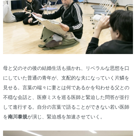
母と父のその後の結婚生活も描かれ、リベラルな思想を口
にしていた普通の青年が、支配的な夫になっていく片鱗を
見せる。言葉の端々に妻とは何であるかを匂わせる父との
不穏な会話と、医療ミスを巡る医師と緊迫した問答が並行
して進行する。自分の言葉で語ることができない若い医師
を
南川泰規
が演じ、緊迫感を加速させていく。