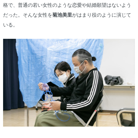
格で、普通の若い女性のような恋愛や結婚願望はないよう
だった。そんな女性を
菊池美里
がはまり役のように演じて
いる。