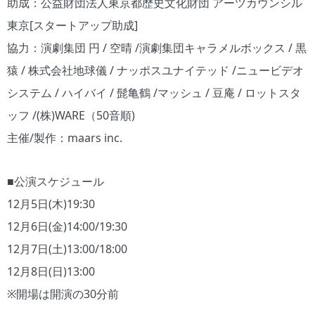
助成：公益財団法人東京都歴史文化財団 アーツカウンシル
東京[スタートアップ助成]
協力：演劇集団 円 / 空晴 /演劇集団キャラメルボックス / 黒
猿 / 株式会社地球儀 / ナッポスユナイテッド /ニュービデオ
システム / ハイバイ / 髭亀鶴 /マッシュ / 豆庵 / ロットスタ
ッフ /(株)WARE（50音順)
主催/製作：maars inc.
■公演スケジュール
12月5日(木)19:30
12月6日(金)14:00/19:30
12月7日(土)13:00/18:00
12月8日(日)13:00
※開場は開演の30分前