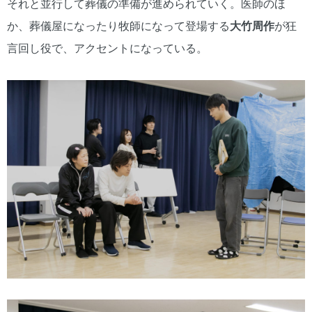
それと並行して葬儀の準備が進められていく。医師のほ
か、葬儀屋になったり牧師になって登場する
大竹周作
が狂
言回し役で、アクセントになっている。