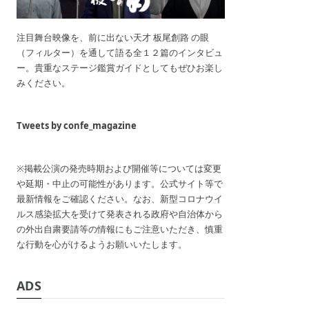
注目舞台映像を、前に出ない天才 板尾創路 の眼
（フィルター）を通して語る全１２篇のインタビュ
ー。貴重なステージ鑑賞ガイドとしてもぜひお楽し
みください。
Tweets by confe_magazine
※掲載公演の発売時期および開催等については変更
や延期・中止の可能性があります。公式サイト等で
最新情報をご確認ください。なお、新型コロナウイ
ルス感染拡大を受けて発表される政府や自治体から
の外出自粛要請等の情報にもご注意いただき、慎重
な行動を心がけるようお願いいたします。
ADS