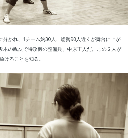
分かれ、1チーム約30人、総勢90人近くが舞台に上が
坂本の親友で特攻機の整備兵、中原正人だ。この２人が
が負けることを知る。