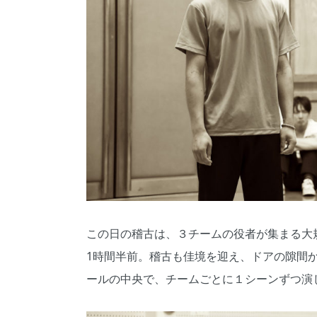
この日の稽古は、３チームの役者が集まる大
1時間半前。稽古も佳境を迎え、ドアの隙間
ールの中央で、チームごとに１シーンずつ演