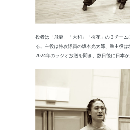
役者は「飛龍」「大和」「桜花」の３チームに
る。主役は特攻隊員の坂本光太郎、準主役は
2024年のラジオ放送を聞き、数日後に日本