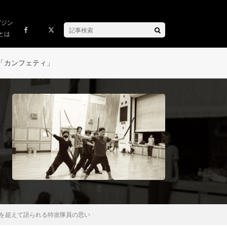
ガジン
とは
「カンフェティ」
時を超えて語られる特攻隊員の思い