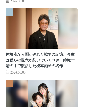
2026.08.04
体験者から聞かされた戦争の記憶。今度
は僕らの世代が紡いでいくべき 錦織一
清の手で復活した榎本滋民の名作
2026.08.03