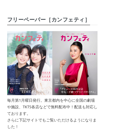
フリーペーパー［カンフェティ］
毎月第1月曜日発行。東京都内を中心に全国の劇場
や施設、TKTS各店などで無料配布中！配送も対応し
ております。
さらに下記サイトでもご覧いただけるようになりま
した！