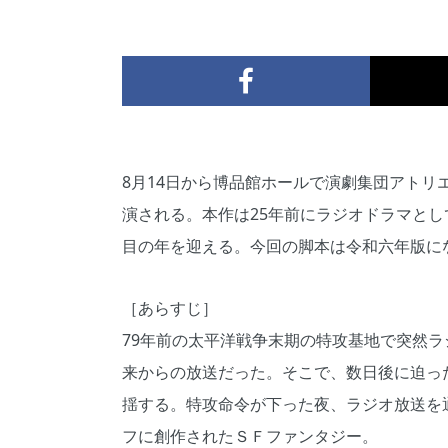
8月14日から博品館ホールで演劇集団アト
演される。本作は25年前にラジオドラマとし
目の年を迎える。今回の脚本は令和六年版に
［あらすじ］
79年前の太平洋戦争末期の特攻基地で突然ラ
来からの放送だった。そこで、数日後に迫っ
揺する。特攻命令が下った夜、ラジオ放送を通
フに創作されたＳＦファンタジー。