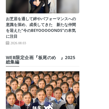
お芝居を通して絆やパフォーマンスへの
意識を深め、成長してきた 新たな仲間
を迎えた“今のBEYOOOOONDS”の本気
に注目
2026.08.03
WEB限定企画『板尾のめ゙』2025
総集編