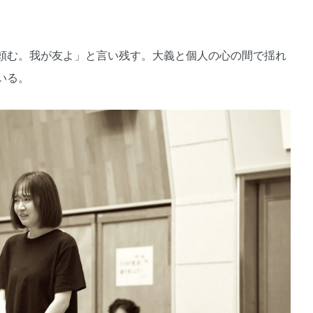
頼む。我が友よ」と言い残す。大義と個人の心の間で揺れ
いる。