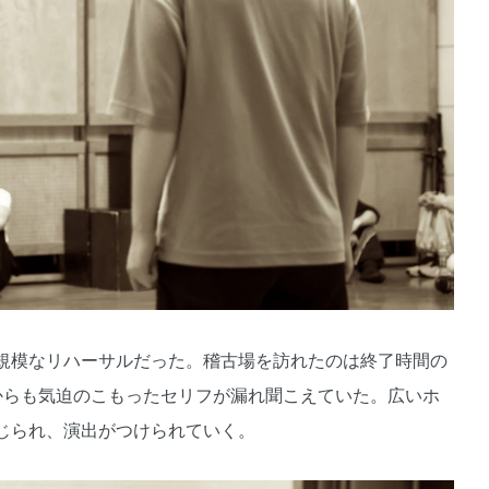
規模なリハーサルだった。稽古場を訪れたのは終了時間の
からも気迫のこもったセリフが漏れ聞こえていた。広いホ
じられ、演出がつけられていく。