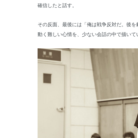
確信したと話す。
その反面、最後には「俺は戦争反対だ。後を
動く難しい心情を、少ない会話の中で描いて