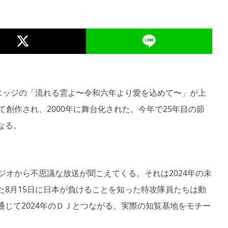
リエッジの「流れる雲よ〜令和六年より愛を込めて〜」が上
て創作され、2000年に舞台化された。今年で25年目の節
なる。
ジオから不思議な放送が聞こえてくる。それは2024年の未
た8月15日に日本が負けることを知った特攻隊員たちは動
じて2024年のＤＪとつながる。実際の知覧基地をモチー