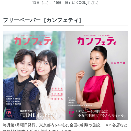
15日（土）、16日（日）に COOL J […][…]
フリーペーパー［カンフェティ］
毎月第1月曜日発行。東京都内を中心に全国の劇場や施設、TKTS各店など