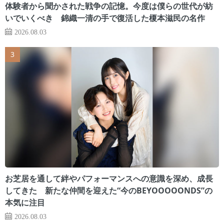
体験者から聞かされた戦争の記憶。今度は僕らの世代が紡
いでいくべき 錦織一清の手で復活した榎本滋民の名作
2026.08.03
お芝居を通して絆やパフォーマンスへの意識を深め、成長
してきた 新たな仲間を迎えた“今のBEYOOOOONDS”の
本気に注目
2026.08.03