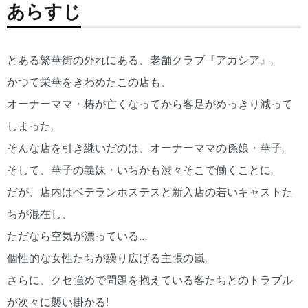
あらすじ
とある繁華街の外れにある、老舗クラブ『アカシア』。
かつて栄華をきわめたこの店も、
オーナーママ・椿が亡くなってから客足がめっきり減って
しまった。
そんな店を引き継いだのは、オーナーママの孫娘・華子。
そして、華子の義妹・いちかも渋々そこで働くことに。
だが、店内はベテランホステスと新入店の若いキャストた
ちが混在し、
ただなら空気が漂っている…
個性的な女性たちが繰り広げる主張の嵐。
さらに、クセ強めで問題を抱えている客たちとのトラブル
が次々に襲い掛かる!