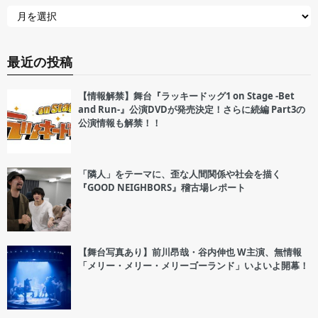
最近の投稿
【情報解禁】舞台『ラッキードッグ1 on Stage -Bet
and Run-』公演DVDが発売決定！さらに続編 Part3の
公演情報も解禁！！
「隣人」をテーマに、歪な人間関係や社会を描く
『GOOD NEIGHBORS』稽古場レポート
【舞台写真あり】前川昂哉・谷内伸也 W主演、無情報
「メリー・メリー・メリーゴーランド」いよいよ開幕！