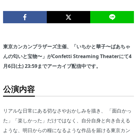
東京カンカンブラザーズ主催、「いちかと華子〜ばあちゃ
んの匂いと宝物〜」がConfetti Streaming Theaterにて4
月6日(土) 23:59までアーカイブ配信中です。
公演内容
リアルな日常にある切なさやおかしみを描き、 「面白かっ
た」「楽しかった」だけではなく、自分自身と向き合える
ような、明日からの糧になるような作品を届ける東京カン