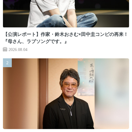
【公演レポート】作家・鈴木おさむ×田中圭コンビの再来！
『母さん、ラブソングです。』
2026.08.04