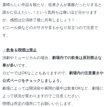
素晴らしい作品を観たり、役者さんが素敵だったりすると
誰かに伝えたい…！という気持ちは痛いほど分かります
が、感想は公演終了後に共有しましょう！
ビニール袋などのガサガサ音もかなり目立つので注意で
す。
・飲食＆喫煙は禁止
演劇やミュージカルの場合、
劇場内での飲食は原則禁止な
事が多い
です。
ロビーではOKなこともありますので、
劇場内の注意書きや
公式ページをチェックしましょう。
劇場によっては開演前や幕間の最中は飲食OKなど、劇場に
よって状況が変わりますのでご注意ください。
喫煙は所定の場所にてお願いいたします。