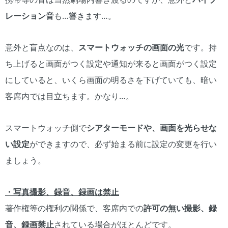
レーション音
も…響きます…。
意外と盲点なのは、
スマートウォッチの画面の光
です。持
ち上げると画面がつく設定や通知が来ると画面がつく設定
にしていると、いくら画面の明るさを下げていても、暗い
客席内では目立ちます。かなり…。
スマートウォッチ側で
シアターモードや、画面を光らせな
い設定
ができますので、必ず始まる前に設定の変更を行い
ましょう。
・写真撮影、録音、録画は禁止
著作権等の権利の関係で、客席内での
許可の無い撮影、録
音、録画禁止
されている場合がほとんどです。