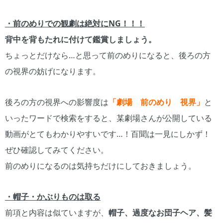
・前のめりでの観劇は絶対にNG！！！
背中を背もたれに付けて鑑賞しましょう。
ちょっとだけなら…と思って前のめりになると、後ろの方
の視界の妨げになります。
後ろの方の視界への影響度は
「劇場 前のめり 視界」
と
いったワードで検索をすると、某劇場さんが公開している
動画がとてもわかりやすいです…！百聞は一見にしかず！
ぜひ確認してみてください。
前のめりになるのは気持ちだけにしておきましょう。
・帽子・かぶりものは取る
前項と内容は似ていますが、
帽子、過度なお団子ヘア、髪