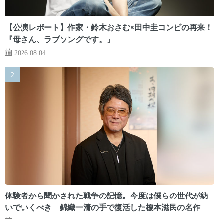
【公演レポート】作家・鈴木おさむ×田中圭コンビの再来！
『母さん、ラブソングです。』
2026.08.04
体験者から聞かされた戦争の記憶。今度は僕らの世代が紡
いでいくべき 錦織一清の手で復活した榎本滋民の名作