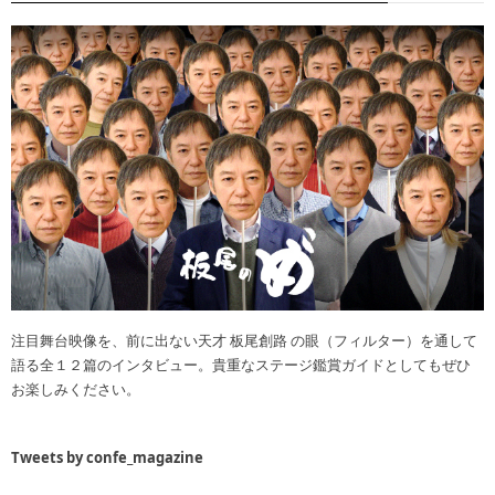
注目舞台映像を、前に出ない天才 板尾創路 の眼（フィルター）を通して
語る全１２篇のインタビュー。貴重なステージ鑑賞ガイドとしてもぜひ
お楽しみください。
Tweets by confe_magazine