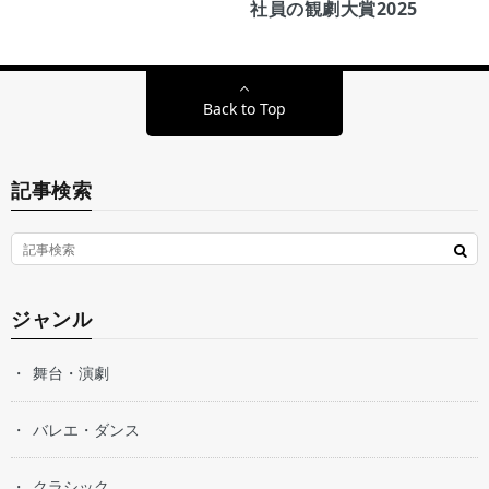
社員の観劇大賞2025
Back to Top
記事検索
ジャンル
舞台・演劇
バレエ・ダンス
クラシック