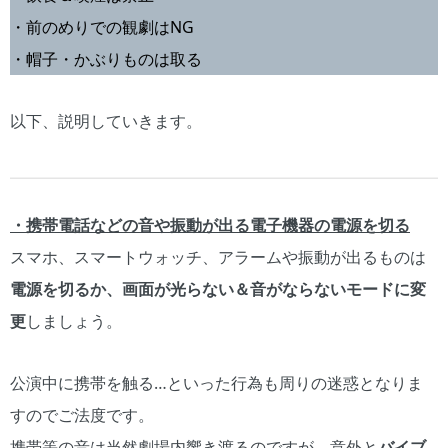
・前のめりでの観劇はNG
・帽子・かぶりものは取る
以下、説明していきます。
・携帯電話などの音や振動が出る電子機器の電源を切る
スマホ、スマートウォッチ、アラームや振動が出るものは
電源を切るか、画面が光らない＆音がならないモードに変
更
しましょう。
公演中に携帯を触る…といった行為も周りの迷惑となりま
すのでご法度です。
携帯等の音は当然劇場内響き渡るのですが、意外と
バイブ