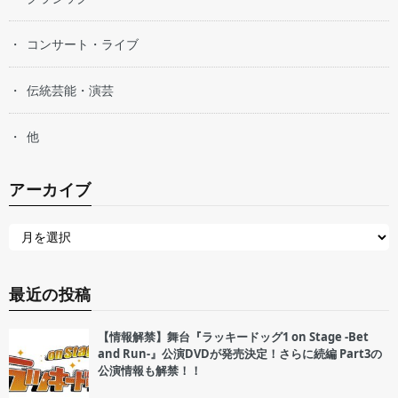
コンサート・ライブ
伝統芸能・演芸
他
アーカイブ
最近の投稿
【情報解禁】舞台『ラッキードッグ1 on Stage -Bet
and Run-』公演DVDが発売決定！さらに続編 Part3の
公演情報も解禁！！