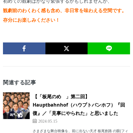
初めての観劇はかなり緊張するかもしれませんが、
観劇前のわくわく感も含め、非日常を味わえる空間です。
存分にお楽しみください！
関連する記事
【「板尾のめ゙」第二回】
Hauptbahnhof（ハウプトバンホフ）『回
復』／「見事にやられた」と思いました
2024.05.15
さまざまな舞台映像を、前に出ない天才 板尾創路 の眼(フィ