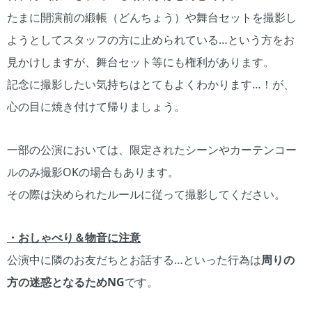
たまに開演前の緞帳（どんちょう）や舞台セットを撮影し
ようとしてスタッフの方に止められている…という方をお
見かけしますが、舞台セット等にも権利があります。
記念に撮影したい気持ちはとてもよくわかります…！が、
心の目に焼き付けて帰りましょう。
一部の公演においては、限定されたシーンやカーテンコー
ルのみ撮影OKの場合もあります。
その際は決められたルールに従って撮影してください。
・おしゃべり＆物音に注意
公演中に隣のお友だちとお話する…といった行為は
周りの
方の迷惑となるためNG
です。