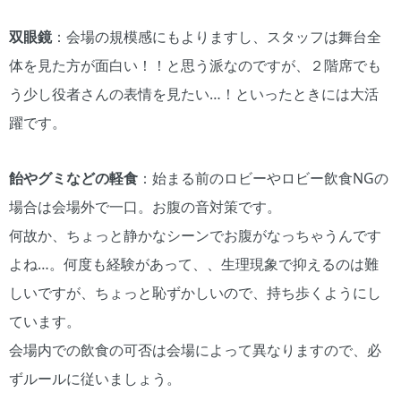
双眼鏡
：会場の規模感にもよりますし、スタッフは舞台全
体を見た方が面白い！！と思う派なのですが、２階席でも
う少し役者さんの表情を見たい…！といったときには大活
躍です。
飴やグミなどの軽食
：始まる前のロビーやロビー飲食NGの
場合は会場外で一口。お腹の音対策です。
何故か、ちょっと静かなシーンでお腹がなっちゃうんです
よね…。何度も経験があって、、生理現象で抑えるのは難
しいですが、ちょっと恥ずかしいので、持ち歩くようにし
ています。
会場内での飲食の可否は会場によって異なりますので、必
ずルールに従いましょう。