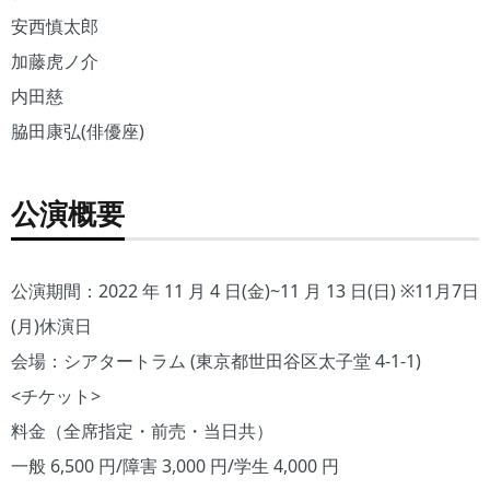
安西慎太郎
加藤虎ノ介
内田慈
脇田康弘(俳優座)
公演概要
公演期間：2022 年 11 月 4 日(金)~11 月 13 日(日) ※11月7日
(月)休演日
会場：シアタートラム (東京都世田谷区太子堂 4-1-1)
<チケット>
料金（全席指定・前売・当日共）
一般 6,500 円/障害 3,000 円/学生 4,000 円