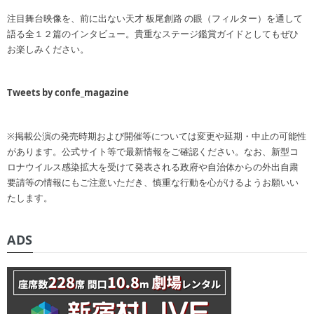
注目舞台映像を、前に出ない天才 板尾創路 の眼（フィルター）を通して
語る全１２篇のインタビュー。貴重なステージ鑑賞ガイドとしてもぜひ
お楽しみください。
Tweets by confe_magazine
※掲載公演の発売時期および開催等については変更や延期・中止の可能性
があります。公式サイト等で最新情報をご確認ください。なお、新型コ
ロナウイルス感染拡大を受けて発表される政府や自治体からの外出自粛
要請等の情報にもご注意いただき、慎重な行動を心がけるようお願いい
たします。
ADS