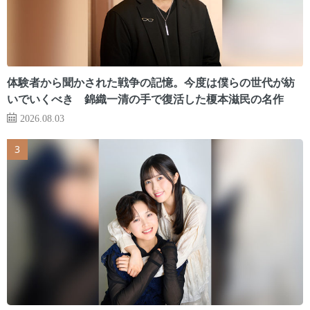
体験者から聞かされた戦争の記憶。今度は僕らの世代が紡
いでいくべき 錦織一清の手で復活した榎本滋民の名作
2026.08.03