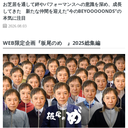
お芝居を通して絆やパフォーマンスへの意識を深め、成長
してきた 新たな仲間を迎えた“今のBEYOOOOONDS”の
本気に注目
2026.08.03
WEB限定企画『板尾のめ゙』2025総集編