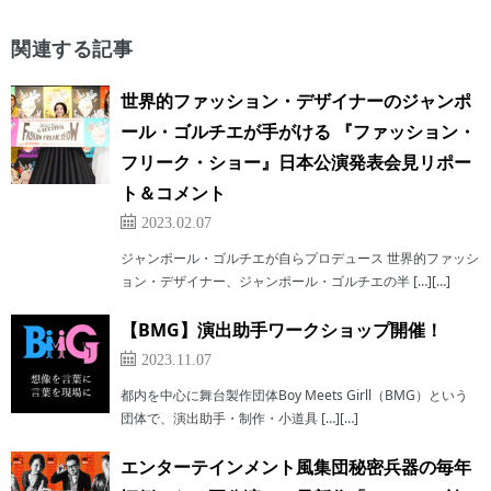
関連する記事
世界的ファッション・デザイナーのジャンポ
ール・ゴルチエが⼿がける 『ファッション・
フリーク・ショー』⽇本公演発表会⾒リポー
ト＆コメント
2023.02.07
ジャンポール・ゴルチエが⾃らプロデュース 世界的ファッシ
ョン・デザイナー、ジャンポール・ゴルチエの半 […][…]
【BMG】演出助手ワークショップ開催！
2023.11.07
都内を中心に舞台製作団体Boy Meets Girll（BMG）という
団体で、演出助手・制作・小道具 […][…]
エンターテインメント風集団秘密兵器の毎年