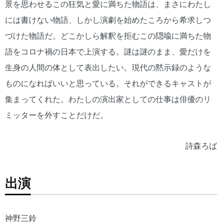
景を思わせるこの狂気と愛に満ちた物語は、まさにわたし
には書けない物語、しかし演劇を始めたころから希求しつ
づけた物語だ。どこかしら解釈を拒むこの隠喩に満ちた物
語をコロナ禍の日本で上演する。謎は謎のまま、愛だけを
生身の人間の体として表出したい。現代の黙示録のような
ものになればいいと思っている。それができるキャストが
集まってくれた。わたしの演出家としての仕事は俳優のリ
ミッターを外すことだけだ。
詩森ろば
出演
神野三鈴