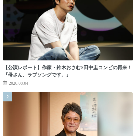
【公演レポート】作家・鈴木おさむ×田中圭コンビの再来！
『母さん、ラブソングです。』
2026.08.04