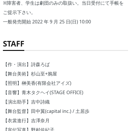
※障害者、学生は劇団のみの取扱い。当日受付にて手帳を
ご提示下さい。
一般発売開始 2022 年 9 月 25 日(日) 10:00
STAFF
【作・演出】詩森ろば
【舞台美術】杉山至+鴉屋
【照明】榊美香(有限会社アイズ)
【音響】青木タクヘイ(STAGE OFFICE)
【演出助手】吉中詩織
【舞台監督】田中翼(capital inc.) / 土居歩
【衣裳進行】吉澤奈月
【宣伝写真】野村佐紀子