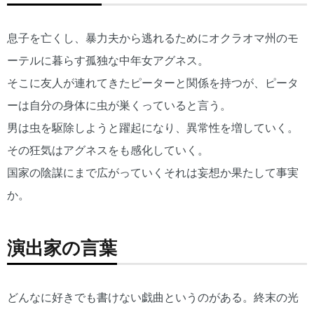
息子を亡くし、暴力夫から逃れるためにオクラオマ州のモ
ーテルに暮らす孤独な中年女アグネス。
そこに友人が連れてきたピーターと関係を持つが、ピータ
ーは自分の身体に虫が巣くっていると言う。
男は虫を駆除しようと躍起になり、異常性を増していく。
その狂気はアグネスをも感化していく。
国家の陰謀にまで広がっていくそれは妄想か果たして事実
か。
演出家の言葉
どんなに好きでも書けない戯曲というのがある。終末の光