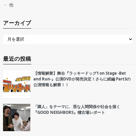
他
アーカイブ
最近の投稿
【情報解禁】舞台『ラッキードッグ1 on Stage -Bet
and Run-』公演DVDが発売決定！さらに続編 Part3の
公演情報も解禁！！
「隣人」をテーマに、歪な人間関係や社会を描く
『GOOD NEIGHBORS』稽古場レポート