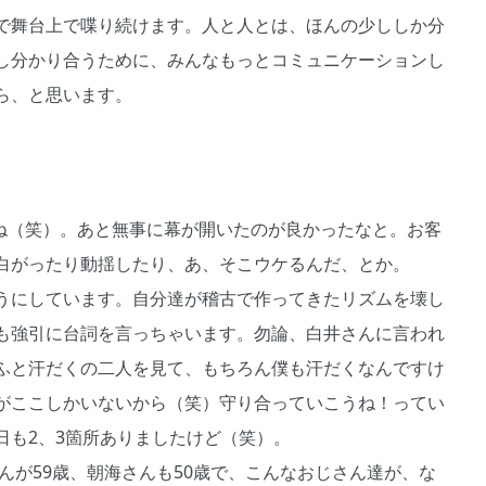
で舞台上で喋り続けます。人と人とは、ほんの少ししか分
し分かり合うために、みんなもっとコミュニケーションし
ら、と思います。
ね（笑）。あと無事に幕が開いたのが良かったなと。お客
白がったり動揺したり、あ、そこウケるんだ、とか。
うにしています。自分達が稽古で作ってきたリズムを壊し
も強引に台詞を言っちゃいます。勿論、白井さんに言われ
ふと汗だくの二人を見て、もちろん僕も汗だくなんですけ
がここしかいないから（笑）守り合っていこうね！ってい
日も2、3箇所ありましたけど（笑）。
さんが59歳、朝海さんも50歳で、こんなおじさん達が、な