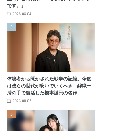
です。』
2026.08.04
体験者から聞かされた戦争の記憶。今度
は僕らの世代が紡いでいくべき 錦織一
清の手で復活した榎本滋民の名作
2026.08.03