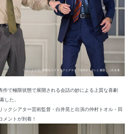
表作で極限状態で展開される会話の妙による上質な喜劇
開幕した。
リックシアター芸術監督・白井晃と出演の仲村トオル・田
コメントが到着！