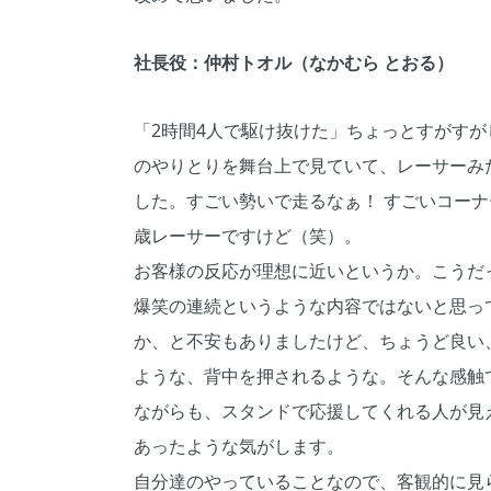
社長役：仲村トオル（なかむら とおる）
「2時間4人で駆け抜けた」ちょっとすがす
のやりとりを舞台上で見ていて、レーサーみ
した。すごい勢いで走るなぁ！ すごいコー
歳レーサーですけど（笑）。
お客様の反応が理想に近いというか。こうだ
爆笑の連続というような内容ではないと思っ
か、と不安もありましたけど、ちょうど良い
ような、背中を押されるような。そんな感触
ながらも、スタンドで応援してくれる人が見
あったような気がします。
自分達のやっていることなので、客観的に見