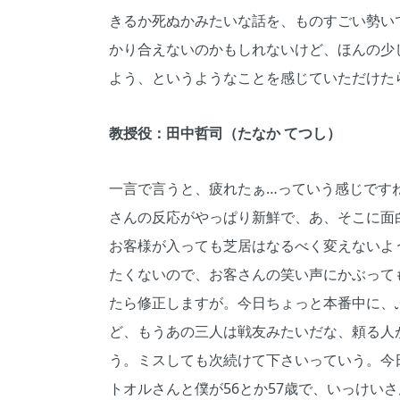
きるか死ぬかみたいな話を、ものすごい勢い
かり合えないのかもしれないけど、ほんの少
よう、というようなことを感じていただけた
教授役：田中哲司（たなか てつし）
一言で言うと、疲れたぁ…っていう感じです
さんの反応がやっぱり新鮮で、あ、そこに面
お客様が入っても芝居はなるべく変えないよ
たくないので、お客さんの笑い声にかぶって
たら修正しますが。今日ちょっと本番中に、
ど、もうあの三人は戦友みたいだな、頼る人
う。ミスしても次続けて下さいっていう。今
トオルさんと僕が56とか57歳で、いっけい