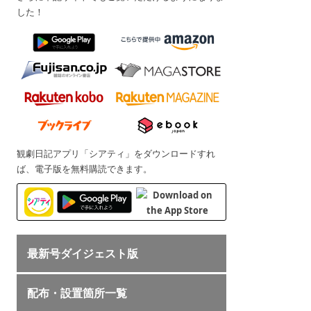
した！
観劇日記アプリ「シアティ」をダウンロードすれ
ば、電子版を無料購読できます。
最新号ダイジェスト版
配布・設置箇所一覧