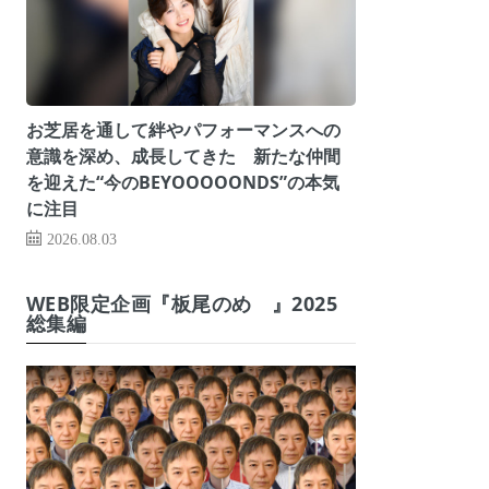
お芝居を通して絆やパフォーマンスへの
意識を深め、成長してきた 新たな仲間
を迎えた“今のBEYOOOOONDS”の本気
に注目
2026.08.03
WEB限定企画『板尾のめ゙』2025
総集編