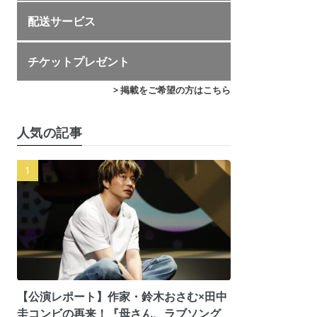
配送サービス
チケットプレゼント
> 掲載をご希望の方はこちら
人気の記事
【公演レポート】作家・鈴木おさむ×田中
圭コンビの再来！『母さん、ラブソング