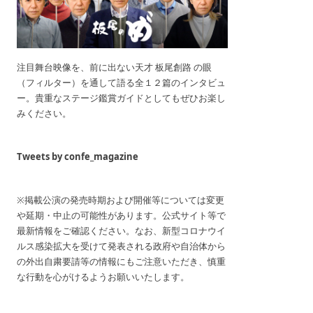
注目舞台映像を、前に出ない天才 板尾創路 の眼
（フィルター）を通して語る全１２篇のインタビュ
ー。貴重なステージ鑑賞ガイドとしてもぜひお楽し
みください。
Tweets by confe_magazine
※掲載公演の発売時期および開催等については変更
や延期・中止の可能性があります。公式サイト等で
最新情報をご確認ください。なお、新型コロナウイ
ルス感染拡大を受けて発表される政府や自治体から
の外出自粛要請等の情報にもご注意いただき、慎重
な行動を心がけるようお願いいたします。