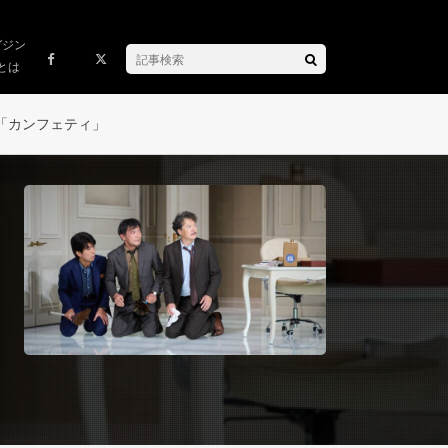
ガジン
とは
「カンフェティ」