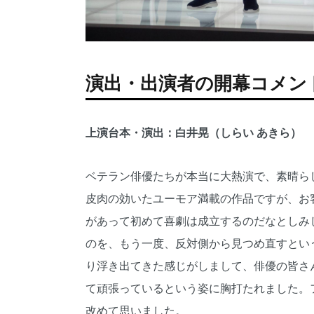
演出・出演者の開幕コメン
上演台本・演出：白井晃（しらい あきら）
ベテラン俳優たちが本当に大熱演で、素晴ら
皮肉の効いたユーモア満載の作品ですが、お
があって初めて喜劇は成立するのだなとしみ
のを、もう一度、反対側から見つめ直すとい
り浮き出てきた感じがしまして、俳優の皆さ
て頑張っているという姿に胸打たれました。
改めて思いました。