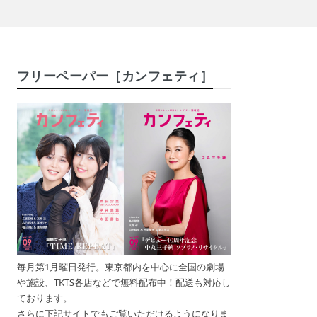
フリーペーパー［カンフェティ］
毎月第1月曜日発行。東京都内を中心に全国の劇場
や施設、TKTS各店などで無料配布中！配送も対応し
ております。
さらに下記サイトでもご覧いただけるようになりま