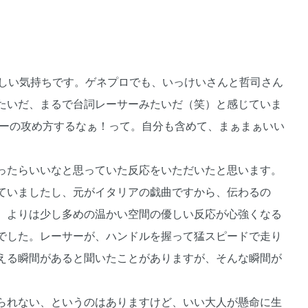
がしい気持ちです。ゲネプロでも、いっけいさんと哲司さん
たいだ、まるで台詞レーサーみたいだ（笑）と感じていま
ナーの攻め方するなぁ！って。自分も含めて、まぁまぁいい
ったらいいなと思っていた反応をいただいたと思います。
ていましたし、元がイタリアの戯曲ですから、伝わるの
、よりは少し多めの温かい空間の優しい反応が心強くなる
でした。レーサーが、ハンドルを握って猛スピードで走り
える瞬間があると聞いたことがありますが、そんな瞬間が
られない、というのはありますけど、いい大人が懸命に生