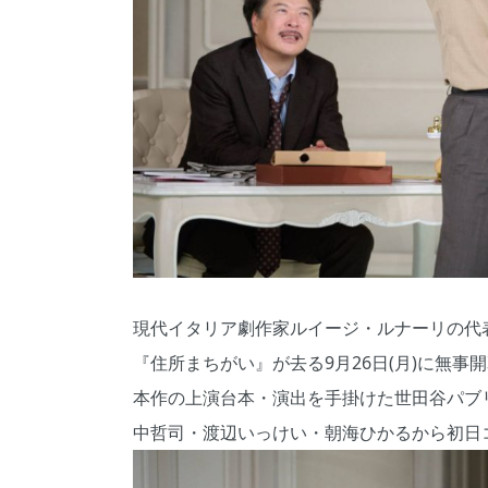
現代イタリア劇作家ルイージ・ルナーリの代
『住所まちがい』が去る9月26日(月)に無事
本作の上演台本・演出を手掛けた世田谷パブ
中哲司・渡辺いっけい・朝海ひかるから初日