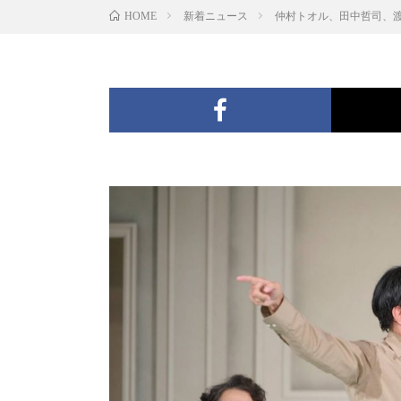
新着ニュース
仲村トオル、田中哲司、
HOME