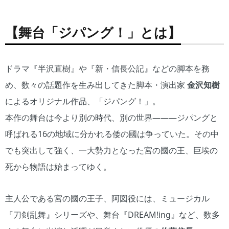
【舞台「ジパング！」とは】
ドラマ『半沢直樹』や『新・信長公記』などの脚本を務
め、数々の話題作を生み出してきた脚本・演出家
金沢知樹
によるオリジナル作品、「ジパング！」。
本作の舞台は今より別の時代、別の世界―――ジパングと
呼ばれる16の地域に分かれる倭の國は争っていた。その中
でも突出して強く、一大勢力となった宮の國の王、巨埃の
死から物語は始まってゆく。
主人公である宮の國の王子、阿図役には、ミュージカル
『刀剣乱舞』シリーズや、舞台『DREAM!ing』など、数多