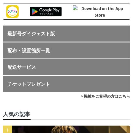
最新号ダイジェスト版
配布・設置箇所一覧
配送サービス
チケットプレゼント
> 掲載をご希望の方はこちら
人気の記事