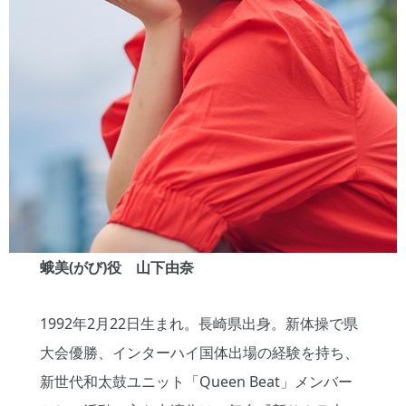
蛾美(がび)役 山下由奈
1992年2月22日生まれ。長崎県出身。新体操で県
大会優勝、インターハイ国体出場の経験を持ち、
新世代和太鼓ユニット「Queen Beat」メンバー