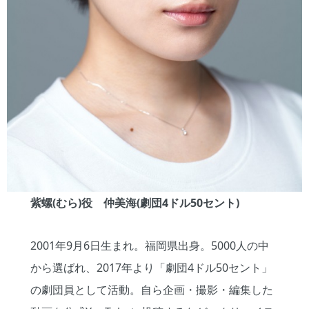
紫螺(むら)役 仲美海(劇団4ドル50セント)
2001年9月6日生まれ。福岡県出身。5000人の中
から選ばれ、2017年より「劇団4ドル50セント」
の劇団員として活動。自ら企画・撮影・編集した