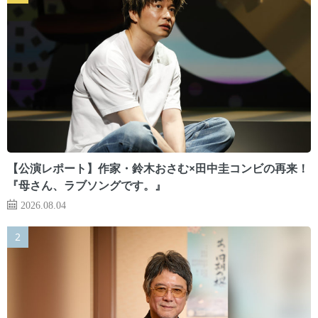
【公演レポート】作家・鈴木おさむ×田中圭コンビの再来！
『母さん、ラブソングです。』
2026.08.04