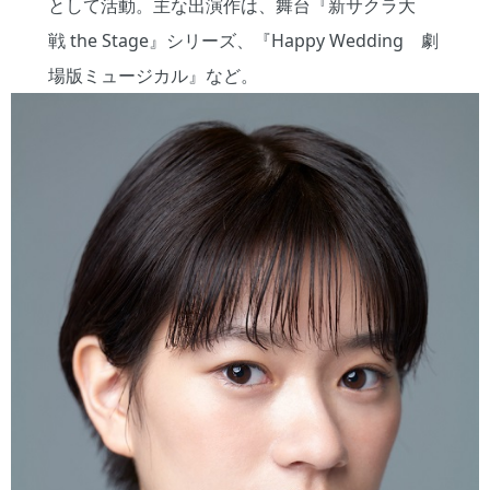
として活動。主な出演作は、舞台『新サクラ大
戦 the Stage』シリーズ、『Happy Wedding 劇
場版ミュージカル』など。