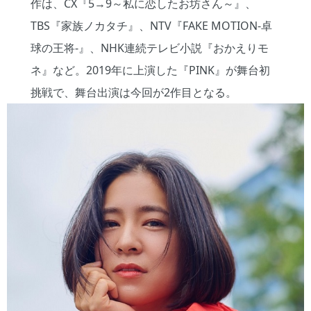
作は、CX『5→9～私に恋したお坊さん～』、
TBS『家族ノカタチ』、NTV『FAKE MOTION-卓
球の王将-』、NHK連続テレビ小説『おかえりモ
ネ』など。2019年に上演した『PINK』が舞台初
挑戦で、舞台出演は今回が2作目となる。