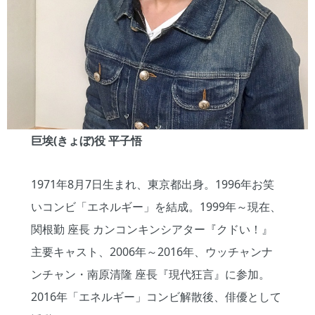
巨埃
(
きょぼ
)
役
平子悟
1971年8月7日生まれ、東京都出身。1996年お笑
いコンビ「エネルギー」を結成。1999年～現在、
関根勤 座長 カンコンキンシアター『クドい！』
主要キャスト、2006年～2016年、ウッチャンナ
ンチャン・南原清隆 座長『現代狂言』に参加。
2016年「エネルギー」コンビ解散後、俳優として