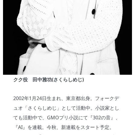
クク役 田中雅功(さくらしめじ)
2002年1月24日生まれ、東京都出身。フォークデ
ュオ「さくらしめじ」として活動中。小説家とし
ても活動中で、GMOプリ小説にて『302の音』、
『AI』を連載。今秋、新連載をスタート予定。