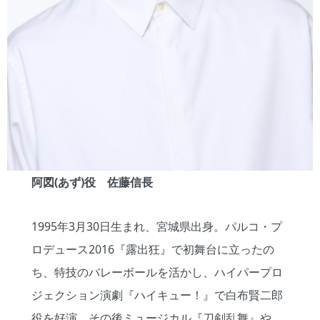
阿図
(
あず
)
役 佐藤信長
1995年3月30日生まれ、宮城県出身。パルコ・プ
ロデュース2016『露出狂』で初舞台に立ったの
ち、特技のバレーボールを活かし、ハイパープロ
ジェクション演劇『ハイキュー！』で白布賢二郎
役を好演、その後ミュージカル『刀剣乱舞』や、