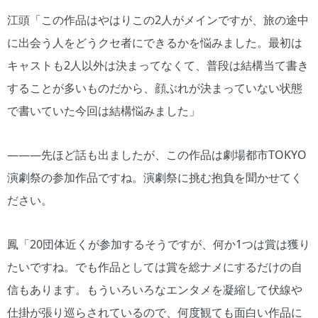
江頭「この作品はやはりこの2人がメインですが、旅の途中
に出会う人をどうクセ者にできるかを悩みました。最初は
キャストも2人以外は決まってなくて、普段は結構当て書き
することが多いものだから、顔ぶれが決まっていない状態
で書いていた今回は結構悩みました」
―――先ほど話も出ましたが、この作品は劇場都市TOKYO
演劇祭の参加作品ですね。演劇祭に挑む抱負を聞かせてく
ださい。
鳳「20団体近くが参加するそうですが、何か1つは賞は獲り
たいですね。でも作品としては賞を総ナメにするだけの自
信もあります。もういろいろなエンタメを凝縮して伏線や
仕掛が張り巡らされているので、何度観ても面白い作品に