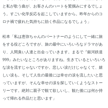
と私が歌う曲が、お客さんのハートを鷲掴みにするでしょ
う。すごい化学反応を起こしていますから。昨年からのコ
ロナ禍で疲れた気持ちに効く作品になるでしょう」
松本「私は恵弥ちゃんのパートナーのようにして一緒に旅
をする役どころですが、旅の最中にいろいろなドラマがあ
り、人間臭い人達と出会っていきます。まるで『銀河鉄道
999』みたいなところがありますね。生きているといろいろ
な涙を流すじゃないですか。悲しい涙だけじゃなくて、嬉
しい涙も。そして人生の最後には幸せの涙を流したいと思
っていますが、そんな幸せの涙を探していくようなストー
リーです。絶対に親子で観て欲しいし、観た後には何か持
って帰れる作品だと思います」