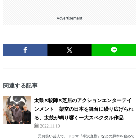
Advertisement
関連する記事
太鼓✕殺陣✕芝居のアクションエンターテイ
ンメント 架空の日本を舞台に繰り広げられ
る、太鼓が鳴り響く一大スペクタル作品
2022.11.10
元お笑い芸人で、ドラマ『半沢直樹』などの脚本を務めて