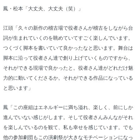
鳳・松本「大丈夫、大丈夫（笑）」
江頭「久々の新作の稽古場で役者さんが稽古をしながら台
詞が生まれていくのを眺めていてすごく楽しんでいます。
つくづく脚本を書いていて良かったなと思います。舞台は
脚本に沿って役者さん達で創り上げていくものですから、
それができる現場で良かったと。役者さん達がどれだけ魅
力的に動いてくださるか。それができる作品になっている
と思います」
鳳「この座組はエネルギーに満ち溢れ、楽しく、前にしか
進んでいない感じがします。そして役者さんみんながそれ
を楽しんでいるのを観て、私も幸せを感じています。でも
他の参加劇団もこの演劇祭が大きなモチベーションになっ