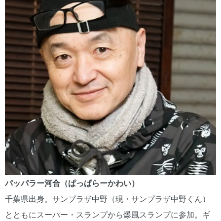
パッパラー河合（ぱっぱらーかわい）
千葉県出身。サンプラザ中野（現・サンプラザ中野くん）
とともにスーパー・スランプから爆風スランプに参加。ギ