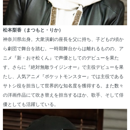
松本梨香（まつもと・りか）
神奈川県出身。大衆演劇の座長を父に持ち、子どもの頃か
ら劇団で舞台を踏む。一時期舞台からは離れるものの、ア
ニメ『新・おそ松くん』で声優としてのデビューを果た
す。さらに『絶対無敵ライジンオー』で主役デビューを果
たし、人気アニメ『ポケットモンスター』では主役である
サトシ役を担当して世界的な知名度を獲得する。また数々
の洋画作品にて吹き替えを担当するほか、歌手、そして俳
優としても活躍している。