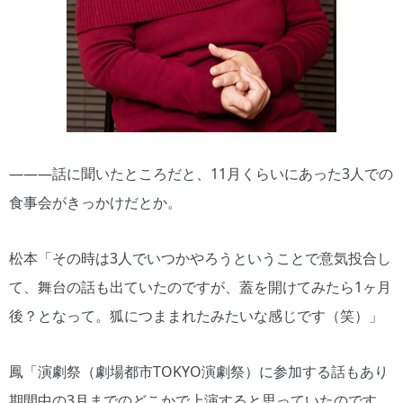
―――話に聞いたところだと、11月くらいにあった3人での
食事会がきっかけだとか。
松本「その時は3人でいつかやろうということで意気投合し
て、舞台の話も出ていたのですが、蓋を開けてみたら1ヶ月
後？となって。狐につままれたみたいな感じです（笑）」
鳳「演劇祭（劇場都市TOKYO演劇祭）に参加する話もあり
期間中の3月までのどこかで上演すると思っていたのです