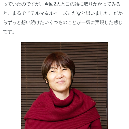
っていたのですが、今回2人とこの話に取りかかってみる
と、まるで『テルマ＆ルイーズ』だなと思いました。だか
らずっと想い続けたいくつものことが一気に実現した感じ
です」