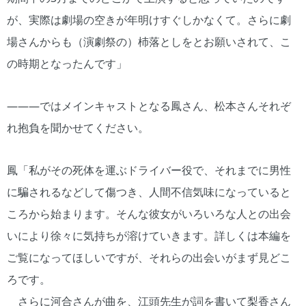
が、実際は劇場の空きが年明けすぐしかなくて。さらに劇
場さんからも（演劇祭の）杮落としをとお願いされて、こ
の時期となったんです」
―――ではメインキャストとなる鳳さん、松本さんそれぞ
れ抱負を聞かせてください。
鳳「私がその死体を運ぶドライバー役で、それまでに男性
に騙されるなどして傷つき、人間不信気味になっていると
ころから始まります。そんな彼女がいろいろな人との出会
いにより徐々に気持ちが溶けていきます。詳しくは本編を
ご覧になってほしいですが、それらの出会いがまず見どこ
ろです。
さらに河合さんが曲を、江頭先生が詞を書いて梨香さん