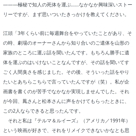
―――極秘で知人の死体を運ぶ……なかなか興味深いストー
リーですが、まず思いついたきっかけを教えてください。
江頭「3年くらい前に毎週舞台をやっていたことがあり、そ
の時、劇場のオーナーさんから知り合いのご遺体を山形の
家族のところに運ぶ話を聞いたんです。もちろん勝手に遺
体を運ぶのはいけないことなんですが、その話を聞いてす
ごく人間臭さを感じました。その後、そういった話をやり
たいとあちらこちらで言っていたんですが（笑）。私が企
画書を書くのが苦手でなかなか実現しませんでした。それ
が今回、鳳さんと松本さんに声をかけてもらったときに、
この2人ならできると思ったんです。
それと私は『テルマ＆ルイーズ』（アメリカ／1991年）
という映画が好きで、それをリメイクできないかなとも思