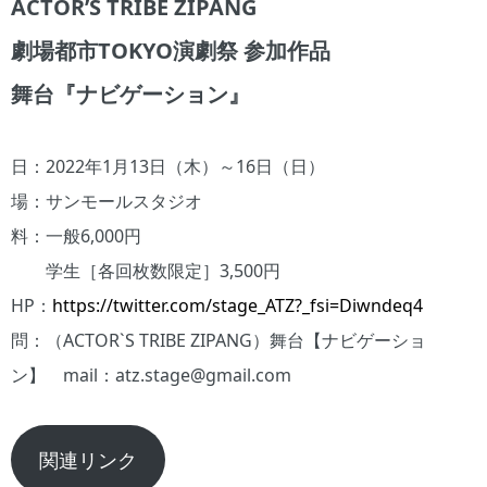
ACTOR’S TRIBE ZIPANG
劇場都市TOKYO演劇祭 参加作品
舞台『ナビゲーション』
日：2022年1月13日（木）～16日（日）
場：サンモールスタジオ
料：一般6,000円
学生［各回枚数限定］3,500円
HP：
https://twitter.com/stage_ATZ?_fsi=Diwndeq4
問：（ACTOR`S TRIBE ZIPANG）舞台【ナビゲーショ
ン】 mail：atz.stage@gmail.com
関連リンク