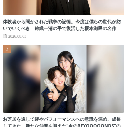
体験者から聞かされた戦争の記憶。今度は僕らの世代が紡
いでいくべき 錦織一清の手で復活した榎本滋民の名作
2026.08.03
お芝居を通して絆やパフォーマンスへの意識を深め、成長
してきた 新たな仲間を迎えた“今のBEYOOOOONDS”の