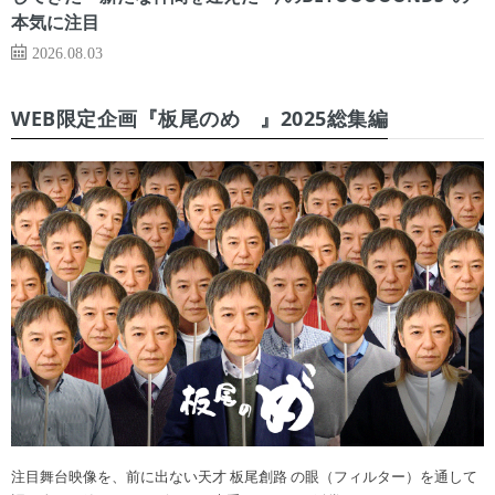
本気に注目
2026.08.03
WEB限定企画『板尾のめ゙』2025総集編
注目舞台映像を、前に出ない天才 板尾創路 の眼（フィルター）を通して