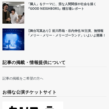
「隣人」をテーマに、歪な人間関係や社会を描く
『GOOD NEIGHBORS』稽古場レポート
【舞台写真あり】前川昂哉・谷内伸也 W主演、無情報
「メリー・メリー・メリーゴーランド」いよいよ開幕！
記事の掲載・情報提供について
記事の掲載をご希望の方へ
お得な公演チケットサイト