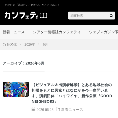
あなたの『読みたい・観たい』がここにある！
新着ニュース
シアター情報誌カンフェティ
ウェブマガジン
2026年
6月
HOME
アーカイブ：2026年6月
【ビジュアル＆出演者解禁】とある地域社会の
軋轢をもとに民意とはなにかを今一度問い直
す、演劇団体「ハイワイヤ」新作公演『GOOD
NEIGHBORS』
2026.06.23
新着ニュース