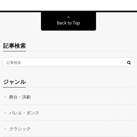
Back to Top
記事検索
ジャンル
舞台・演劇
バレエ・ダンス
クラシック