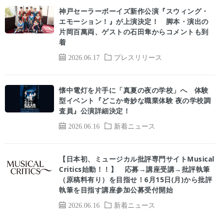
神戸セーラーボーイズ新作公演『スウィング・
エモーション！』が上演決定！ 脚本・演出の
片岡百萬両、ゲストの石田隼からコメントも到
着
2026.06.17
プレスリリース
懐中電灯を片手に「真夏の夜の学校」へ 体験
型イベント『どこか奇妙な職業体験 夜の学校調
査員』公演詳細決定！
2026.06.16
新着ニュース
【日本初、ミュージカル批評専門サイトMusical
Critics始動！！】 応募→講座受講→批評執筆
（原稿料有り）を目指せ！6月15日(月)から批評
執筆を目指す講座参加公募受付開始
2026.06.16
新着ニュース