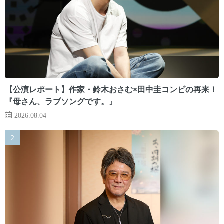
【公演レポート】作家・鈴木おさむ×田中圭コンビの再来！
『母さん、ラブソングです。』
2026.08.04