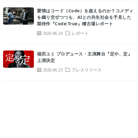
愛情はコード（Code）を超えるのか？コメディ
を織り交ぜつつも、AIとの共生社会を予見した
期待作『Code:True』稽古場レポート
2026.06.24
レポート
福田ユミ プロデュース・主演舞台『定や、定』
上演決定
2026.06.23
プレスリリース