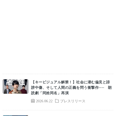
【キービジュアル解禁！】社会に潜む偏見と誹
謗中傷、そして人間の正義を問う衝撃作── 朗
読劇「同姓同名」再演
2026.06.22
プレスリリース