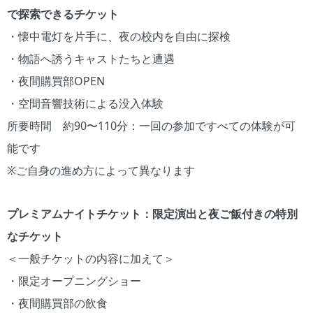
で探索できるチケット
・懐中電灯を片手に、夜の校内を自由に探検
・物語へ誘うキャストたちと遭遇
・夜間購買部OPEN
・空間音響技術による没入体験
所要時間 約90〜110分：一回の参加ですべての体験が可
能です
※ご自身の進め方によって異なります
プレミアムナイトチケット：限定演出と夜ご飯付きの特別
なチケット
＜一般チケットの内容に加えて＞
・限定オープニングショー
・夜間購買部の飲食