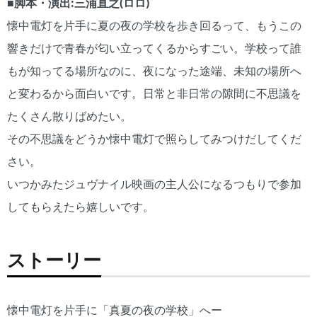
■脚本・演出:三浦直之(ロロ)
懐中電灯を片手に夏の夜の学校を歩き回るって、もうこの
響きだけで青春が匂い立ってくるからすごい。学校って誰
もが知ってる場所なのに、夜になった途端、未知の場所へ
と変わるから面白いです。日常と非日常の隙間に不思議を
たくさん散りばめたい。
その不思議をどうか懐中電灯で照らしてみつけだしてくだ
さい。
いつかみたジュヴナイル映画の主人公になるつもりで参加
してもらえたら嬉しいです。
ストーリー
懐中電灯を片手に「真夏の夜の学校」へー