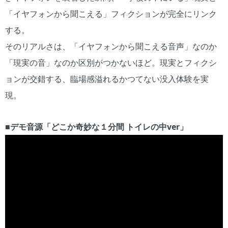
「イヤフォンから聞こえる」フィクションが完全にリンク
する。
そのリアルさは、「イヤフォンから聞こえる音声」なのか
「現実の音」なのか区別がつかないほど。現実とフィクシ
ョンが交錯する、臨場感溢れるかつてない没入体験を実
現。
■
デモ音源「どこか奇妙な１分間 トイレの中ver」