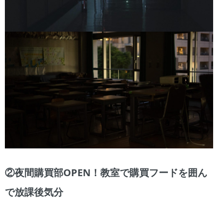
②夜間購買部OPEN！教室で購買フードを囲ん
で放課後気分