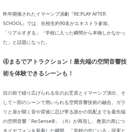
昨年開催されたイマーシブ演劇『RE:PLAY AFTER
SCHOOL』では、在校生約90名がエキストラ参加。
「リアルすぎる」「学校に入った瞬間から本物しかなかっ
た」と話題になった。
④まるでアトラクション！最先端の空間音響技
術を体験できるシーンも！
目の前で繰り広げられる生のお芝居とイマーシブ演出、そ
して一部のシーンで用いられる空間音響技術の融合。ガラ
リと扉が開く音や背後に忍び寄る誰かの気配までを最先端
の空間音響「Re:Sense®」（※）が再現し、教室の席につ
きイヤフォンを装着した瞬間、「学校の中にいる」現実と