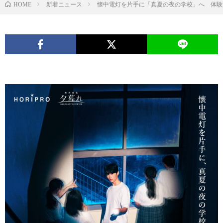
新着ニュース
懐中電灯を片手に「真夏の夜の学校」へ 体験
HOME