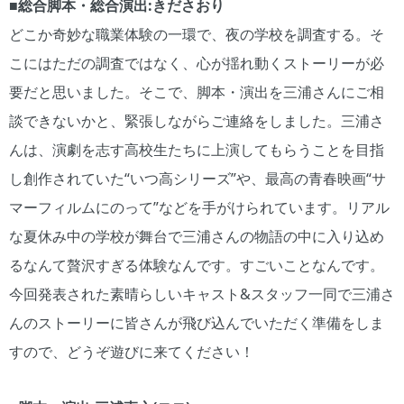
■総合脚本・総合演出:きださおり
どこか奇妙な職業体験の一環で、夜の学校を調査する。そ
こにはただの調査ではなく、心が揺れ動くストーリーが必
要だと思いました。そこで、脚本・演出を三浦さんにご相
談できないかと、緊張しながらご連絡をしました。三浦さ
んは、演劇を志す高校生たちに上演してもらうことを目指
し創作されていた“いつ高シリーズ”や、最高の青春映画“サ
マーフィルムにのって”などを手がけられています。リアル
な夏休み中の学校が舞台で三浦さんの物語の中に入り込め
るなんて贅沢すぎる体験なんです。すごいことなんです。
今回発表された素晴らしいキャスト&スタッフ一同で三浦さ
んのストーリーに皆さんが飛び込んでいただく準備をしま
すので、どうぞ遊びに来てください！