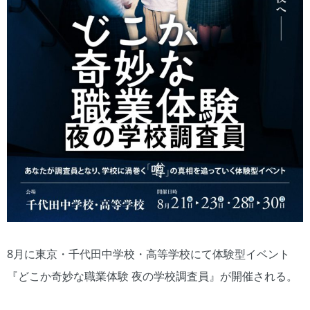
8月に東京・千代田中学校・高等学校にて体験型イベント
『どこか奇妙な職業体験 夜の学校調査員』が開催される。