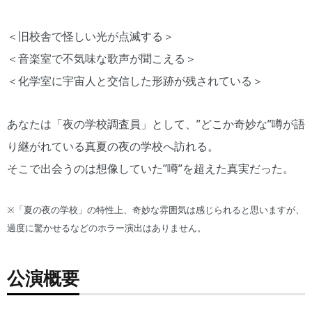
＜旧校舎で怪しい光が点滅する＞
＜音楽室で不気味な歌声が聞こえる＞
＜化学室に宇宙人と交信した形跡が残されている＞
あなたは「夜の学校調査員」として、”どこか奇妙な”噂が語
り継がれている真夏の夜の学校へ訪れる。
そこで出会うのは想像していた”噂”を超えた真実だった。
※「夏の夜の学校」の特性上、奇妙な雰囲気は感じられると思いますが、
過度に驚かせるなどのホラー演出はありません。
公演概要