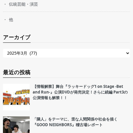
伝統芸能・演芸
他
アーカイブ
最近の投稿
【情報解禁】舞台『ラッキードッグ1 on Stage -Bet
and Run-』公演DVDが発売決定！さらに続編 Part3の
公演情報も解禁！！
「隣人」をテーマに、歪な人間関係や社会を描く
『GOOD NEIGHBORS』稽古場レポート