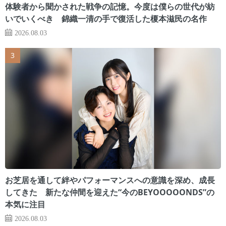
体験者から聞かされた戦争の記憶。今度は僕らの世代が紡
いでいくべき 錦織一清の手で復活した榎本滋民の名作
2026.08.03
お芝居を通して絆やパフォーマンスへの意識を深め、成長
してきた 新たな仲間を迎えた“今のBEYOOOOONDS”の
本気に注目
2026.08.03