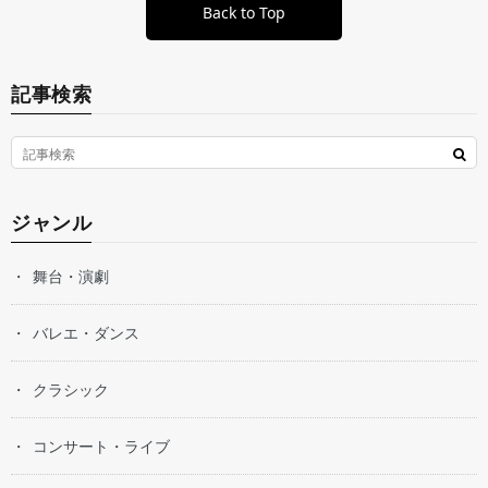
Back to Top
記事検索
ジャンル
舞台・演劇
バレエ・ダンス
クラシック
コンサート・ライブ