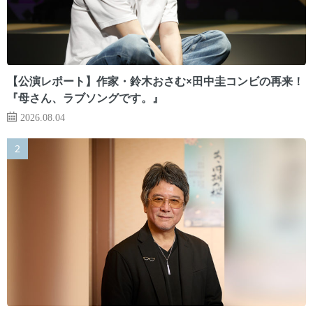
【公演レポート】作家・鈴木おさむ×田中圭コンビの再来！
『母さん、ラブソングです。』
2026.08.04