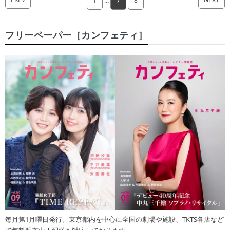
1
…
7
8
フリーペーパー［カンフェティ］
毎月第1月曜日発行。東京都内を中心に全国の劇場や施設、TKTS各店など