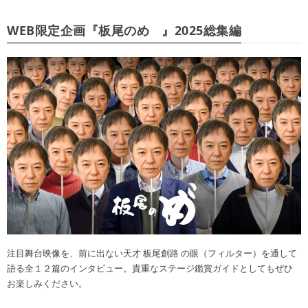
WEB限定企画『板尾のめ゙』2025総集編
注目舞台映像を、前に出ない天才 板尾創路 の眼（フィルター）を通して
語る全１２篇のインタビュー。貴重なステージ鑑賞ガイドとしてもぜひ
お楽しみください。