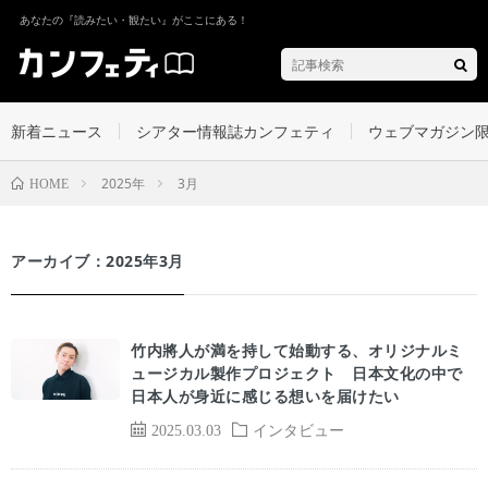
あなたの『読みたい・観たい』がここにある！
新着ニュース
シアター情報誌カンフェティ
ウェブマガジン
2025年
3月
HOME
アーカイブ：2025年3月
竹内將人が満を持して始動する、オリジナルミ
ュージカル製作プロジェクト 日本文化の中で
日本人が身近に感じる想いを届けたい
2025.03.03
インタビュー