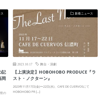
ース
新着ニュース
2023.10.17
舞台・演劇
の記
【上演決定】HOBOHOBO PRODUCE『ラ
高岡
スト・ノクターン』
2023年11月17日(金)〜22日(水)、CAFE DE CUERVOSにて
HOBOHOBO PR […]
前世の