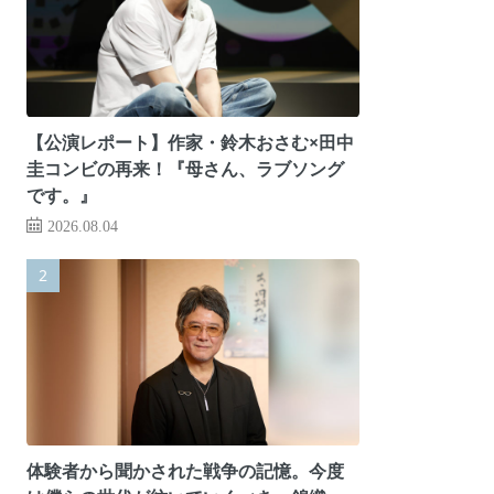
【公演レポート】作家・鈴木おさむ×田中
圭コンビの再来！『母さん、ラブソング
です。』
2026.08.04
体験者から聞かされた戦争の記憶。今度