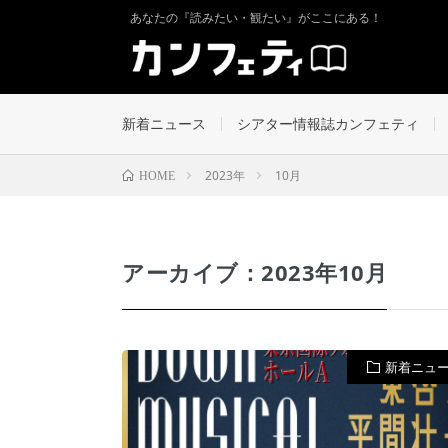
あなたの『読みたい・観たい』がここにある！
新着ニュース
シアター情報誌カンフェティ
2023年
10月
HOME
アーカイブ：2023年10月
新着ニュ