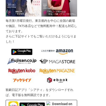
毎月第1月曜日発行。東京都内を中心に全国の劇場
や施設、TKTS各店などで無料配布中！配送も対応し
ております。
さらに下記サイトでもご覧いただけるようになりま
した！
観劇日記アプリ「シアティ」をダウンロードすれ
ば、電子版を無料購読できます。