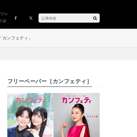
ガジン
とは
「カンフェティ」
フリーペーパー［カンフェティ］