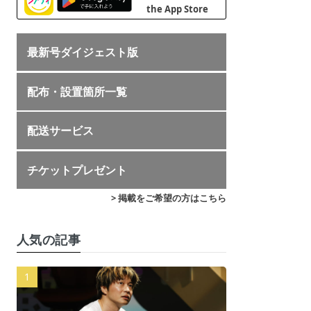
最新号ダイジェスト版
配布・設置箇所一覧
配送サービス
チケットプレゼント
> 掲載をご希望の方はこちら
人気の記事