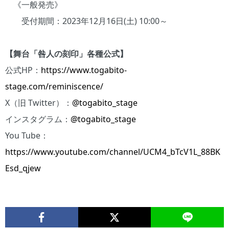
《一般発売》
受付期間：2023年12月16日(土) 10:00～
【舞台「咎人の刻印」各種公式】
公式HP：
https://www.togabito-
stage.com/reminiscence/
X（旧 Twitter）：
@togabito_stage
インスタグラム：
@togabito_stage
You Tube：
https://www.youtube.com/channel/UCM4_bTcV1L_88BK
Esd_qjew