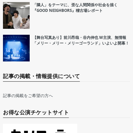
「隣人」をテーマに、歪な人間関係や社会を描く
『GOOD NEIGHBORS』稽古場レポート
【舞台写真あり】前川昂哉・谷内伸也 W主演、無情報
「メリー・メリー・メリーゴーランド」いよいよ開幕！
記事の掲載・情報提供について
記事の掲載をご希望の方へ
お得な公演チケットサイト