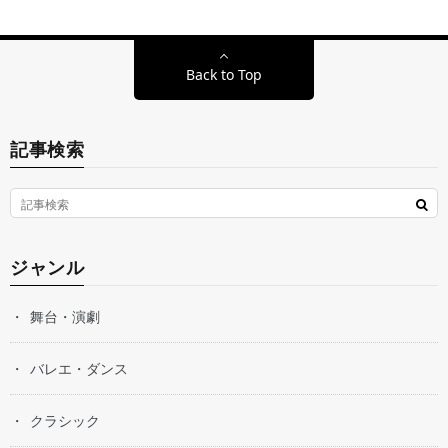
Back to Top
記事検索
ジャンル
舞台・演劇
バレエ・ダンス
クラシック