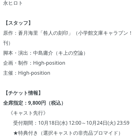
永ヒロト
【スタッフ】
原作：蒼月海里「咎人の刻印」（小学館文庫キャラブン！
刊）
脚本・演出：中島庸介（キ上の空論）
企画・制作：High-position
主催：High-position
【チケット情報】
全席指定：9,800円（税込）
《キャスト先行》
受付期間：10月18日(水) 12:00～10月24日(火) 23:59
★特典付き（選択キャストの非売品ブロマイド）