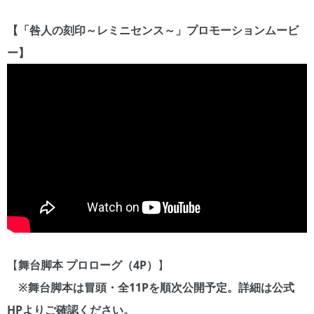
【「咎人の刻印～レミニセンス～」プロモーションムービ
ー】
【
舞台脚本 プロローグ（4P）
】
※舞台脚本は冒頭・全11Pを順次公開予定。詳細は公式
HPよりご確認ください。