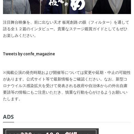
注目舞台映像を、前に出ない天才 板尾創路 の眼（フィルター）を通して
語る全１２篇のインタビュー。貴重なステージ鑑賞ガイドとしてもぜひ
お楽しみください。
Tweets by confe_magazine
※掲載公演の発売時期および開催等については変更や延期・中止の可能性
があります。公式サイト等で最新情報をご確認ください。なお、新型コ
ロナウイルス感染拡大を受けて発表される政府や自治体からの外出自粛
要請等の情報にもご注意いただき、慎重な行動を心がけるようお願いい
たします。
ADS