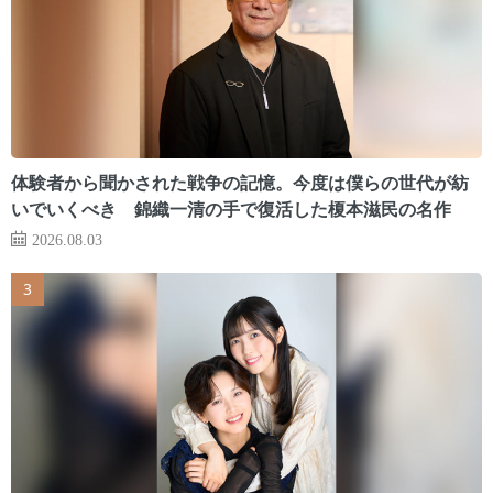
体験者から聞かされた戦争の記憶。今度は僕らの世代が紡
いでいくべき 錦織一清の手で復活した榎本滋民の名作
2026.08.03