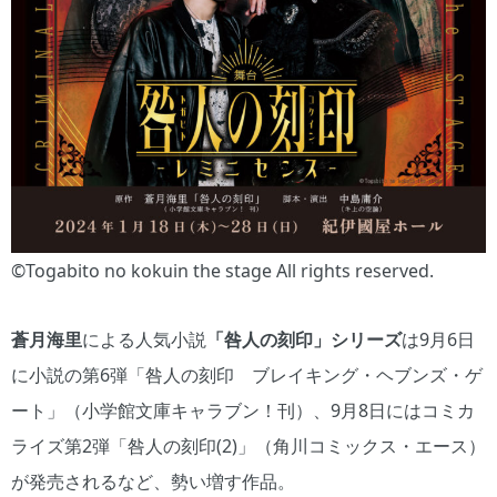
©Togabito no kokuin the stage All rights reserved.
蒼月海里
による人気小説
「咎人の刻印」シリーズ
は9月6日
に小説の第6弾「咎人の刻印 ブレイキング・ヘブンズ・ゲ
ート」（小学館文庫キャラブン！刊）、9月8日にはコミカ
ライズ第2弾「咎人の刻印(2)」（角川コミックス・エース）
が発売されるなど、勢い増す作品。