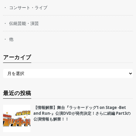
コンサート・ライブ
伝統芸能・演芸
他
アーカイブ
最近の投稿
【情報解禁】舞台『ラッキードッグ1 on Stage -Bet
and Run-』公演DVDが発売決定！さらに続編 Part3の
公演情報も解禁！！