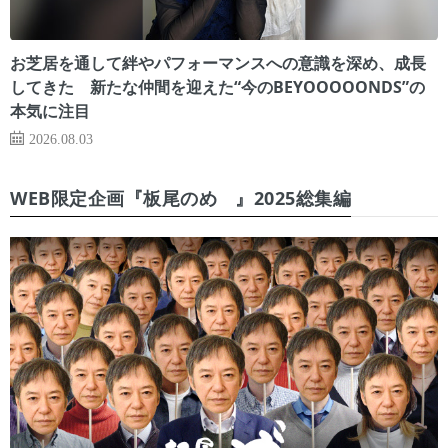
お芝居を通して絆やパフォーマンスへの意識を深め、成長
してきた 新たな仲間を迎えた“今のBEYOOOOONDS”の
本気に注目
2026.08.03
WEB限定企画『板尾のめ゙』2025総集編