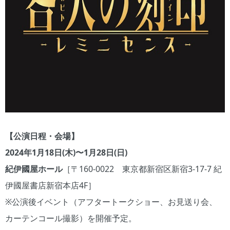
【公演日程・会場】
2024年1月18日(木)〜1月28日(日)
紀伊國屋ホール
［〒160-0022 東京都新宿区新宿3-17-7 紀
伊國屋書店新宿本店4F］
※公演後イベント（アフタートークショー、お見送り会、
カーテンコール撮影）を開催予定。