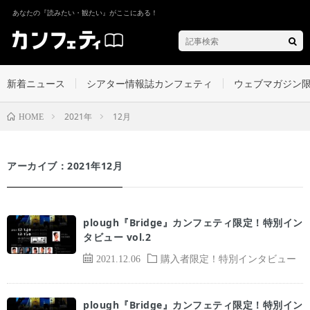
あなたの『読みたい・観たい』がここにある！
新着ニュース
シアター情報誌カンフェティ
ウェブマガジン
2021年
12月
HOME
アーカイブ：2021年12月
plough『Bridge』カンフェティ限定！特別イン
タビュー vol.2
2021.12.06
購入者限定！特別インタビュー
plough『Bridge』カンフェティ限定！特別イン