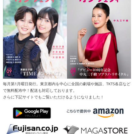
毎月第1月曜日発行。東京都内を中心に全国の劇場や施設、TKTS各店など
で無料配布中！配送も対応しております。
さらに下記サイトでもご覧いただけるようになりました！