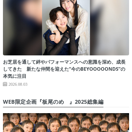
お芝居を通して絆やパフォーマンスへの意識を深め、成長
してきた 新たな仲間を迎えた“今のBEYOOOOONDS”の
本気に注目
2026.08.03
WEB限定企画『板尾のめ゙』2025総集編