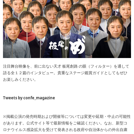
注目舞台映像を、前に出ない天才 板尾創路 の眼（フィルター）を通して
語る全１２篇のインタビュー。貴重なステージ鑑賞ガイドとしてもぜひ
お楽しみください。
Tweets by confe_magazine
※掲載公演の発売時期および開催等については変更や延期・中止の可能性
があります。公式サイト等で最新情報をご確認ください。なお、新型コ
ロナウイルス感染拡大を受けて発表される政府や自治体からの外出自粛