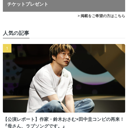
チケットプレゼント
> 掲載をご希望の方はこちら
人気の記事
【公演レポート】作家・鈴木おさむ×田中圭コンビの再来！
『母さん、ラブソングです。』