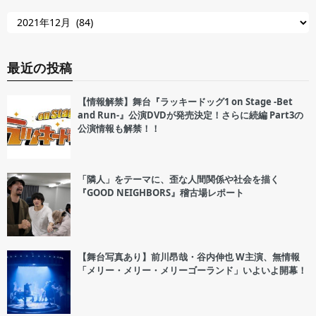
最近の投稿
【情報解禁】舞台『ラッキードッグ1 on Stage -Bet
and Run-』公演DVDが発売決定！さらに続編 Part3の
公演情報も解禁！！
「隣人」をテーマに、歪な人間関係や社会を描く
『GOOD NEIGHBORS』稽古場レポート
【舞台写真あり】前川昂哉・谷内伸也 W主演、無情報
「メリー・メリー・メリーゴーランド」いよいよ開幕！