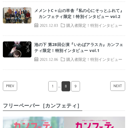
メメントC＋山の羊舎『私の心にそっとふれて』
カンフェティ限定！特別インタビュー vol.2
2021.12.03
購入者限定！特別インタビュー
池の下 第28回公演『いわばアラスカ』カンフェ
ティ限定！特別インタビュー vol.1
2021.12.06
購入者限定！特別インタビュー
PREV
NEXT
1
…
8
9
フリーペーパー［カンフェティ］