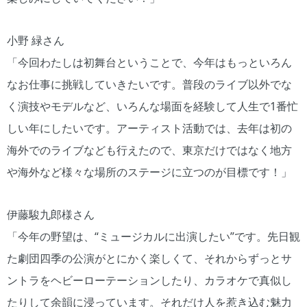
小野 緑さん
「今回わたしは初舞台ということで、今年はもっといろん
なお仕事に挑戦していきたいです。普段のライブ以外でな
く演技やモデルなど、いろんな場面を経験して人生で1番忙
しい年にしたいです。アーティスト活動では、去年は初の
海外でのライブなども行えたので、東京だけではなく地方
や海外など様々な場所のステージに立つのが目標です！」
伊藤駿九郎様さん
「今年の野望は、“ミュージカルに出演したい”です。先日観
た劇団四季の公演がとにかく楽しくて、それからずっとサ
ントラをヘビーローテーションしたり、カラオケで真似し
たりして余韻に浸っています。それだけ人を惹き込む魅力