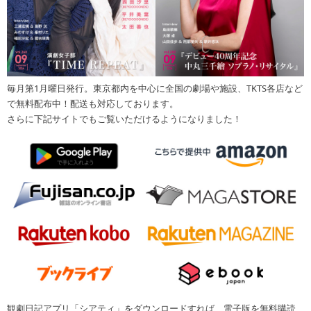
毎月第1月曜日発行。東京都内を中心に全国の劇場や施設、TKTS各店など
で無料配布中！配送も対応しております。
さらに下記サイトでもご覧いただけるようになりました！
観劇日記アプリ「シアティ」をダウンロードすれば、電子版を無料購読