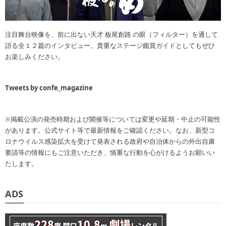
注目舞台映像を、前に出ない天才 板尾創路 の眼（フィルター）を通して
語る全１２篇のインタビュー。貴重なステージ鑑賞ガイドとしてもぜひ
お楽しみください。
Tweets by confe_magazine
※掲載公演の発売時期および開催等については変更や延期・中止の可能性
があります。公式サイト等で最新情報をご確認ください。なお、新型コ
ロナウイルス感染拡大を受けて発表される政府や自治体からの外出自粛
要請等の情報にもご注意いただき、慎重な行動を心がけるようお願いい
たします。
ADS