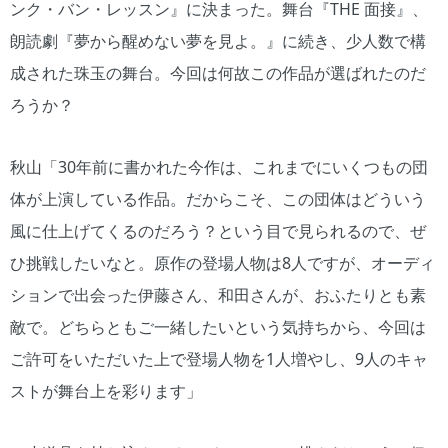
ンク・バン・レッスン』に決まった。舞台『THE 面接』、
朗読劇『夢から醒めない夢を見よ。』に続き、少人数で構
成された珠玉の舞台。今回は何故この作品が選ばれたのだ
ろうか？
秋山「30年前に書かれた今作は、これまでにいくつもの団
体が上演している作品。だからこそ、この団体はどういう
風に仕上げてくるのだろう？という目で見られるので、ぜ
ひ挑戦したいなと。原作の登場人物は8人ですが、オーディ
ションで出会った伊藤さん、和田さんが、おふたりとも素
敵で。どちらともご一緒したいという気持ちから、今回は
ご許可をいただいた上で登場人物を1人増やし、9人のキャ
ストが舞台上を彩ります」