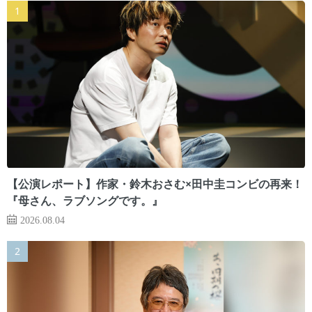
【公演レポート】作家・鈴木おさむ×田中圭コンビの再来！
『母さん、ラブソングです。』
2026.08.04