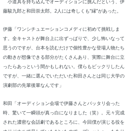
小道具を持ち込んでオーディションに挑んだという、伊
藤駿九郎と和田崇太郎。2人には奇しくも“縁”があった。
伊藤「ワンシチュエーションコメディに初めて挑戦しま
す。全キャストが舞台上に出ずっぱりで、少し怖いなって
思うのですが、台本を読むだけで個性豊かな登場人物たち
の動きが想像できる部分がたくさんあり、実際に舞台に立
ったらあっという間かもしれない。僕らもビックリしたん
ですが、一緒に選んでいただいた和田さんとは同じ大学の
演劇部の先輩後輩なんです」
和田「オーディション会場で伊藤さんとバッタリ会った
時、驚いて一瞬頭が真っ白になりました（笑）。元々完成
された濃密な会話劇であるところに、今回僕が演じる役を