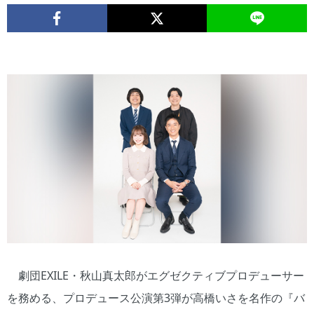
劇団EXILE・秋山真太郎がエグゼクティブプロデューサー
を務める、プロデュース公演第3弾が高橋いさを名作の『バ