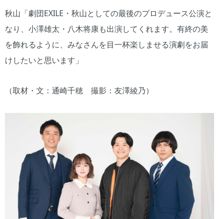
秋山「劇団EXILE・秋山としての最後のプロデュース公演と
なり、小澤雄太・八木将康も出演してくれます。有終の美
を飾れるように、みなさんを目一杯楽しませる演劇をお届
けしたいと思います」
（取材・文：通崎千穂 撮影：友澤綾乃）