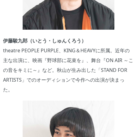
伊藤駿九郎（いとう・しゅんくろう）
theatre PEOPLE PURPLE、KING＆HEAVYに所属。近年の
主な出演に、映画『野球部に花束を』、舞台『ON AIR ～こ
の音をキミに～』など。秋山が生み出した「STAND FOR
ARTISTS」でのオーディションで今作への出演が決まっ
た。