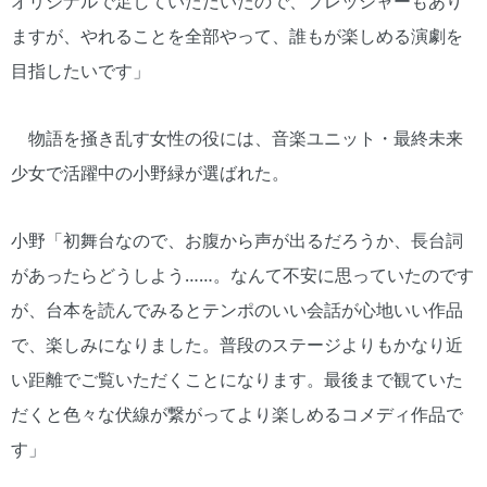
オリジナルで足していただいたので、プレッシャーもあり
ますが、やれることを全部やって、誰もが楽しめる演劇を
目指したいです」
物語を掻き乱す女性の役には、音楽ユニット・最終未来
少女で活躍中の小野緑が選ばれた。
小野「初舞台なので、お腹から声が出るだろうか、長台詞
があったらどうしよう……。なんて不安に思っていたのです
が、台本を読んでみるとテンポのいい会話が心地いい作品
で、楽しみになりました。普段のステージよりもかなり近
い距離でご覧いただくことになります。最後まで観ていた
だくと色々な伏線が繋がってより楽しめるコメディ作品で
す」