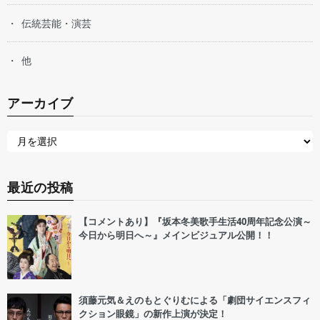
伝統芸能・演芸
他
アーカイブ
最近の投稿
【コメントあり】『坂本冬美歌手生活40周年記念公演～
今日から明日へ～』メインビジュアル公開！！
須藤元気＆えのもとぐりむによる「劇団サイエンスフィ
クション眼鏡」の新作上演が決定！