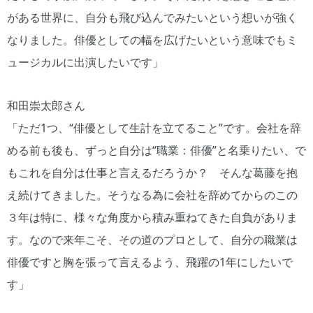
がある世界に、自分も飛び込んでみたいという想いが強く
なりました。俳優としての幅を広げたいという意味でもミ
ュージカルに出演したいです」
和田崇太郎さん
「ただ1つ、“俳優として生計を立てること”です。会社を辞
める前も後も、ずっと自分は“職業：俳優”と名乗りたい、で
もこれを自分は仕事と言えるだろうか？ そんな葛藤を抱
え続けてきました。そうなる為に会社を辞めてからのこの
３年は特に、様々な角度から積み重ねてきた自負がありま
す。なので来年こそ、その道のプロとして、自分の職業は
俳優ですと胸を張って言えるよう、飛躍の1年にしたいで
す」