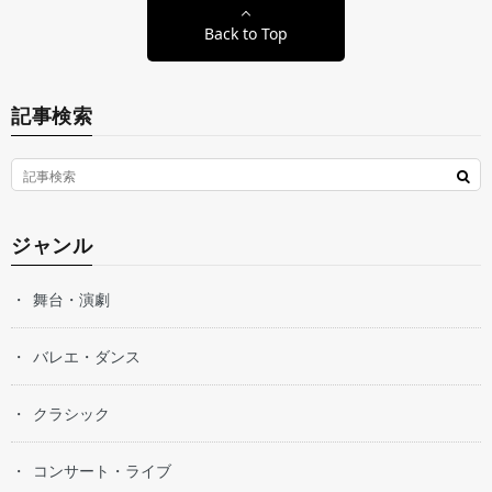
Back to Top
記事検索
ジャンル
舞台・演劇
バレエ・ダンス
クラシック
コンサート・ライブ