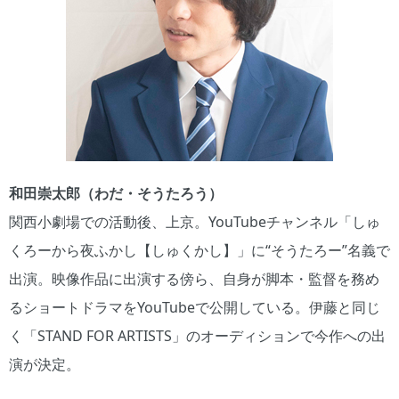
和田崇太郎（わだ・そうたろう）
関西小劇場での活動後、上京。YouTubeチャンネル「しゅ
くろーから夜ふかし【しゅくかし】」に“そうたろー”名義で
出演。映像作品に出演する傍ら、自身が脚本・監督を務め
るショートドラマをYouTubeで公開している。伊藤と同じ
く「STAND FOR ARTISTS」のオーディションで今作への出
演が決定。