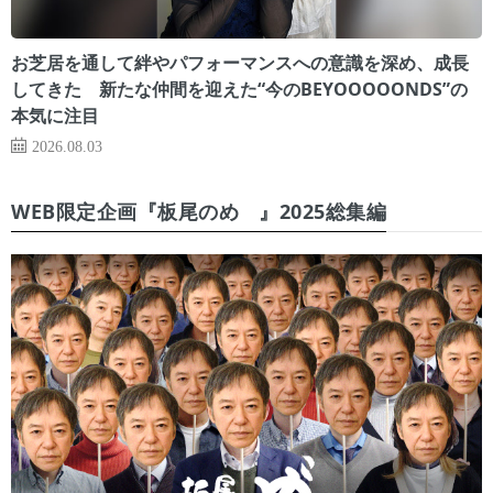
お芝居を通して絆やパフォーマンスへの意識を深め、成長
してきた 新たな仲間を迎えた“今のBEYOOOOONDS”の
本気に注目
2026.08.03
WEB限定企画『板尾のめ゙』2025総集編