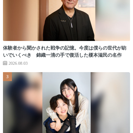
体験者から聞かされた戦争の記憶。今度は僕らの世代が紡
いでいくべき 錦織一清の手で復活した榎本滋民の名作
2026.08.03