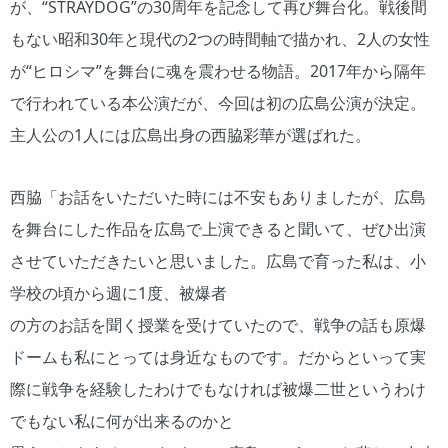
が、“STRAYDOG”の30周年を記念して再び舞台化。戦後間
もない昭和30年と現代の2つの時間軸で描かれ、2人の女性
が“ヒロシマ”を舞台に魂を震わせる物語。2017年から隔年
で行われている本公演だが、今回は初の広島公演が決定。
主人公の1人には広島出身の西脇彩華が選ばれた。
西脇「お話をいただいた時には不安もありましたが、広島
を舞台にした作品を広島で上演できると聞いて、ぜひ出演
させていただきたいと思いました。広島で育った私は、小
学校の頃から週に1度、被爆者
の方のお話を聞く授業を受けていたので、戦争の話も原爆
ドームも私にとっては身近なものです。だからといって実
際に戦争を経験したわけでもなければ被爆二世というわけ
でもない私に何が出来るのかと