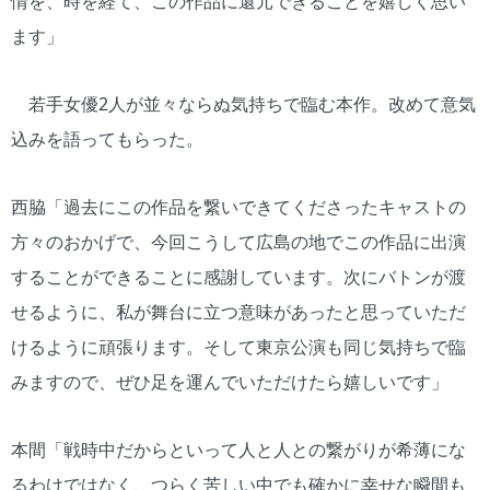
情を、時を経て、この作品に還元できることを嬉しく思い
ます」
若手女優2人が並々ならぬ気持ちで臨む本作。改めて意気
込みを語ってもらった。
西脇「過去にこの作品を繋いできてくださったキャストの
方々のおかげで、今回こうして広島の地でこの作品に出演
することができることに感謝しています。次にバトンが渡
せるように、私が舞台に立つ意味があったと思っていただ
けるように頑張ります。そして東京公演も同じ気持ちで臨
みますので、ぜひ足を運んでいただけたら嬉しいです」
本間「戦時中だからといって人と人との繋がりが希薄にな
るわけではなく、つらく苦しい中でも確かに幸せな瞬間も