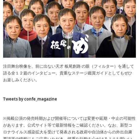
注目舞台映像を、前に出ない天才 板尾創路 の眼（フィルター）を通して
語る全１２篇のインタビュー。貴重なステージ鑑賞ガイドとしてもぜひ
お楽しみください。
Tweets by confe_magazine
※掲載公演の発売時期および開催等については変更や延期・中止の可能性
があります。公式サイト等で最新情報をご確認ください。なお、新型コ
ロナウイルス感染拡大を受けて発表される政府や自治体からの外出自粛
要請等の情報にもご注意いただき、慎重な行動を心がけるようお願いい