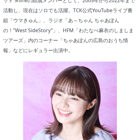
ット 9nineの結成メンバーとして、2005年から2022年まで
活動し、現在はソロでも活躍。TCK公式YouTubeライブ番
組「ウマきゅん」、ラジオ「あ～ちゃん ちゃあぽん
の！”West SideStory”」、HFM「わたなべ麻衣のしましま
ツアーズ」内のコーナー「ちゃあぽんの広島のおうち情
報」などにレギュラー出演中。