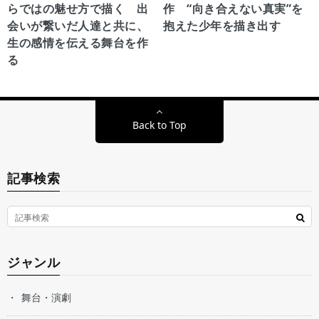
らではの魅せ方で描く 出
作 “向き合えない真実”を
会いが繋いだ人達と共に、
抱えた少年を描き出す
生の感情を伝える舞台を作
る
Back to Top
記事検索
ジャンル
舞台・演劇