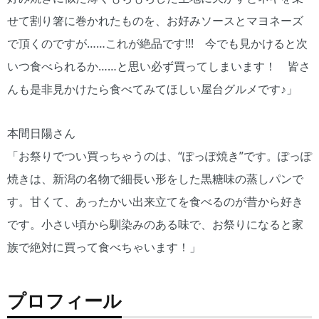
せて割り箸に巻かれたものを、お好みソースとマヨネーズ
で頂くのですが……これが絶品です!!! 今でも見かけると次
いつ食べられるか……と思い必ず買ってしまいます！ 皆さ
んも是非見かけたら食べてみてほしい屋台グルメです♪」
本間日陽さん
「お祭りでつい買っちゃうのは、“ぽっぽ焼き”です。ぽっぽ
焼きは、新潟の名物で細長い形をした黒糖味の蒸しパンで
す。甘くて、あったかい出来立てを食べるのが昔から好き
です。小さい頃から馴染みのある味で、お祭りになると家
族で絶対に買って食べちゃいます！」
プロフィール