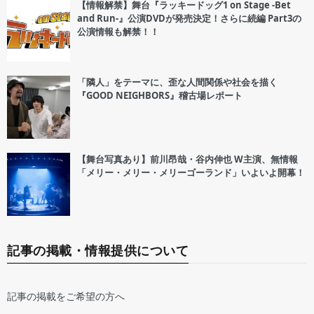
【情報解禁】舞台『ラッキードッグ1 on Stage -Bet
and Run-』公演DVDが発売決定！さらに続編 Part3の
公演情報も解禁！！
「隣人」をテーマに、歪な人間関係や社会を描く
『GOOD NEIGHBORS』稽古場レポート
【舞台写真あり】前川昂哉・谷内伸也 W主演、無情報
「メリー・メリー・メリーゴーランド」いよいよ開幕！
記事の掲載・情報提供について
記事の掲載をご希望の方へ