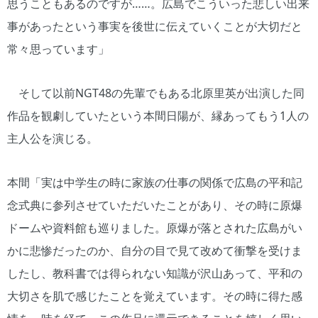
思うこともあるのですが……。広島でこういった悲しい出来
事があったという事実を後世に伝えていくことが大切だと
常々思っています」
そして以前NGT48の先輩でもある北原里英が出演した同
作品を観劇していたという本間日陽が、縁あってもう1人の
主人公を演じる。
本間「実は中学生の時に家族の仕事の関係で広島の平和記
念式典に参列させていただいたことがあり、その時に原爆
ドームや資料館も巡りました。原爆が落とされた広島がい
かに悲惨だったのか、自分の目で見て改めて衝撃を受けま
したし、教科書では得られない知識が沢山あって、平和の
大切さを肌で感じたことを覚えています。その時に得た感