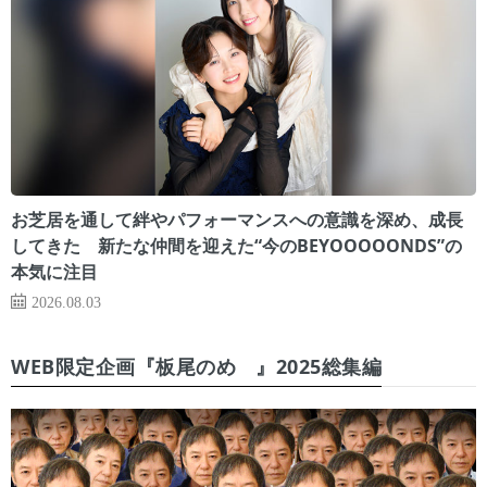
お芝居を通して絆やパフォーマンスへの意識を深め、成長
してきた 新たな仲間を迎えた“今のBEYOOOOONDS”の
本気に注目
2026.08.03
WEB限定企画『板尾のめ゙』2025総集編