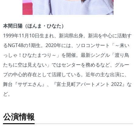
本間日陽（ほんま・ひなた）
1999年11月10日生まれ、新潟県出身。新潟を中心に活動す
るNGT48の1期生。2020年には、ソロコンサート「～来い
っしゃ！ひなたまつり～」を開催。最新シングル「渡り鳥
たちに空は見えない」ではセンターを務めるなど、グルー
プの中心的存在として活躍している。近年の主な出演に、
舞台『サザエさん』、『富士見町アパートメント 2022』な
ど。
公演情報