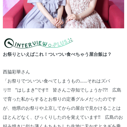
お祭りといえばこれ！ついつい食べちゃう屋台飯は？
西脇彩華さん
「お祭りでついつい食べてしまうもの……それはズバ
リ!!! “はしまき”です!! 皆さんご存知でしょうか??! 広島
で育った私からするとお祭りの定番グルメだったのです
が、他県のお祭りや上京してからの屋台で見かけることは
ほとんどなく、びっくりしたのを覚えています!! 広島のお
好み焼きに似た薄くもちもちした生地に天かすとネギを乗