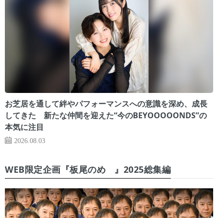
お芝居を通して絆やパフォーマンスへの意識を深め、成長
してきた 新たな仲間を迎えた“今のBEYOOOOONDS”の
本気に注目
2026.08.03
WEB限定企画『板尾のめ゙』2025総集編