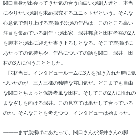
関口自身が出会ってきた気の合う面白い演劇人達と、本当
にやりたい演劇を求め探究するユニットだという。そんな
心意気で創り上げる旗揚げ公演の作品は、このところ高い
注目を集めている劇作・演出家、深井邦彦と田村孝裕の2人
を脚本と演出に迎えた書き下ろしとなる。そこで旗揚げに
あたっての気持ちや、作品についての話を関口、深井、田
村の3人に伺うこととした。
取材当日。インタビュールームに3人を招き入れた時に気
づいたのが、三人三様の独特な雰囲気だ。どこまでも自由
な関口とちょっと保護者風な田村。そしてこの2人に憧れの
まなざしを向ける深井。この見立ては果たして合っている
のか。そんなことを考えつつ、インタビューは始まった。
―――まず旗揚げにあたって、関口さんが深井さんの脚