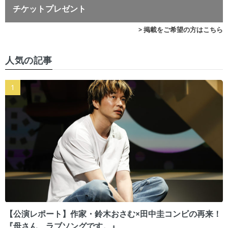
チケットプレゼント
> 掲載をご希望の方はこちら
人気の記事
【公演レポート】作家・鈴木おさむ×田中圭コンビの再来！
『母さん、ラブソングです。』