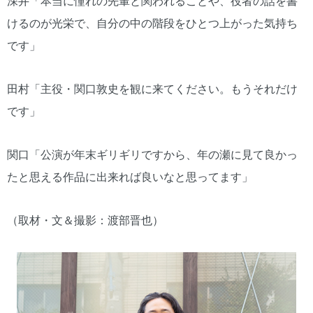
深井「本当に憧れの先輩と関われることや、役者の話を書
けるのが光栄で、自分の中の階段をひとつ上がった気持ち
です」
田村「主役・関口敦史を観に来てください。もうそれだけ
です」
関口「公演が年末ギリギリですから、年の瀬に見て良かっ
たと思える作品に出来れば良いなと思ってます」
（取材・文＆撮影：渡部晋也）