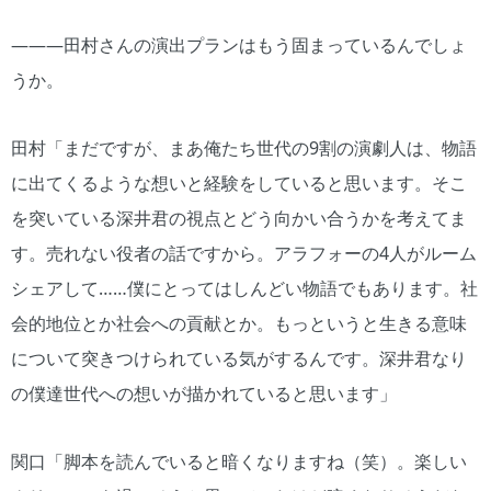
―――田村さんの演出プランはもう固まっているんでしょ
うか。
田村「まだですが、まあ俺たち世代の9割の演劇人は、物語
に出てくるような想いと経験をしていると思います。そこ
を突いている深井君の視点とどう向かい合うかを考えてま
す。売れない役者の話ですから。アラフォーの4人がルーム
シェアして……僕にとってはしんどい物語でもあります。社
会的地位とか社会への貢献とか。もっというと生きる意味
について突きつけられている気がするんです。深井君なり
の僕達世代への想いが描かれていると思います」
関口「脚本を読んでいると暗くなりますね（笑）。楽しい