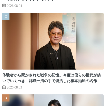
2026.08.04
体験者から聞かされた戦争の記憶。今度は僕らの世代が紡
いでいくべき 錦織一清の手で復活した榎本滋民の名作
2026.08.03