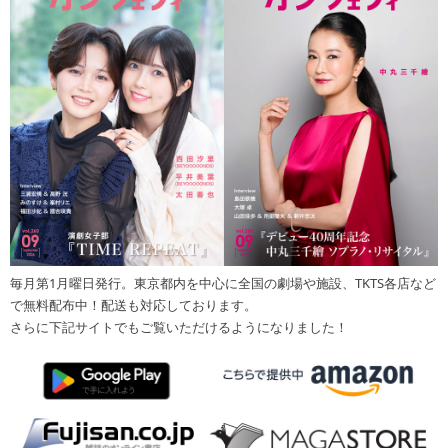
毎月第1月曜日発行。東京都内を中心に全国の劇場や施設、TKTS各店など
で無料配布中！配送も対応しております。
さらに下記サイトでもご覧いただけるようになりました！