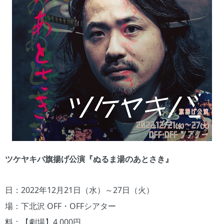
ツケヤキバ旗揚げ公演『ぬるま湯のあとさき』
日：2022年12月21日（水）～27日（火）
場：下北沢 OFF・OFFシアター
料：【劇場】4,000円