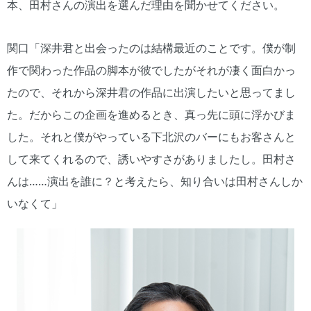
本、田村さんの演出を選んだ理由を聞かせてください。
関口「深井君と出会ったのは結構最近のことです。僕が制
作で関わった作品の脚本が彼でしたがそれが凄く面白かっ
たので、それから深井君の作品に出演したいと思ってまし
た。だからこの企画を進めるとき、真っ先に頭に浮かびま
した。それと僕がやっている下北沢のバーにもお客さんと
して来てくれるので、誘いやすさがありましたし。田村さ
んは……演出を誰に？と考えたら、知り合いは田村さんしか
いなくて」