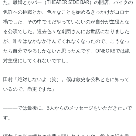
た。離婚とかバー（THEATER SIDE BAR）の開店、バイクの
免許への挑戦とか、色々なことを始めるきっかけがコロナ
禍でした。その中でまだやっていないのが自分が主役とな
る公演でした。過去色々な劇団さんにお世話になりました
が、昨今はなかなか呼んでくれなくなったので、こうなっ
たら自分でやるしかないと思ったんです。ONEOR8では絶
対主役にしてくれないですし」
田村「絶対しないよ（笑）。僕は敦史を公私ともに知って
いるので、尚更ですね」
―――では最後に、3人からのメッセージをいただきたいで
す。