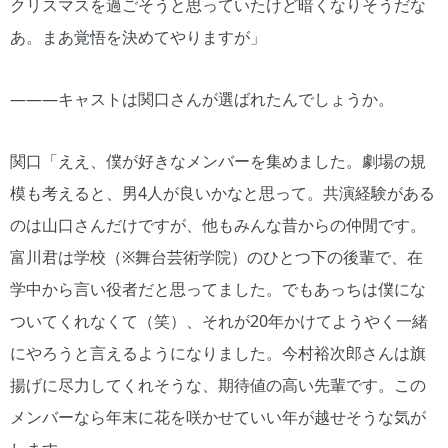
クリスマスを過ごそうと思っていたけど暗くなりそうだな
あ。まあ覚悟を決めてやりますが」
―――キャストは関口さんが選ばれたんでしょうか。
関口「ええ、僕が好きなメンバーを集めました。劇場の規
模も考えると、男4人が良いかなと思って。共演経験がある
のは山口さんだけですが、他もみんな昔からの仲閒です。
富川君は学校（※舞台芸術学院）のひとつ下の後輩で、在
学中から言い役者だと思ってました。でもあっちは僕にな
ついてくれなくて（笑）、それが20年かけてようやく一緒
にやろうと言えるようになりました。今村裕次郎さんは旗
揚げに尽力してくれそうな、期待値の高い先輩です。この
メンバーなら年末に花を咲かせていい年が越せそうな気が