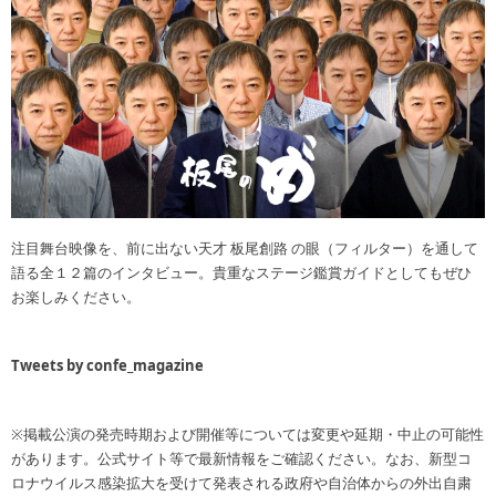
注目舞台映像を、前に出ない天才 板尾創路 の眼（フィルター）を通して
語る全１２篇のインタビュー。貴重なステージ鑑賞ガイドとしてもぜひ
お楽しみください。
Tweets by confe_magazine
※掲載公演の発売時期および開催等については変更や延期・中止の可能性
があります。公式サイト等で最新情報をご確認ください。なお、新型コ
ロナウイルス感染拡大を受けて発表される政府や自治体からの外出自粛