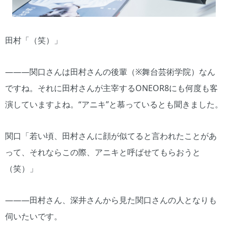
田村「（笑）」
―――関口さんは田村さんの後輩（※舞台芸術学院）なん
ですね。それに田村さんが主宰するONEOR8にも何度も客
演していますよね。“アニキ”と慕っているとも聞きました。
関口「若い頃、田村さんに顔が似てると言われたことがあ
って、それならこの際、アニキと呼ばせてもらおうと
（笑）」
―――田村さん、深井さんから見た関口さんの人となりも
伺いたいです。