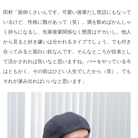
田村「面倒くさいんです。可愛い後輩だし世話にもなって
いるけど、性格に難があって（笑）。酒を飲めばかんしゃ
く持ちになるし、先輩後輩関係なく態度はデカいし。他人
から見ると好き嫌いは分かれるタイプでしょう。でも付き
合ってみると面白い奴なんです。そんなところが役者とし
て活かされれば良いなと思いますね。バーをやっている今
はともかく、その前はひどい人生でしたから（笑）。でも
それが滲み出ればいいなと思います」