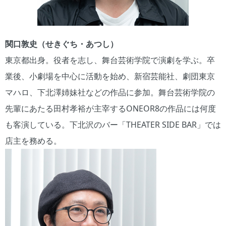
関口敦史（せきぐち・あつし）
東京都出身。役者を志し、舞台芸術学院で演劇を学ぶ。卒
業後、小劇場を中心に活動を始め、新宿芸能社、劇団東京
マハロ、下北澤姉妹社などの作品に参加。舞台芸術学院の
先輩にあたる田村孝裕が主宰するONEOR8の作品には何度
も客演している。下北沢のバー「THEATER SIDE BAR」では
店主を務める。