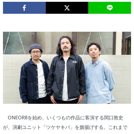
ONEOR8を始め、いくつもの作品に客演する関口敦史
が、演劇ユニット「ツケヤキバ」を旗揚げする。これまで