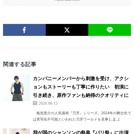
関連する記事
カンパニーメンバーから刺激を受け、アクシ
ョンもストーリーも丁寧に作りたい 初演に
引き続き、原作ファンも納得のクオリティに
2026.06.15
板垣恵介の人気漫画『刃牙』シリーズ。2024年の舞台化で
は実写化不可能といわれた刃牙ワールドを見事 […][…]
我が国のシャンソンの祭典『パリ祭』に出演