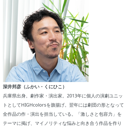
深井邦彦（ふかい・くにひこ）
兵庫県出身。劇作家・演出家。2013年に個人の演劇ユニッ
トとしてHIGHcolorsを旗揚げ。翌年には劇団の形となって
全作品の作・演出を担当している。「激しさと包容力」を
テーマに掲げ、マイノリティな悩みと向き合う作品を作り