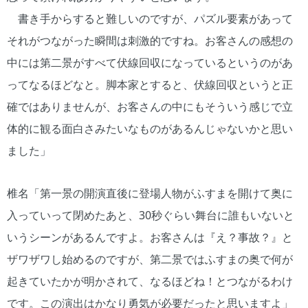
書き手からすると難しいのですが、パズル要素があって
それがつながった瞬間は刺激的ですね。お客さんの感想の
中には第二景がすべて伏線回収になっているというのがあ
ってなるほどなと。脚本家とすると、伏線回収というと正
確ではありませんが、お客さんの中にもそういう感じで立
体的に観る面白さみたいなものがあるんじゃないかと思い
ました」
椎名「第一景の開演直後に登場人物がふすまを開けて奥に
入っていって閉めたあと、30秒ぐらい舞台に誰もいないと
いうシーンがあるんですよ。お客さんは『え？事故？』と
ザワザワし始めるのですが、第二景ではふすまの奥で何が
起きていたかが明かされて、なるほどね！とつながるわけ
です。この演出はかなり勇気が必要だったと思いますよ」