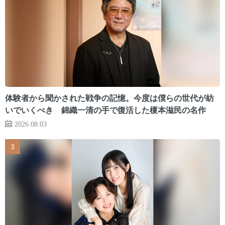
体験者から聞かされた戦争の記憶。今度は僕らの世代が紡
いでいくべき 錦織一清の手で復活した榎本滋民の名作
2026.08.03