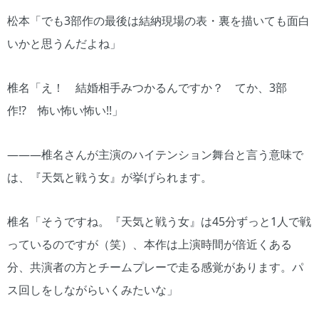
松本「でも3部作の最後は結納現場の表・裏を描いても面白
いかと思うんだよね」
椎名「え！ 結婚相手みつかるんですか？ てか、3部
作!? 怖い怖い怖い!!」
―――椎名さんが主演のハイテンション舞台と言う意味で
は、『天気と戦う女』が挙げられます。
椎名「そうですね。『天気と戦う女』は45分ずっと1人で戦
っているのですが（笑）、本作は上演時間が倍近くある
分、共演者の方とチームプレーで走る感覚があります。パ
ス回しをしながらいくみたいな」