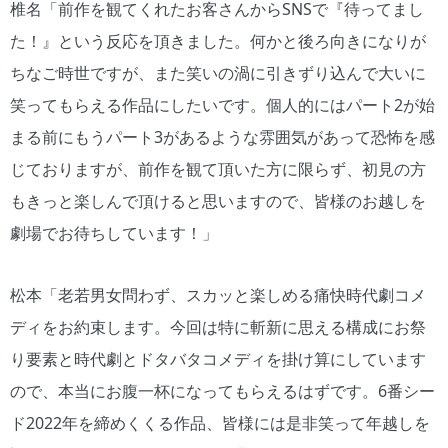
椎名「前作を観てくれたお客さんからSNSで『待ってまし
た！』という反応を頂きました。何かと後ろ向きになりが
ちなご時世ですが、また笑いの渦に引きずり込んで大いに
笑ってもらえる作品にしたいです。個人的にはパート2が始
まる前にもうパート3があるような雰囲気があって恐怖を感
じておりますが、前作を観て頂いた方に限らず、初見の方
もきっと楽しんで頂けると思いますので、皆様のお越しを
劇場でお待ちしています！」
松本「老若男女問わず、スカッと楽しめる痛快時代劇コメ
ディをお約束します。今回は特に斬新に思える構成にお祭
り要素と時代劇とドタバタコメディを掛け算にしています
ので、本当にお腹一杯になってもらえるはずです。6番シー
ド2022年を締めくくる作品、皆様には是非笑って年越しを