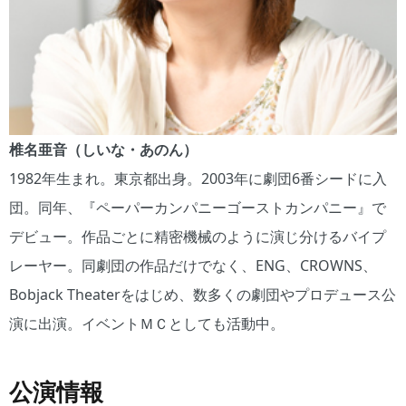
椎名亜音（しいな・あのん）
1982年生まれ。東京都出身。2003年に劇団6番シードに入
団。同年、『ペーパーカンパニーゴーストカンパニー』で
デビュー。作品ごとに精密機械のように演じ分けるバイプ
レーヤー。同劇団の作品だけでなく、ENG、CROWNS、
Bobjack Theaterをはじめ、数多くの劇団やプロデュース公
演に出演。イベントＭＣとしても活動中。
公演情報