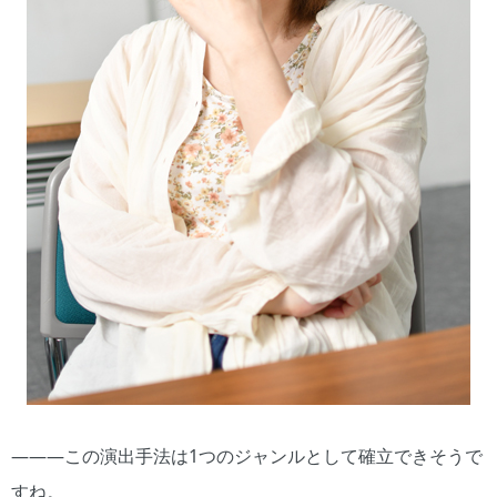
―――この演出手法は1つのジャンルとして確立できそうで
すね。