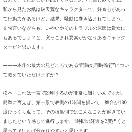
私から見たお紙は破天荒なキャラクターで、好奇心があっ
て行動力があるけど、結果、騒動に巻き込まれてしまう。
文句言いながらも、いやいやそのトラブルの原因は貴女に
もあるでしょ？と、突っこまれ要素がかなりあるキャラク
ターだと思います」
―――本作の最大の見どころである“同時刻同時進行”につい
て教えていただけますか？
松本「これは一言で説明するのが非常に難しいんですが、
簡単に言えば、第一景で表側の1時間を描いて、舞台が180
度ひっくり返って、その頃裏側ではこんなことが起きてい
ましたという感じで進行します。1時間の経過を2度描くと
思って頂ければ分かりやすいと思います。