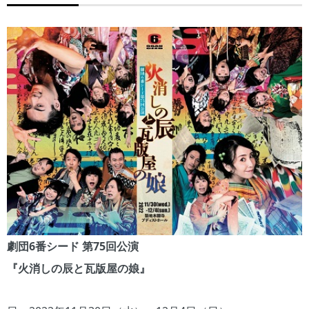
劇団6番シード 第75回公演
『火消しの辰と瓦版屋の娘』