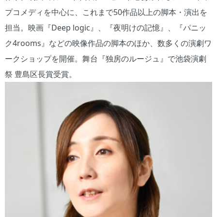
プコメディを中心に、これまで50作品以上の脚本・演出を
担当。映画『Deep logic』、『夜明けの記憶』、『パニッ
ク4rooms』などの映像作品の脚本のほか、数多くの演劇ワ
ークショップを開催。舞台『独房のルージュ』で池袋演劇
祭 豊島区長賞受賞。