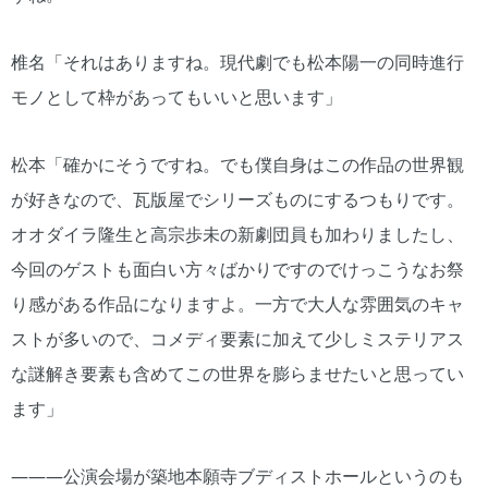
椎名「それはありますね。現代劇でも松本陽一の同時進行
モノとして枠があってもいいと思います」
松本「確かにそうですね。でも僕自身はこの作品の世界観
が好きなので、瓦版屋でシリーズものにするつもりです。
オオダイラ隆生と高宗歩未の新劇団員も加わりましたし、
今回のゲストも面白い方々ばかりですのでけっこうなお祭
り感がある作品になりますよ。一方で大人な雰囲気のキャ
ストが多いので、コメディ要素に加えて少しミステリアス
な謎解き要素も含めてこの世界を膨らませたいと思ってい
ます」
―――公演会場が築地本願寺ブディストホールというのも