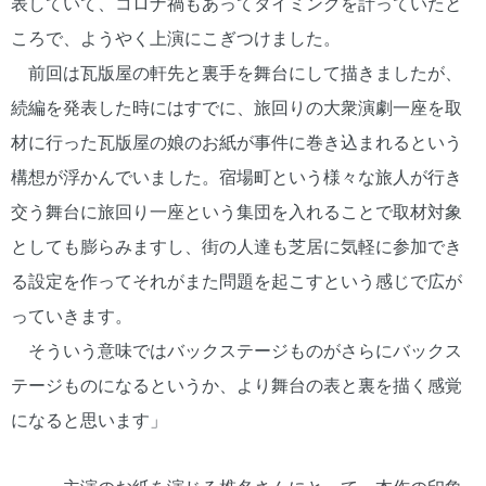
表していて、コロナ禍もあってタイミングを計っていたと
ころで、ようやく上演にこぎつけました。
前回は瓦版屋の軒先と裏手を舞台にして描きましたが、
続編を発表した時にはすでに、旅回りの大衆演劇一座を取
材に行った瓦版屋の娘のお紙が事件に巻き込まれるという
構想が浮かんでいました。宿場町という様々な旅人が行き
交う舞台に旅回り一座という集団を入れることで取材対象
としても膨らみますし、街の人達も芝居に気軽に参加でき
る設定を作ってそれがまた問題を起こすという感じで広が
っていきます。
そういう意味ではバックステージものがさらにバックス
テージものになるというか、より舞台の表と裏を描く感覚
になると思います」