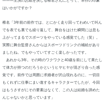
―――主演のお紙を演じる椎名さんにとって、本作の印象
はいかがですか？
椎名「3年前の前作では、とにかく走り回ってわめいて叫ん
でを表でも裏でも繰り返して、舞台をはけた瞬間には息も
上がってまるでスポーツをやっている感覚でした（笑）。
実際に舞台監督さんからはスポーツドリンクの補給があり
ましたね。でもやっていてすごく楽しかったです。
あれから3年。その時のワクワクと40歳を前にして果たし
て体力が持つのだろうかというヒヤヒヤが混ざり合った感
覚です。前作では周囲に求婚者が沢山現れるのに、一切目
もくれずに仕事にまい進するキャラクターでしたが、今回
はもうさすがにその要素はなくて、この人は結婚を諦めた
んじゃないかと思っています」