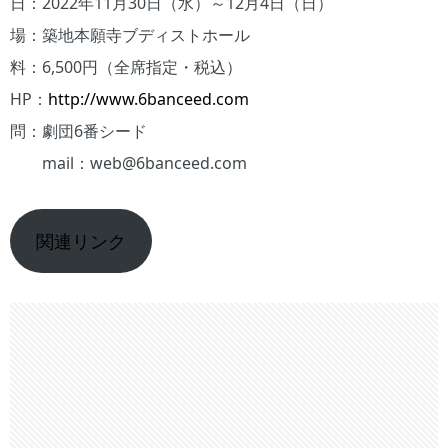
日：2022年11月30日（水）～12月4日（日）
場：築地本願寺ブディストホール
料：6,500円（全席指定・税込）
HP：
http://www.6banceed.com
問：劇団6番シード
mail：web@6banceed.com
関連リンク