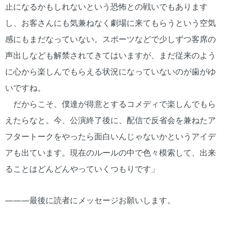
止になるかもしれないという恐怖との戦いでもあります
し、お客さんにも気兼ねなく劇場に来てもらうという空気
感にもまだなっていない。スポーツなどで少しずつ客席の
声出しなども解禁されてきてはいますが、まだ従来のよう
に心から楽しんでもらえる状況になっていないのが歯がゆ
いですね。
だからこそ、僕達が得意とするコメディで楽しんでもら
えたらなと。今、公演終了後に、配信で反省会を兼ねたア
フタートークをやったら面白いんじゃないかというアイデ
アも出ています。現在のルールの中で色々模索して、出来
ることはどんどんやっていくつもりです」
―――最後に読者にメッセージお願いします。