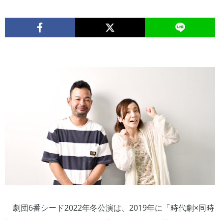
劇団6番シード2022年冬公演は、2019年に「時代劇×同時