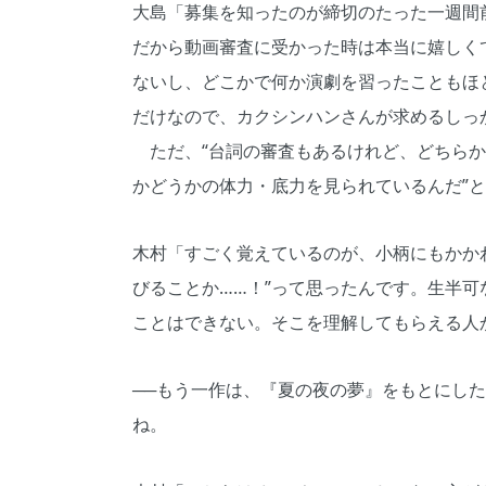
大島「募集を知ったのが締切のたった一週間
だから動画審査に受かった時は本当に嬉しく
ないし、どこかで何か演劇を習ったこともほ
だけなので、カクシンハンさんが求めるしっ
ただ、“台詞の審査もあるけれど、どちらか
かどうかの体力・底力を見られているんだ”
木村「すごく覚えているのが、小柄にもかか
びることか……！”って思ったんです。生半可
ことはできない。そこを理解してもらえる人
──もう一作は、『夏の夜の夢』をもとにした
ね。