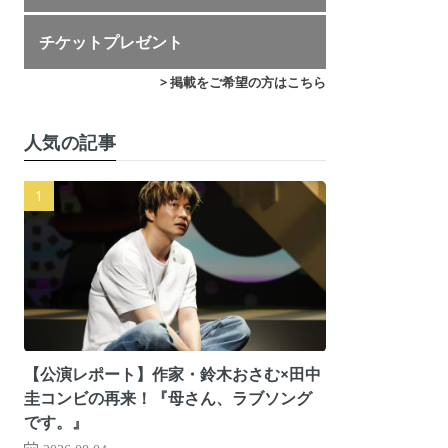
チケットプレゼント
> 掲載をご希望の方はこちら
人気の記事
【公演レポート】作家・鈴木おさむ×田中
圭コンビの再来！『母さん、ラブソング
です。』