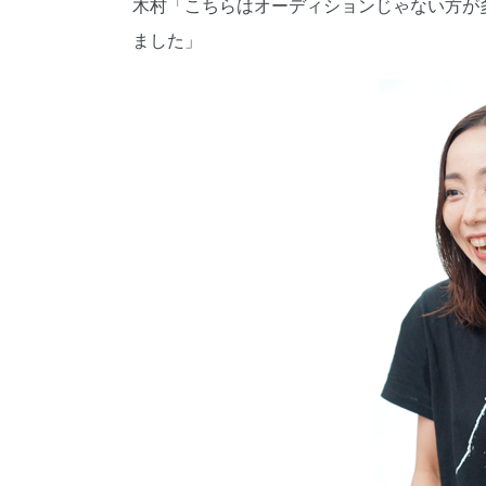
木村「こちらはオーディションじゃない方が
ました」