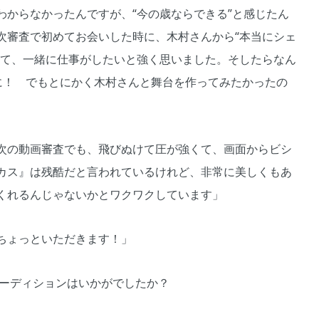
からなかったんですが、“今の歳ならできる”と感じたん
次審査で初めてお会いした時に、木村さんから“本当にシェ
きて、一緒に仕事がしたいと強く思いました。そしたらなん
に！ でもとにかく木村さんと舞台を作ってみたかったの
次の動画審査でも、飛びぬけて圧が強くて、画面からビシ
カス』は残酷だと言われているけれど、非常に美しくもあ
くれるんじゃないかとワクワクしています」
ちょっといただきます！」
のオーディションはいかがでしたか？