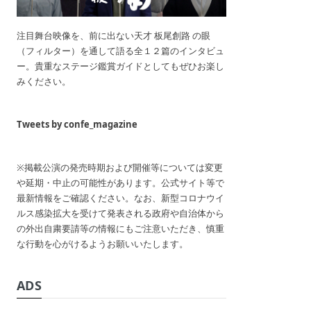
注目舞台映像を、前に出ない天才 板尾創路 の眼
（フィルター）を通して語る全１２篇のインタビュ
ー。貴重なステージ鑑賞ガイドとしてもぜひお楽し
みください。
Tweets by confe_magazine
※掲載公演の発売時期および開催等については変更
や延期・中止の可能性があります。公式サイト等で
最新情報をご確認ください。なお、新型コロナウイ
ルス感染拡大を受けて発表される政府や自治体から
の外出自粛要請等の情報にもご注意いただき、慎重
な行動を心がけるようお願いいたします。
ADS