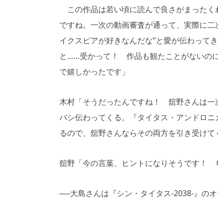
この作品は若い頃に読んで良さがまったくわ
ですね。一次の動画審査が通って、実際に二
イクスピアが好きなんだな”と愛が伝わって
と……受かって！ 作品も観たことがないの
で嬉しかったです」
木村「そうだったんですね！ 舘野さんは一
バシ伝わってくる。『タイタス・アンドロニ
るので、舘野さんならその両方を引き受けて
舘野「今の言葉、ヒントになりそうです！ 
──大島さんは『シン・タイタス‐2038‐』