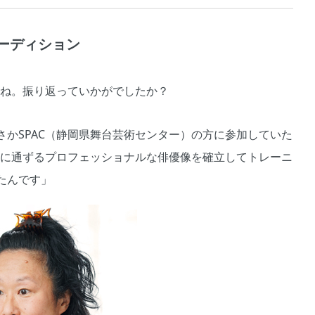
ーディション
たね。振り返っていかがでしたか？
かSPAC（静岡県舞台芸術センター）の方に参加していた
界に通ずるプロフェッショナルな俳優像を確立してトレーニ
たんです」