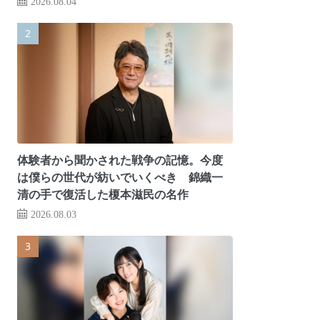
2026.08.04
体験者から聞かされた戦争の記憶。今度
は僕らの世代が紡いでいくべき 錦織一
清の手で復活した榎本滋民の名作
2026.08.03