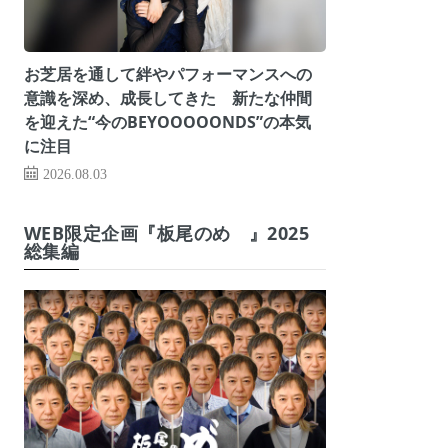
お芝居を通して絆やパフォーマンスへの
意識を深め、成長してきた 新たな仲間
を迎えた“今のBEYOOOOONDS”の本気
に注目
2026.08.03
WEB限定企画『板尾のめ゙』2025
総集編