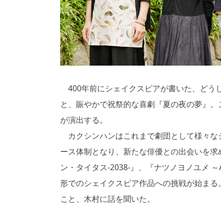
400年前にシェイクスピアが書いた、どう
と、賑やかで祝祭的な喜劇『夏の夜の夢』。
が演出する。
カクシンハンはこれまで劇団として様々な
ース体制となり、新たな俳優との出会いを求
ン・タイタス‐2038‐』、『ナツノヨノユメ
形でのシェイクスピア作品への挑戦が始まる
こと、木村に話を聞いた。