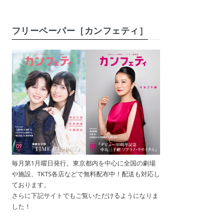
フリーペーパー［カンフェティ］
毎月第1月曜日発行。東京都内を中心に全国の劇場
や施設、TKTS各店などで無料配布中！配送も対応し
ております。
さらに下記サイトでもご覧いただけるようになりま
した！