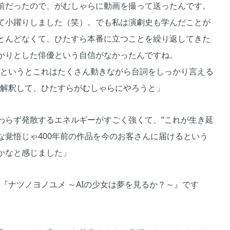
前だったので、がむしゃらに動画を撮って送ったんです。
て小躍りしました（笑）。でも私は演劇史も学んだことが
とんどなくて、ひたすら本番に立つことを繰り返してきた
かりとした俳優という自信がなかったんですね。
というとこれはたくさん動きながら台詞をしっかり言える
と解釈して、ひたすらがむしゃらにやろうと」
わらず発散するエネルギーがすごく強くて、“これが生き延
な覚悟じゃ400年前の作品を今のお客さんに届けるという
かなと感じました」
『ナツノヨノユメ ～AIの少女は夢を見るか？～』です