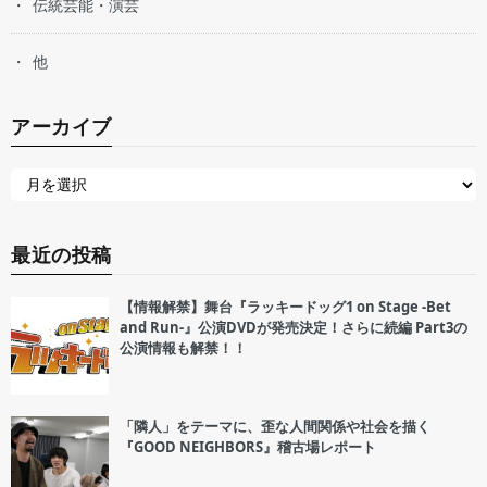
伝統芸能・演芸
他
アーカイブ
最近の投稿
【情報解禁】舞台『ラッキードッグ1 on Stage -Bet
and Run-』公演DVDが発売決定！さらに続編 Part3の
公演情報も解禁！！
「隣人」をテーマに、歪な人間関係や社会を描く
『GOOD NEIGHBORS』稽古場レポート