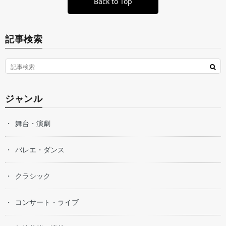
Back to Top
記事検索
ジャンル
舞台・演劇
バレエ・ダンス
クラシック
コンサート・ライブ