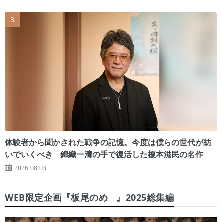
体験者から聞かされた戦争の記憶。今度は僕らの世代が紡
いでいくべき 錦織一清の手で復活した榎本滋民の名作
2026.08.03
WEB限定企画『板尾のめ゙』2025総集編