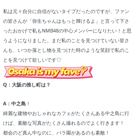
私は元々自分に自信がないタイプだったのですが、ファン
の皆さんが「弥生ちゃんはもっと輝けるよ」と言って下さ
ったおかげで私もNMB48の中心メンバーになりたい！と思
うようになりました。まだ私のことを見つけていない皆さ
んも、いつか落とし物を見つけた時のような笑顔で私のこ
とを見つけて欲しいです♡
Q：大阪の推し町は？
A：中之島
！
綺麗な建物やおしゃれなカフェがたくさんある中之島に行
けば、素敵な写真がたくさん撮れるのでよく行きます！
都会のど真ん中なのに、バラ園があるのも素敵！