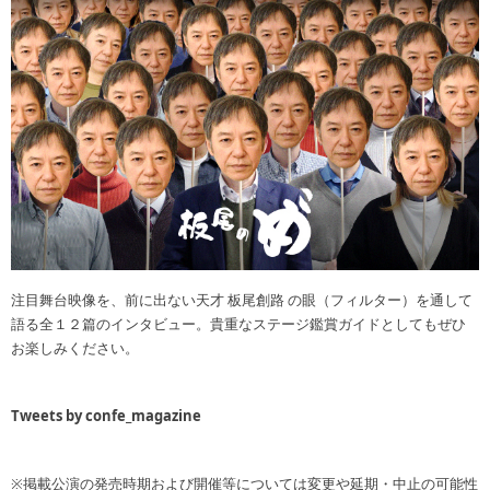
注目舞台映像を、前に出ない天才 板尾創路 の眼（フィルター）を通して
語る全１２篇のインタビュー。貴重なステージ鑑賞ガイドとしてもぜひ
お楽しみください。
Tweets by confe_magazine
※掲載公演の発売時期および開催等については変更や延期・中止の可能性