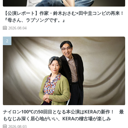
【公演レポート】作家・鈴木おさむ×田中圭コンビの再来！
『母さん、ラブソングです。』
2026.08.04
ナイロン100℃の50回目となる本公演はKERAの新作！ 最
もなじみ深く居心地がいい、KERAの稽古場が楽しみ
2026.08.03