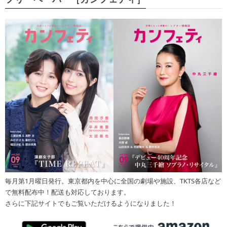
毎月第1月曜日発行。東京都内を中心に全国の劇場や施設、TKTS各店など
で無料配布中！配送も対応しております。
さらに下記サイトでもご覧いただけるようになりました！