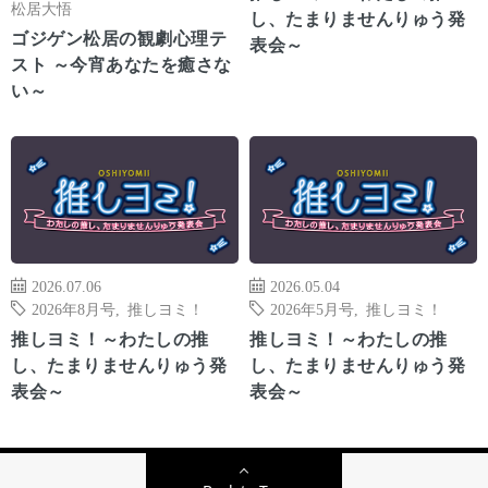
松居大悟
し、たまりませんりゅう発
ゴジゲン松居の観劇心理テ
表会～
スト ～今宵あなたを癒さな
い～
2026.07.06
2026.05.04
2026年8月号
,
推しヨミ！
2026年5月号
,
推しヨミ！
推しヨミ！～わたしの推
推しヨミ！～わたしの推
し、たまりませんりゅう発
し、たまりませんりゅう発
表会～
表会～