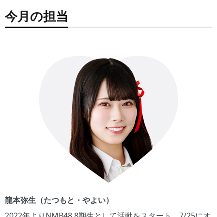
今月の担当
龍本弥生（たつもと・やよい）
2022年よりNMB48 8期生として活動をスタート。7/25にオ