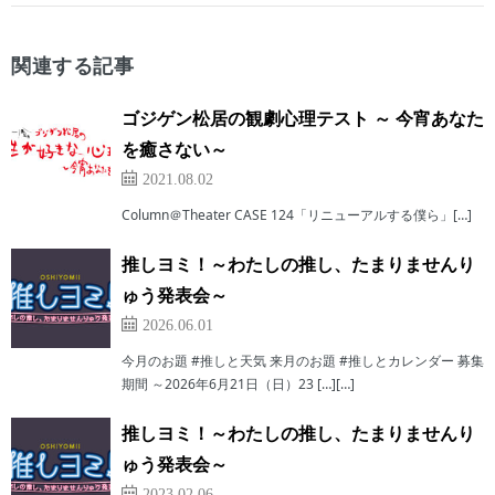
関連する記事
ゴジゲン松居の観劇心理テスト ～ 今宵あなた
を癒さない～
2021.08.02
Column＠Theater CASE 124「リニューアルする僕ら」[…]
推しヨミ！～わたしの推し、たまりませんり
ゅう発表会～
2026.06.01
今月のお題 #推しと天気 来月のお題 #推しとカレンダー 募集
期間 ～2026年6月21日（日）23 […][…]
推しヨミ！～わたしの推し、たまりませんり
ゅう発表会～
2023.02.06