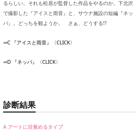
るらしい。それも松居が監督した作品をやるのか。下北沢
で撮影した『アイスと雨音』と、サウナ施設の短編『ネッ
パ』。どっちを観ようか。 さぁ、どうする!?
⇛
C 『アイスと雨音』〈CLICK〉
⇛
D 『ネッパ』〈CLICK〉
診断結果
A アートに目覚めるタイプ