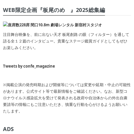
WEB限定企画『板尾のめ゙』2025総集編
注目舞台映像を、前に出ない天才 板尾創路 の眼（フィルター）を通して
語る全１２篇のインタビュー。貴重なステージ鑑賞ガイドとしてもぜひ
お楽しみください。
Tweets by confe_magazine
※掲載公演の発売時期および開催等については変更や延期・中止の可能性
があります。公式サイト等で最新情報をご確認ください。なお、新型コ
ロナウイルス感染拡大を受けて発表される政府や自治体からの外出自粛
要請等の情報にもご注意いただき、慎重な行動を心がけるようお願いい
たします。
ADS