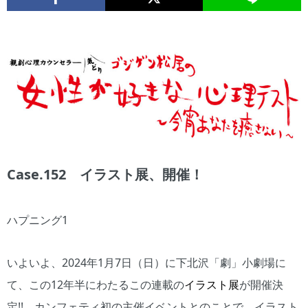
Case.152 イラスト展、開催！
ハプニング1
いよいよ、2024年1月7日（日）に下北沢「劇」小劇場に
て、この12年半にわたるこの連載の
イラスト展
が開催決
定!! カンフェティ初の主催イベントとのことで、イラスト