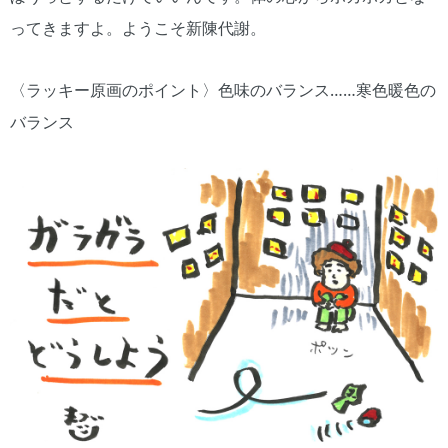
ってきますよ。ようこそ新陳代謝。
〈ラッキー原画のポイント〉色味のバランス……寒色暖色の
バランス