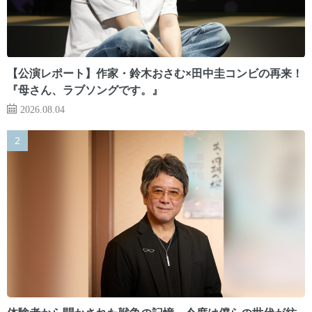
【公演レポート】作家・鈴木おさむ×田中圭コンビの再来！
『母さん、ラブソングです。』
2026.08.04