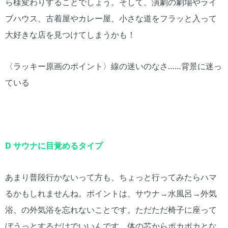
ら様変わりすることでしょう。そして、演劇の劇場やライ
ブハウス、古着屋やカレー屋、小さな道をフラッと入って
大好きな店を見つけてしまうかも！
〈ラッキー原画のポイント〉線の迷いのなさ……背景に迷っ
ている
D サウナに目覚めるタイプ
あまり普段行かないって方も、ちょっと行ってみたらハマ
るかもしれませんね。ポイントは、サウナ→水風呂→外気
浴、の外気浴を忘れないことです。ただただ椅子に座って
ぼうっとするだけでいいんです。体の芯からポカポカとな