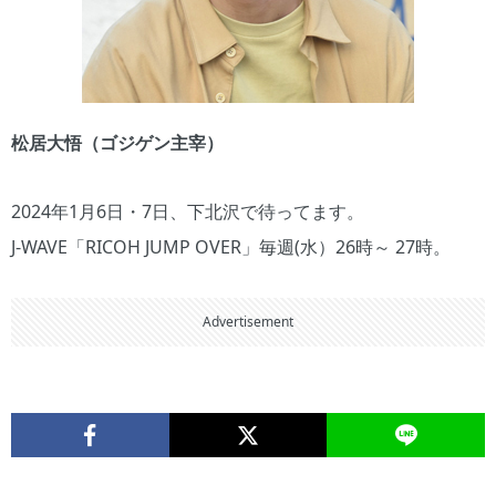
松居大悟（ゴジゲン主宰）
2024年1月6日・7日、下北沢で待ってます。
J-WAVE「RICOH JUMP OVER」毎週(水）26時～ 27時。
Advertisement