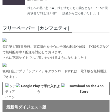
推しへの熱い想い🔥、推し活あるある🤗などを5・7・5に凝
縮させた“推し活川柳”！ 読者からご応募いた […][…]
フリーペーパー［カンフェティ］
毎月第1月曜日発行。東京都内を中心に全国の劇場や施設、TKTS各店など
で無料配布中！配送も対応しております。
さらに下記サイトでもご覧いただけるようになりました！
観劇日記アプリ「シアティ」をダウンロードすれば、電子版を無料購読
できます。
最新号ダイジェスト版