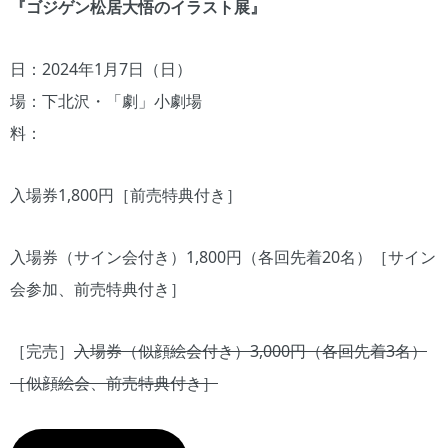
『ゴジゲン松居大悟のイラスト展』
日：2024年1月7日（日）
場：下北沢・「劇」小劇場
料：
入場券1,800円［前売特典付き］
入場券（サイン会付き）1,800円（各回先着20名）［サイン
会参加、前売特典付き］
［完売］
入場券（似顔絵会付き）3,000円（各回先着3名）
［似顔絵会、前売特典付き］