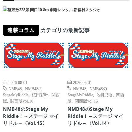
連載コラム
カテゴリの最新記事
2026.08.01
2026.06.01
NMB48
,
NMB48の
NMB48
,
NMB48の
StageMyRiddle
,
桜田彩叶
,
関西
StageMyRiddle
,
池帆乃香
,
関西
版
,
関西版vol.16
版
,
関西版vol.15
NMB48のStage My
NMB48のStage My
Riddle！～ステージ マイ
Riddle！～ステージ マイ
リドル～〈Vol.15〉
リドル～〈Vol.14〉