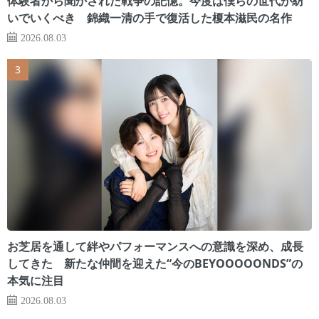
体験者から聞かされた戦争の記憶。今度は僕らの世代が紡
いでいくべき 錦織一清の手で復活した榎本滋民の名作
2026.08.03
お芝居を通して絆やパフォーマンスへの意識を深め、成長
してきた 新たな仲間を迎えた“今のBEYOOOOONDS”の
本気に注目
2026.08.03