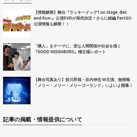
【情報解禁】舞台『ラッキードッグ1 on Stage -Bet
and Run-』公演DVDが発売決定！さらに続編 Part3の
公演情報も解禁！！
「隣人」をテーマに、歪な人間関係や社会を描く
『GOOD NEIGHBORS』稽古場レポート
【舞台写真あり】前川昂哉・谷内伸也 W主演、無情報
「メリー・メリー・メリーゴーランド」いよいよ開幕！
記事の掲載・情報提供について