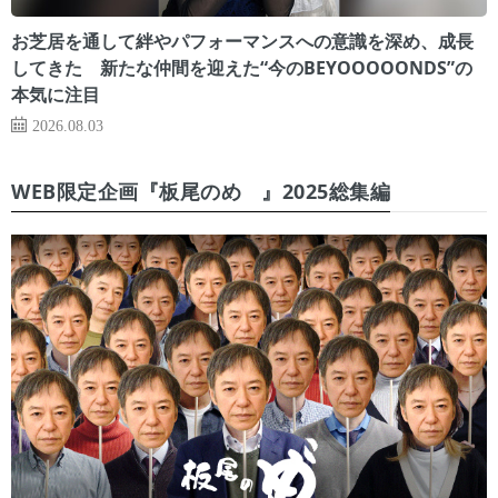
お芝居を通して絆やパフォーマンスへの意識を深め、成長
してきた 新たな仲間を迎えた“今のBEYOOOOONDS”の
本気に注目
2026.08.03
WEB限定企画『板尾のめ゙』2025総集編