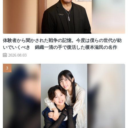
体験者から聞かされた戦争の記憶。今度は僕らの世代が紡
いでいくべき 錦織一清の手で復活した榎本滋民の名作
2026.08.03