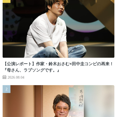
【公演レポート】作家・鈴木おさむ×田中圭コンビの再来！
『母さん、ラブソングです。』
2026.08.04