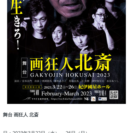
舞台 画狂人 北斎