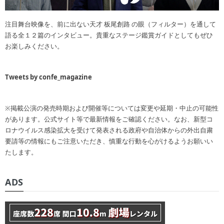
注目舞台映像を、前に出ない天才 板尾創路 の眼（フィルター）を通して
語る全１２篇のインタビュー。貴重なステージ鑑賞ガイドとしてもぜひ
お楽しみください。
Tweets by confe_magazine
※掲載公演の発売時期および開催等については変更や延期・中止の可能性
があります。公式サイト等で最新情報をご確認ください。なお、新型コ
ロナウイルス感染拡大を受けて発表される政府や自治体からの外出自粛
要請等の情報にもご注意いただき、慎重な行動を心がけるようお願いい
たします。
ADS