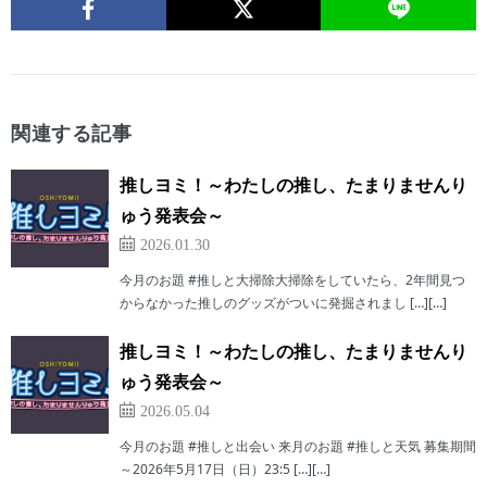
関連する記事
推しヨミ！～わたしの推し、たまりませんり
ゅう発表会～
2026.01.30
今月のお題 #推しと大掃除大掃除をしていたら、2年間見つ
からなかった推しのグッズがついに発掘されまし […][…]
推しヨミ！～わたしの推し、たまりませんり
ゅう発表会～
2026.05.04
今月のお題 #推しと出会い 来月のお題 #推しと天気 募集期間
～2026年5月17日（日）23:5 […][…]