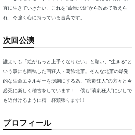
直に生きていきたい。これを“葛飾北斎”から改めて教えら
れ、今強く心に持っている言葉です。
次回公演
誰よりも「絵がもっと上手くなりたい」と願い、“生きる”と
いう事にも固執した画狂人・葛飾北斎。そんな北斎の爆発
的な生命エネルギーを演劇にする為、“演劇狂人”の方々と今
必死に楽しく稽古をしています！ 僕も“演劇狂人”に少しで
も近付けるように精一杯頑張ります!!!
プロフィール