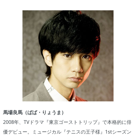
馬場良馬（ばば・りょうま）
2008年、TVドラマ『東京ゴーストトリップ』で本格的に俳
優デビュー。ミュージカル『テニスの王子様』1stシーズン