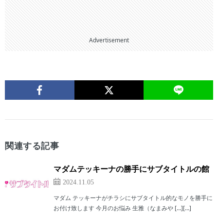
Advertisement
関連する記事
マダムテッキーナの勝手にサブタイトルの館
2024.11.05
マダム テッキーナがチラシにサブタイトル的なモノを勝手に
お付け致します 今月のお悩み 生雅（なまみや […][…]