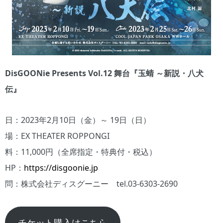
DisGOONie Presents Vol.12 舞台『玉蜻 ～新説・八犬
伝』
日：2023年2月10日（金）～ 19日（日）
場：EX THEATER ROPPONGI
料：11,000円（全席指定・特典付・税込）
HP：
https://disgoonie.jp
問：株式会社ディスグーニー tel.03-6303-2690
チケット購入はこちら