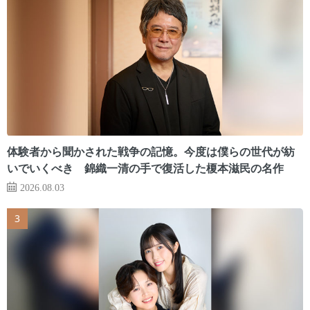
体験者から聞かされた戦争の記憶。今度は僕らの世代が紡
いでいくべき 錦織一清の手で復活した榎本滋民の名作
2026.08.03