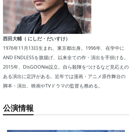
西田大輔（ にしだ・だいすけ）
1976年11月13日生まれ、東京都出身。1996年、在学中に
AND ENDLESSを旗揚げ、以来全ての作・演出を手掛ける。
2015年、DisGOONie設立。自ら殺陣をつけるなど見応えの
ある演出に定評がある。近年では漫画・アニメ原作舞台の
脚本・演出、映画やTVドラマの監督も務める。
公演情報