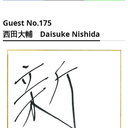
Guest No.175
西田大輔 Daisuke Nishida