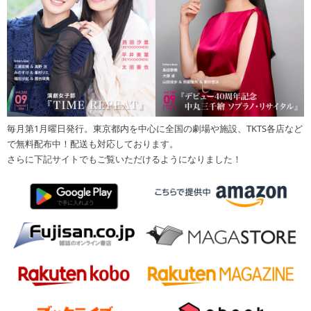
毎月第1月曜日発行。東京都内を中心に全国の劇場や施設、TKTS各店など
で無料配布中！配送も対応しております。
さらに下記サイトでもご覧いただけるようになりました！