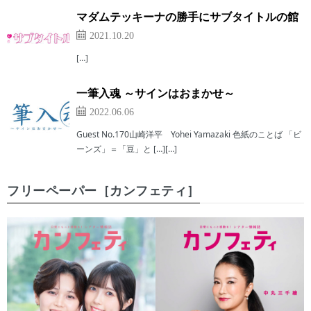
マダムテッキーナの勝手にサブタイトルの館
2021.10.20
[…]
一筆入魂 ～サインはおまかせ～
2022.06.06
Guest No.170山崎洋平 Yohei Yamazaki 色紙のことば 「ビ
ーンズ」＝「豆」と […][…]
フリーペーパー［カンフェティ］