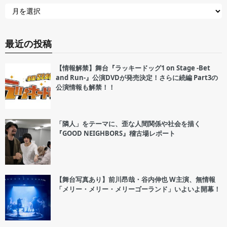
最近の投稿
【情報解禁】舞台『ラッキードッグ1 on Stage -Bet
and Run-』公演DVDが発売決定！さらに続編 Part3の
公演情報も解禁！！
「隣人」をテーマに、歪な人間関係や社会を描く
『GOOD NEIGHBORS』稽古場レポート
【舞台写真あり】前川昂哉・谷内伸也 W主演、無情報
「メリー・メリー・メリーゴーランド」いよいよ開幕！