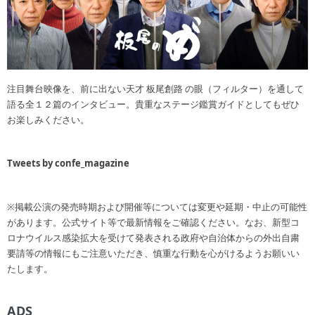
注目舞台映像を、前に出ない天才 板尾創路 の眼（フィルター）を通して
語る全１２篇のインタビュー。貴重なステージ鑑賞ガイドとしてもぜひ
お楽しみください。
Tweets by confe_magazine
※掲載公演の発売時期および開催等については変更や延期・中止の可能性
があります。公式サイト等で最新情報をご確認ください。なお、新型コ
ロナウイルス感染拡大を受けて発表される政府や自治体からの外出自粛
要請等の情報にもご注意いただき、慎重な行動を心がけるようお願いい
たします。
ADS