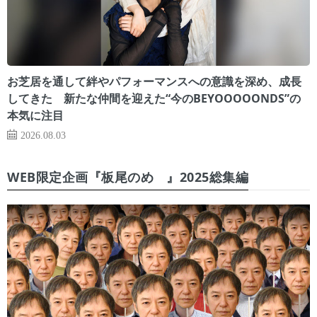
お芝居を通して絆やパフォーマンスへの意識を深め、成長
してきた 新たな仲間を迎えた“今のBEYOOOOONDS”の
本気に注目
2026.08.03
WEB限定企画『板尾のめ゙』2025総集編