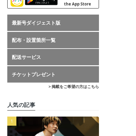
最新号ダイジェスト版
配布・設置箇所一覧
配送サービス
チケットプレゼント
> 掲載をご希望の方はこちら
人気の記事