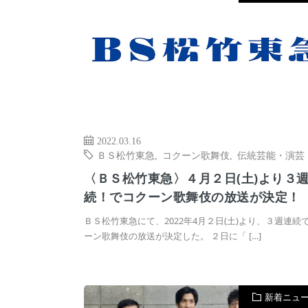
2022.03.16
ＢＳ松竹東急
,
コクーン歌舞伎
,
伝統芸能・演芸
〈ＢＳ松竹東急〉４月２日(土)より３
続！でコクーン歌舞伎の放送が決定！
ＢＳ松竹東急にて、2022年4月２日(土)より、３週連続
ーン歌舞伎の放送が決定した。 ２日に「 […]
新着ニュ