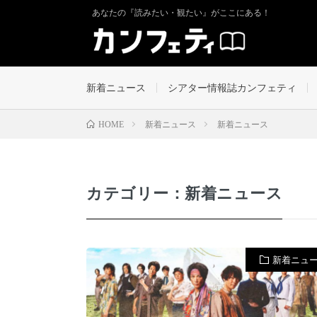
あなたの『読みたい・観たい』がここにある！
新着ニュース
シアター情報誌カンフェティ
新着ニュース
新着ニュース
HOME
カテゴリー：新着ニュース
新着ニュ