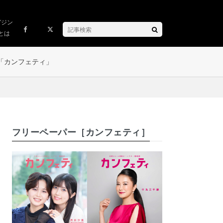
ガジン
とは
「カンフェティ」
フリーペーパー［カンフェティ］