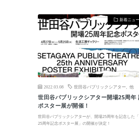
新着ニュ
2022.03.08
世田谷パブリックシアター
,
他
世田谷パブリックシアター開場25周年 
ポスター展が開催！
世田谷パブリックシアターが、開場25周年を記念した
25周年記念ポスター展」の開催が決定！