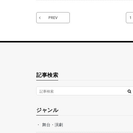
PREV
1
記事検索
ジャンル
舞台・演劇