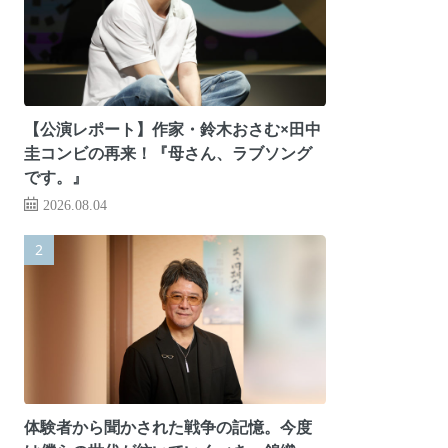
【公演レポート】作家・鈴木おさむ×田中
圭コンビの再来！『母さん、ラブソング
です。』
2026.08.04
体験者から聞かされた戦争の記憶。今度