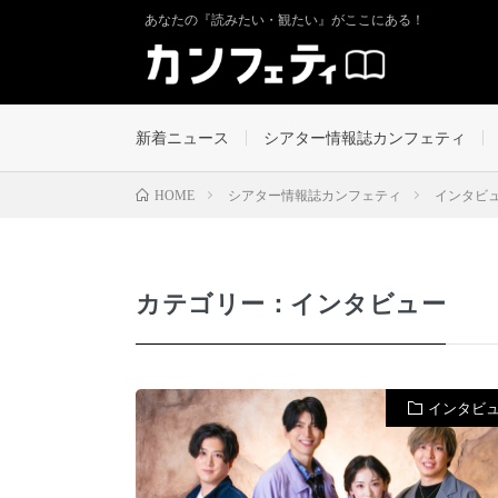
あなたの『読みたい・観たい』がここにある！
新着ニュース
シアター情報誌カンフェティ
シアター情報誌カンフェティ
インタビ
HOME
カテゴリー：インタビュー
インタビ