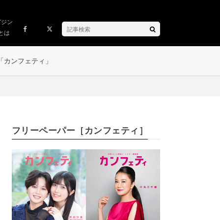
ガジン
とは
「カンフェティ」
フリーペーパー［カンフェティ］