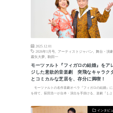
2025.12.01
2026年1月号
,
アーティストジャパン
,
舞台・演
霧矢大夢
,
駒田一
モーツァルト『フィガロの結婚』をア
ジした意欲的音楽劇 突飛なキャラク
とコミカルな芝居を、存分に満喫！
モーツァルトの名作喜劇オペラ『フィガロの結婚』に
を得て、荻田浩一が台本・演出を手掛ける、楽劇『 […]
インタビ