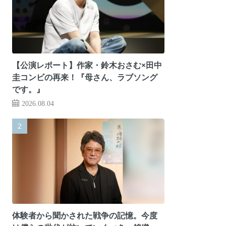
【公演レポート】作家・鈴木おさむ×田中
圭コンビの再来！『母さん、ラブソング
です。』
2026.08.04
体験者から聞かされた戦争の記憶。今度