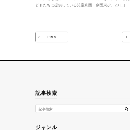
どもたちに提供している児童劇団・劇団東少。20 […]
PREV
1
記事検索
ジャンル