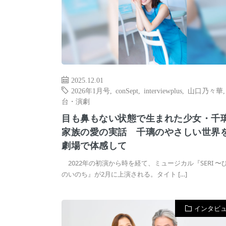
2025.12.01
2026年1月号
,
conSept
,
interviewplus
,
山口乃々華
台・演劇
目も鼻もない状態で生まれた少女・千
家族の愛の実話 千璃のやさしい世界
劇場で体感して
2022年の初演から時を経て、ミュージカル『SERI 〜
のいのち』が2月に上演される。タイト […]
インタビ