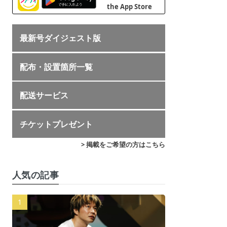
最新号ダイジェスト版
配布・設置箇所一覧
配送サービス
チケットプレゼント
> 掲載をご希望の方はこちら
人気の記事