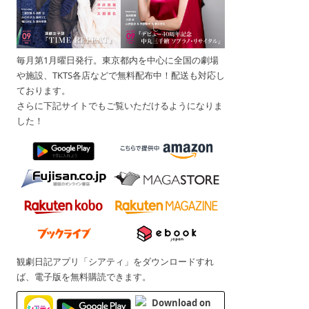
毎月第1月曜日発行。東京都内を中心に全国の劇場
や施設、TKTS各店などで無料配布中！配送も対応し
ております。
さらに下記サイトでもご覧いただけるようになりま
した！
観劇日記アプリ「シアティ」をダウンロードすれ
ば、電子版を無料購読できます。