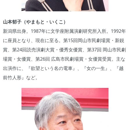
山本郁子（やまもと・いくこ）
新潟県出身。1987年に文学座附属演劇研究所入所。1992年
に座員となり、現在に至る。第15回岡山市民劇場賞・新鋭
賞、第24回読売演劇大賞・優秀女優賞、第37回 岡山市民劇
場賞・女優賞、第26回 広島市民劇場賞・女優賞受賞。主な
出演作に、『欲望という名の電車』、『女の一生』、『越
前竹人形』など。