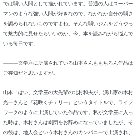
では弱い人間として描かれています。普通の人はスーパー
マンのような強い人間が好きなので、なかなか自分の弱さ
を認められないものですよね。そんな弱いジムをどうやっ
て魅力的に見せたらいいのか、今、本を読みながら悩んで
いる毎日です」
―――文学座に所属されている山本さんももちろん作品は
ご存知だと思いますが。
山本「はい、文学座の大先輩の北村和夫が、演出家の木村
光一さんと『花咲くチェリー』というタイトルで、ライフ
ワークのように上演していた作品です。私が文学座に入っ
た時は、木村さんは劇団をお辞めになっていましたが、そ
の後は、地人会という木村さんのカンパニーで上演され、