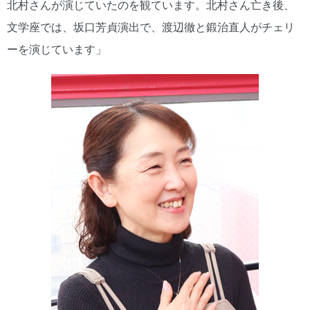
北村さんが演じていたのを観ています。北村さん亡き後、
文学座では、坂口芳貞演出で、渡辺徹と鍛治直人がチェリ
ーを演じています」