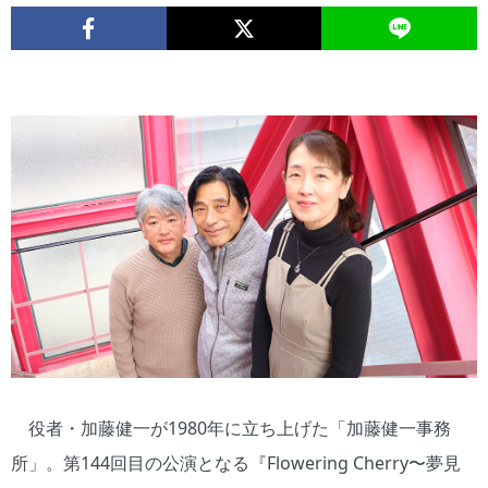
役者・加藤健一が1980年に立ち上げた「加藤健一事務
所」。第144回目の公演となる『Flowering Cherry〜夢見