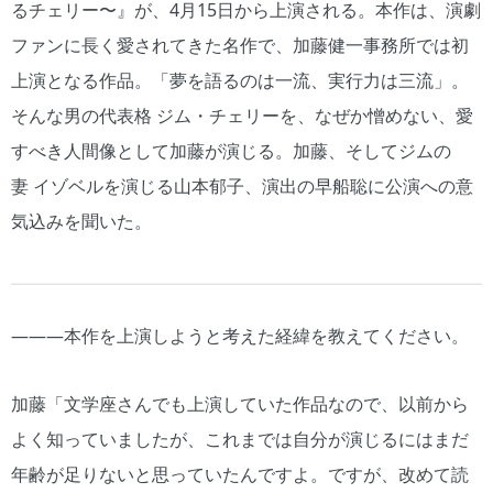
るチェリー〜』が、4月15日から上演される。本作は、演劇
ファンに長く愛されてきた名作で、加藤健一事務所では初
上演となる作品。「夢を語るのは一流、実行力は三流」。
そんな男の代表格 ジム・チェリーを、なぜか憎めない、愛
すべき人間像として加藤が演じる。加藤、そしてジムの
妻 イゾベルを演じる山本郁子、演出の早船聡に公演への意
気込みを聞いた。
―――本作を上演しようと考えた経緯を教えてください。
加藤「文学座さんでも上演していた作品なので、以前から
よく知っていましたが、これまでは自分が演じるにはまだ
年齢が足りないと思っていたんですよ。ですが、改めて読