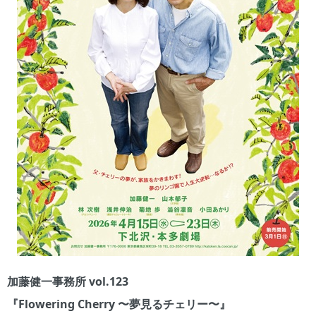
加藤健一事務所 vol.123
『Flowering Cherry 〜夢見るチェリー〜』