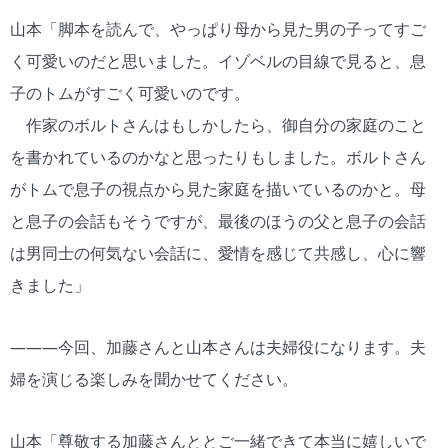
山本「脚本を読んで、やっぱり母から見た男の子ってすご
く可愛いのだと思いました。イゾベルの目線で見ると、息
子のトムがすごく可愛いのです。
作家のボルトさんはもしかしたら、御自分の家庭のこと
を書かれているのかなと思ったりもしました。ボルトさん
がトムで息子の視点から見た家庭を描いているのかと。母
と息子の会話もそうですが、最後のほうの父と息子の会話
は男同士の何気ない会話に、愛情を感じて共感し、心に響
きました」
―――今回、加藤さんと山本さんは夫婦役になります。夫
婦を演じる楽しみを聞かせてください。
山本「尊敬する加藤さんととご一緒できて本当に嬉しいで