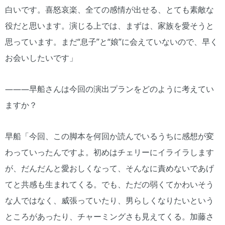
白いです。喜怒哀楽、全ての感情が出せる、とても素敵な
役だと思います。演じる上では、まずは、家族を愛そうと
思っています。まだ“息子”と“娘”に会えていないので、早く
お会いしたいです」
―――早船さんは今回の演出プランをどのように考えてい
ますか？
早船「今回、この脚本を何回か読んでいるうちに感想が変
わっていったんですよ。初めはチェリーにイライラします
が、だんだんと愛おしくなって、そんなに責めないであげ
てと共感も生まれてくる。でも、ただの弱くてかわいそう
な人ではなく、威張っていたり、男らしくなりたいという
ところがあったり、チャーミングさも見えてくる。加藤さ