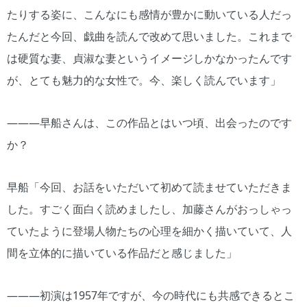
たりする姿に、こんなにも感情が豊かに動いている人だっ
たんだと今回、戯曲を読んで改めて思いました。これまで
は硬質な妻、貞淑な妻というイメージしかなかったんです
が、とても魅力的な女性で。今、楽しく読んでいます」
―――早船さんは、この作品とはいつ頃、出会ったのです
か？
早船「今回、お話をいただいて初めて読ませていただきま
した。すごく面白く読めましたし、加藤さんがおっしゃっ
ていたように登場人物たちの心理を細かく描いていて、人
間を立体的に描いている作品だと感じました」
―――初演は1957年ですが、今の時代にも共感できるとこ