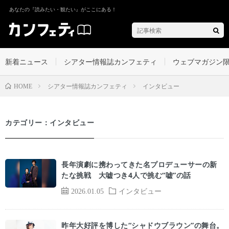
あなたの『読みたい・観たい』がここにある！
新着ニュース
シアター情報誌カンフェティ
ウェブマガジン
シアター情報誌カンフェティ
インタビュー
HOME
カテゴリー：インタビュー
長年演劇に携わってきた名プロデューサーの新
たな挑戦 大嘘つき4人で挑む“嘘”の話
2026.01.05
インタビュー
昨年大好評を博した“シャドウブラウン”の舞台。