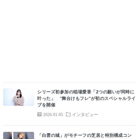
シリーズ初参加の稲場愛香「2つの願いが同時に
叶った」 “舞台けもフレ”が初のスペシャルライ
ブを開催
2026.01.05
インタビュー
「白雲の城」がモチーフの芝居と特別構成コン