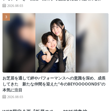
2026.08.03
お芝居を通して絆やパフォーマンスへの意識を深め、成長
してきた 新たな仲間を迎えた“今のBEYOOOOONDS”の
本気に注目
2026.08.03