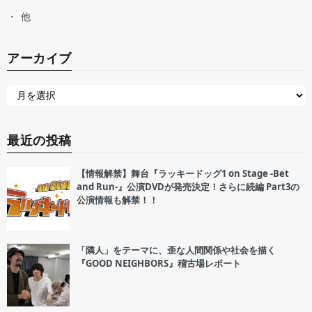
他
アーカイブ
最近の投稿
【情報解禁】舞台『ラッキードッグ1 on Stage -Bet
and Run-』公演DVDが発売決定！さらに続編 Part3の
公演情報も解禁！！
「隣人」をテーマに、歪な人間関係や社会を描く
『GOOD NEIGHBORS』稽古場レポート