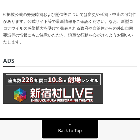
※掲載公演の発売時期および開催等については変更や延期・中止の可能性
があります。公式サイト等で最新情報をご確認ください。なお、新型コ
ロナウイルス感染拡大を受けて発表される政府や自治体からの外出自粛
要請等の情報にもご注意いただき、慎重な行動を心がけるようお願いい
たします。
ADS
Back to Top