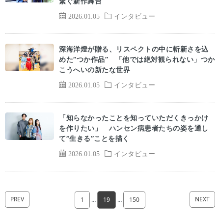
繋ぐ新作舞台
2026.01.05
インタビュー
深海洋燈が贈る、リスペクトの中に斬新さを込
めた“つか作品” 「他では絶対観られない」つか
こうへいの新たな世界
2026.01.05
インタビュー
「知らなかったことを知っていただくきっかけ
を作りたい」 ハンセン病患者たちの姿を通し
て“生きる”ことを描く
2026.01.05
インタビュー
PREV
NEXT
1
…
19
…
150