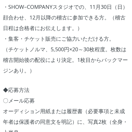
・SHOW–COMPANYスタジオでの、11月30日（日）
顔合わせ、12月以降の稽古に参加できる方。（稽古
日程は合格者にお伝えします。）
・集客・チケット販売にご協力いただける方。
（チケットノルマ、5,500円×20～30枚程度。枚数は
稽古開始後の配役により決定。1枚目からバックマー
ジンあり。）
◆応募方法
〇メール応募
オーディション用紙または履歴書（必要事項と未成
年者は保護者の同意文を明記）に、写真2枚（全身・