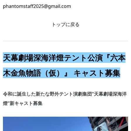
phantomstaff2025@gmail.com
トップに戻る
天幕劇場深海洋燈テント公演『六本
木金魚物語（仮）』 キャスト募集
令和に誕生した新たな野外テント演劇集団“天幕劇場深海洋
燈”新キャスト募集