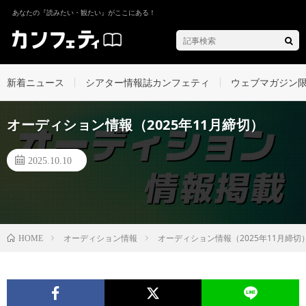
あなたの『読みたい・観たい』がここにある！
新着ニュース
シアター情報誌カンフェティ
ウェブマガジン
オーディション情報（2025年11月締切）
2025.10.10
オーディション情報
オーディション情報（2025年11月締切
HOME