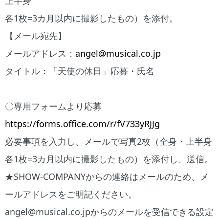
上半身
各1枚=3カ月以内に撮影したもの）を添付。
【メール宛先】
メールアドレス：
angel@musical.co.jp
タイトル：「天使の休日」応募・氏名
〇専用フォームより応募
https://forms.office.com/r/fV733yRJJg
必要事項を入力し、メールで写真2枚（全身・上半身
各1枚=3カ月以内に撮影したもの）を添付し、送信。
★SHOW-COMPANYからの連絡はメールのため、メ
ールアドレスをご明記ください。
angel@musical.co.jpからのメールを受信できる設定