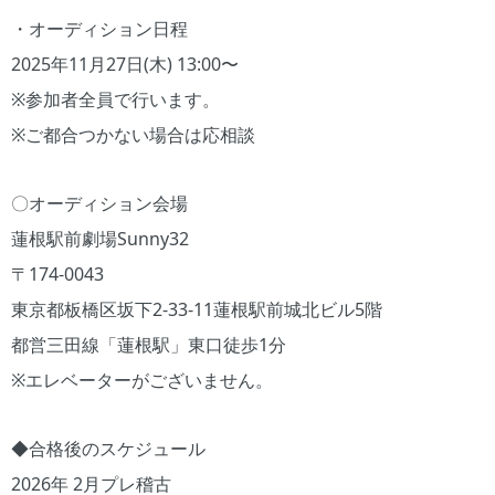
・オーディション日程
2025年11月27日(木) 13:00〜
※参加者全員で行います。
※ご都合つかない場合は応相談
〇オーディション会場
蓮根駅前劇場Sunny32
〒174-0043
東京都板橋区坂下2-33-11蓮根駅前城北ビル5階
都営三田線「蓮根駅」東口徒歩1分
※エレベーターがございません。
◆合格後のスケジュール
2026年 2月プレ稽古