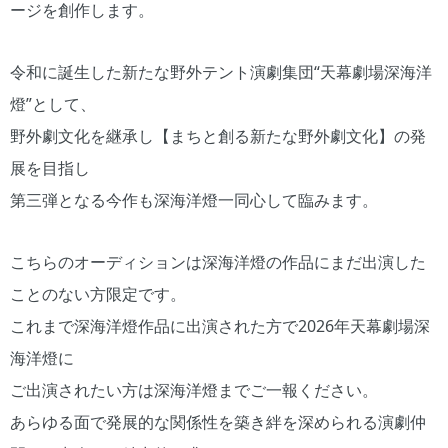
ージを創作します。
令和に誕生した新たな野外テント演劇集団“天幕劇場深海洋
燈”として、
野外劇文化を継承し【まちと創る新たな野外劇文化】の発
展を目指し
第三弾となる今作も深海洋燈一同心して臨みます。
こちらのオーディションは深海洋燈の作品にまだ出演した
ことのない方限定です。
これまで深海洋燈作品に出演された方で2026年天幕劇場深
海洋燈に
ご出演されたい方は深海洋燈までご一報ください。
あらゆる面で発展的な関係性を築き絆を深められる演劇仲