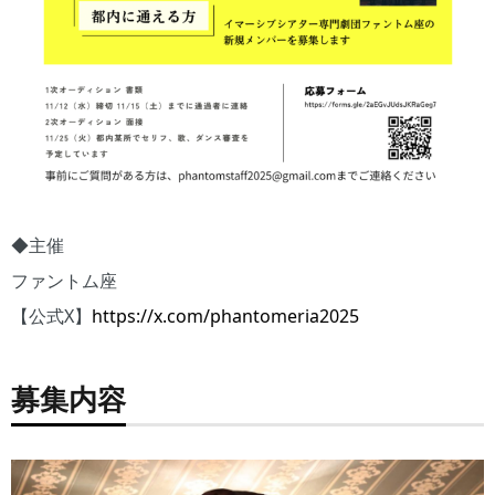
◆主催
ファントム座
【公式X】
https://x.com/phantomeria2025
募集内容