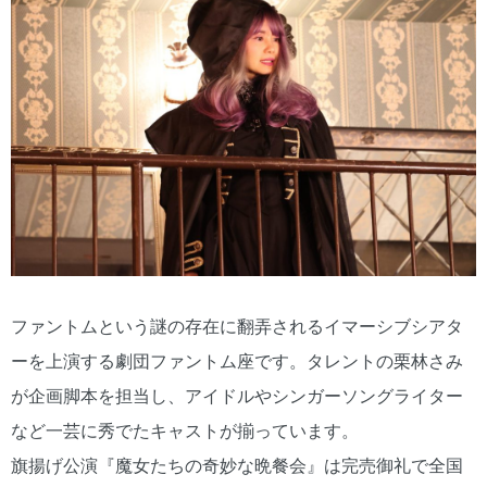
ファントムという謎の存在に翻弄されるイマーシブシアタ
ーを上演する劇団ファントム座です。タレントの栗林さみ
が企画脚本を担当し、アイドルやシンガーソングライター
など一芸に秀でたキャストが揃っています。
旗揚げ公演『魔女たちの奇妙な晩餐会』は完売御礼で全国