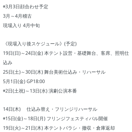
◉3月3日顔合わせ予定
3月～4月稽古
現場入り 4月中旬
《現場入り後スケジュール》(予定)
19日(日)～24日(金) 本テント設営・基礎舞台、客席、照明仕
込み
25日(土)～30日(木) 舞台美術仕込み・リハーサル
5月1日(金) GP18:00
◉2日(土祝)～13日(水) 演劇公演本番
14日(木) 仕込み替え・フリンジリハーサル
◉15日(金)～18日(月) フリンジフェスティバル開催
19日(火)～21日(木) 本テントバラシ・撤収・倉庫返却