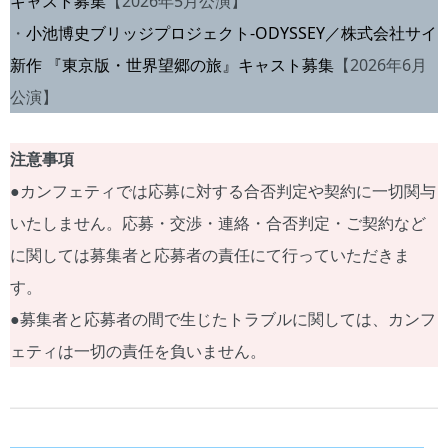
キャスト募集
【2026年5月公演】
・
小池博史ブリッジプロジェクト‐ODYSSEY／株式会社サイ
新作 『東京版・世界望郷の旅』キャスト募
集
【2026年6月
公演】
注意事項
●カンフェティでは応募に対する合否判定や契約に一切関与
いたしません。応募・交渉・連絡・合否判定・ご契約など
に関しては募集者と応募者の責任にて行っていただきま
す。
●募集者と応募者の間で生じたトラブルに関しては、カンフ
ェティは一切の責任を負いません。