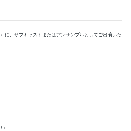
舞台）に、サブキャストまたはアンサンブルとしてご出演いた
り）