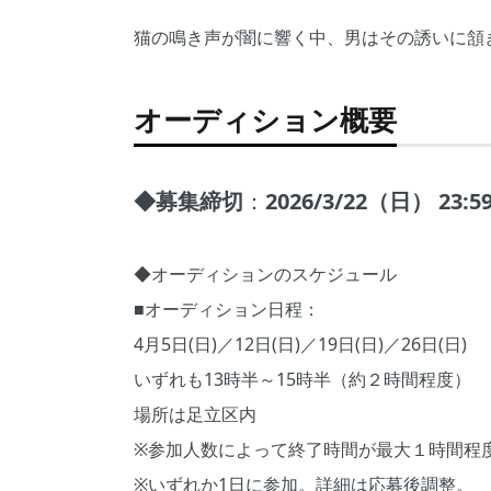
猫の鳴き声が闇に響く中、男はその誘いに頷
オーディション概要
◆募集締切
：
2026/3/22（日） 23:5
◆オーディションのスケジュール
■オーディション日程：
4月5日(日)／12日(日)／19日(日)／26日(日)
いずれも13時半～15時半（約２時間程度）
場所は足立区内
※参加人数によって終了時間が最大１時間程
※いずれか1日に参加。詳細は応募後調整。