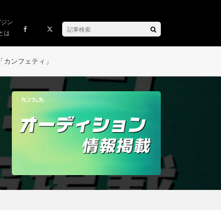
ガジン
とは
「カンフェティ」