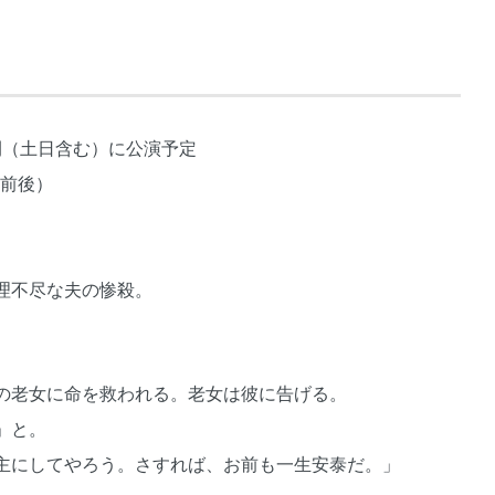
日間（土日含む）に公演予定
人前後）
理不尽な夫の惨殺。
の老女に命を救われる。老女は彼に告げる。
」と。
主にしてやろう。さすれば、お前も一生安泰だ。」