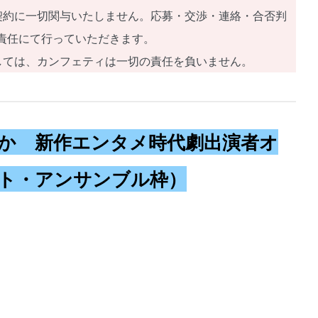
契約に一切関与いたしません。応募・交渉・連絡・合否判
責任にて行っていただきます。
しては、カンフェティは一切の責任を負いません。
か 新作エンタメ時代劇出演者オ
ト・アンサンブル枠）