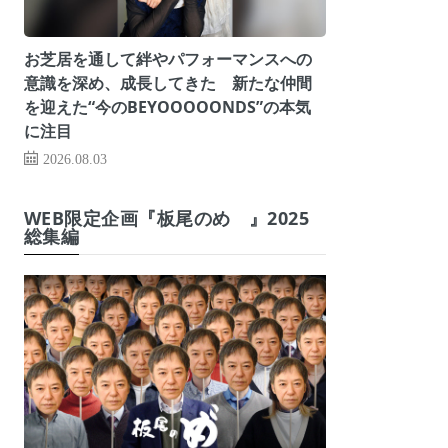
お芝居を通して絆やパフォーマンスへの
意識を深め、成長してきた 新たな仲間
を迎えた“今のBEYOOOOONDS”の本気
に注目
2026.08.03
WEB限定企画『板尾のめ゙』2025
総集編