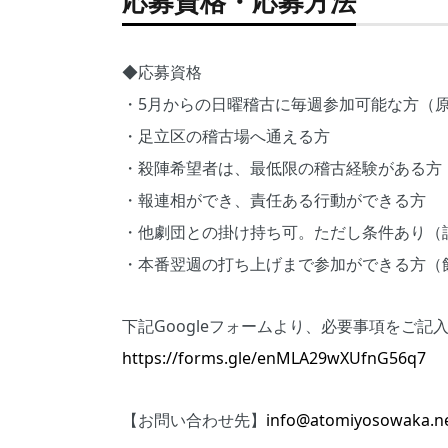
応募資格・応募方法
◆応募資格
・5月からの日曜稽古に毎週参加可能な方（
・足立区の稽古場へ通える方
・殺陣希望者は、最低限の稽古経験がある方
・報連相ができ、責任ある行動ができる方
・他劇団との掛け持ち可。ただし条件あり（
・本番翌週の打ち上げまで参加ができる方（
下記Googleフォームより、必要事項をご記
https://forms.gle/enMLA29wXUfnG56q7
【お問い合わせ先】
info@atomiyosowaka.n