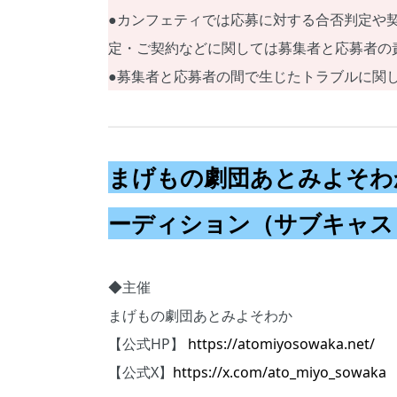
●カンフェティでは応募に対する合否判定や
定・ご契約などに関しては募集者と応募者の
●募集者と応募者の間で生じたトラブルに関
まげもの劇団あとみよそわ
ーディション（サブキャス
◆主催
まげもの劇団あとみよそわか
【公式HP】
https://atomiyosowaka.net/
【公式X】
https://x.com/ato_miyo_sowaka