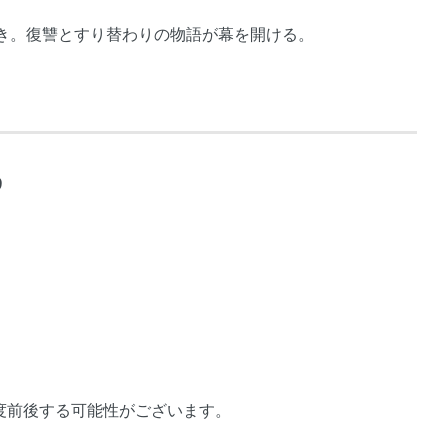
き。復讐とすり替わりの物語が幕を開ける。
9
度前後する可能性がございます。