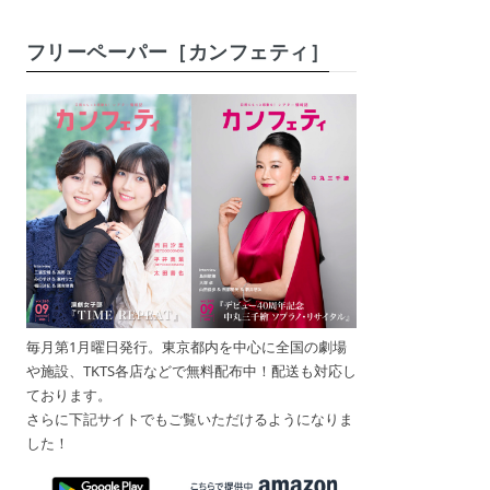
フリーペーパー［カンフェティ］
毎月第1月曜日発行。東京都内を中心に全国の劇場
や施設、TKTS各店などで無料配布中！配送も対応し
ております。
さらに下記サイトでもご覧いただけるようになりま
した！