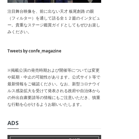
注目舞台映像を、前に出ない天才 板尾創路 の眼
（フィルター）を通して語る全１２篇のインタビュ
ー。貴重なステージ鑑賞ガイドとしてもぜひお楽し
みください。
Tweets by confe_magazine
※掲載公演の発売時期および開催等については変更
や延期・中止の可能性があります。公式サイト等で
最新情報をご確認ください。なお、新型コロナウイ
ルス感染拡大を受けて発表される政府や自治体から
の外出自粛要請等の情報にもご注意いただき、慎重
な行動を心がけるようお願いいたします。
ADS