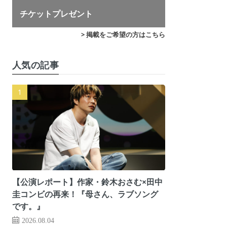
チケットプレゼント
> 掲載をご希望の方はこちら
人気の記事
【公演レポート】作家・鈴木おさむ×田中
圭コンビの再来！『母さん、ラブソング
です。』
2026.08.04