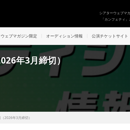
シアターウェブマ
「カンフェティ」
ウェブマガジン限定
オーディション情報
公演チケットサイト
026年3月締切）
（2026年3月締切）