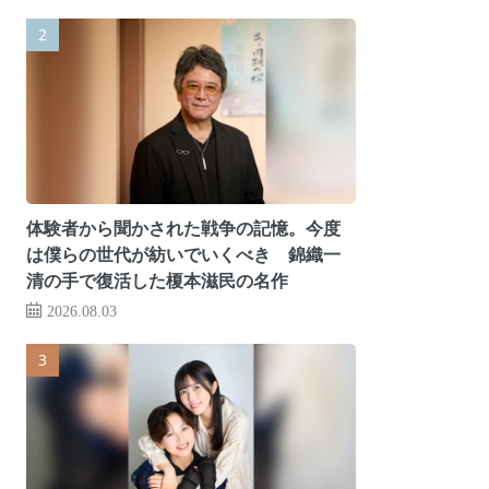
体験者から聞かされた戦争の記憶。今度
は僕らの世代が紡いでいくべき 錦織一
清の手で復活した榎本滋民の名作
2026.08.03