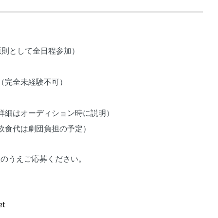
原則として全日程参加）
（完全未経験不可）
詳細はオーディション時に説明）
飲食代は劇団負担の予定）
入のうえご応募ください。
et