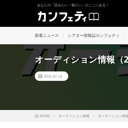
あなたの『読みたい・観たい』がここにある！
新着ニュース
シアター情報誌カンフェティ
オーディション情報（2
2026.02.24
オーディション情報
オーディション情報
HOME