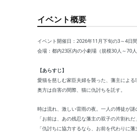
イベント概要
イベント開催日：2026年11月下旬の3～4
会場：都内23区内の小劇場（規模30人～70
【あらすじ】
愛猫を慈しむ家臣夫婦を襲った、藩主による
奥方は自害の間際、猫に仇討ちを託す。
時は流れ、激しい雷雨の夜。一人の博徒が謎
「お前は、あの残忍な藩主の双子の片割れだ
「仇討ちに協力するなら、お前を代わりに藩