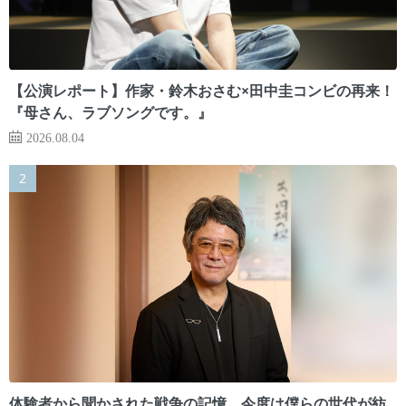
【公演レポート】作家・鈴木おさむ×田中圭コンビの再来！
『母さん、ラブソングです。』
2026.08.04
体験者から聞かされた戦争の記憶。今度は僕らの世代が紡