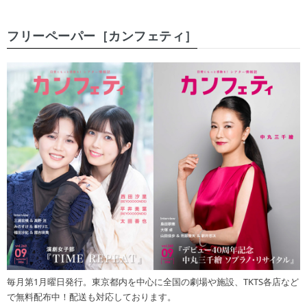
フリーペーパー［カンフェティ］
毎月第1月曜日発行。東京都内を中心に全国の劇場や施設、TKTS各店など
で無料配布中！配送も対応しております。