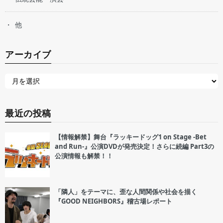
他
アーカイブ
最近の投稿
【情報解禁】舞台『ラッキードッグ1 on Stage -Bet
and Run-』公演DVDが発売決定！さらに続編 Part3の
公演情報も解禁！！
「隣人」をテーマに、歪な人間関係や社会を描く
『GOOD NEIGHBORS』稽古場レポート