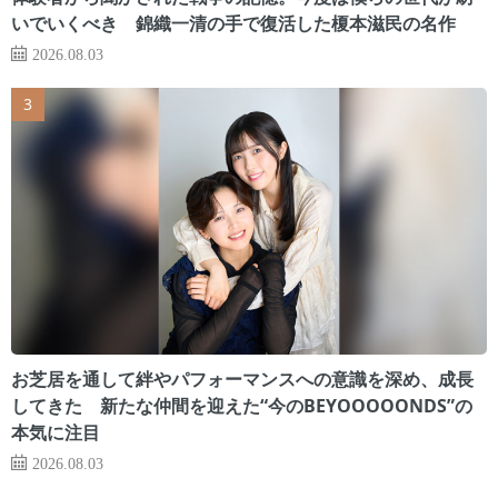
いでいくべき 錦織一清の手で復活した榎本滋民の名作
2026.08.03
お芝居を通して絆やパフォーマンスへの意識を深め、成長
してきた 新たな仲間を迎えた“今のBEYOOOOONDS”の
本気に注目
2026.08.03