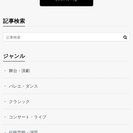
記事検索
ジャンル
舞台・演劇
バレエ・ダンス
クラシック
コンサート・ライブ
伝統芸能・演芸