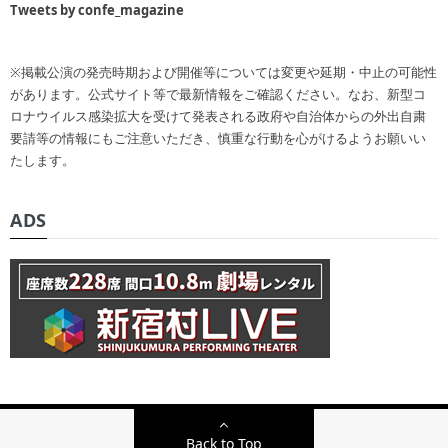
Tweets by confe_magazine
※掲載公演の発売時期および開催等については変更や延期・中止の可能性
があります。公式サイト等で最新情報をご確認ください。なお、新型コ
ロナウイルス感染拡大を受けて発表される政府や自治体からの外出自粛
要請等の情報にもご注意いただき、慎重な行動を心がけるようお願いい
たします。
ADS
Back to Top