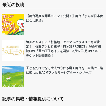
最近の投稿
【舞台写真＆開幕コメント公開！】舞台「まんが日本昔
ばなし劇場」
追加キャストに上村祐翔、アニマルハウスユーキが決
定！ 佐藤アツヒロ主宰「PEaCE PROJECT」が絵本朗
読LIVE「星の王子さま」を再演 8月17日(月)19：00～
チケット販売開始！
子どもだけでなく大人の心にも響く舞台を！家族で一緒
に楽しめるACMファミリーシアター・シリーズ
記事の掲載・情報提供について