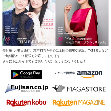
毎月第1月曜日発行。東京都内を中心に全国の劇場や施設、TKTS各店など
で無料配布中！配送も対応しております。
さらに下記サイトでもご覧いただけるようになりました！