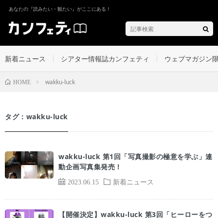
あなたの『読みたい・観たい』がここにある！
新着ニュース
シアター情報誌カンフェティ
ウェブマガジン
wakku-luck
HOME
タグ：wakku-luck
wakku-luck 第1回「写真撮影の極意を学ぶ」連
動企画写真集発売！
2023.06.15
新着ニュース
【開催決定】wakku-luck 第3回「ヒーローをつ