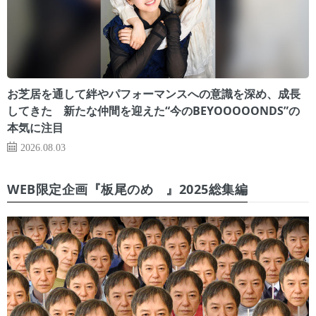
お芝居を通して絆やパフォーマンスへの意識を深め、成長
してきた 新たな仲間を迎えた“今のBEYOOOOONDS”の
本気に注目
2026.08.03
WEB限定企画『板尾のめ゙』2025総集編