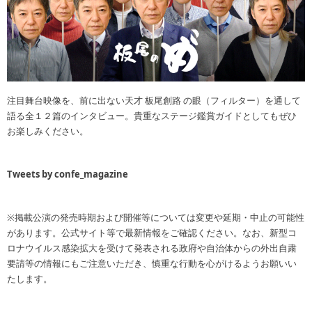
注目舞台映像を、前に出ない天才 板尾創路 の眼（フィルター）を通して
語る全１２篇のインタビュー。貴重なステージ鑑賞ガイドとしてもぜひ
お楽しみください。
Tweets by confe_magazine
※掲載公演の発売時期および開催等については変更や延期・中止の可能性
があります。公式サイト等で最新情報をご確認ください。なお、新型コ
ロナウイルス感染拡大を受けて発表される政府や自治体からの外出自粛
要請等の情報にもご注意いただき、慎重な行動を心がけるようお願いい
たします。