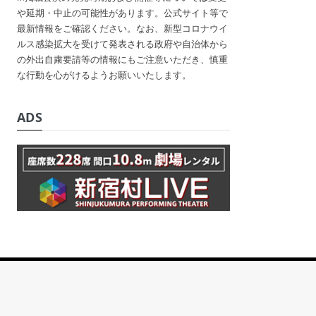
や延期・中止の可能性があります。公式サイト等で
最新情報をご確認ください。なお、新型コロナウイ
ルス感染拡大を受けて発表される政府や自治体から
の外出自粛要請等の情報にもご注意いただき、慎重
な行動を心がけるようお願いいたします。
ADS