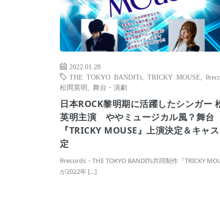
2022.01.28
THE TOKYO BANDITs
,
TRICKY MOUSE
,
θrec
松岡英明
,
舞台・演劇
日本ROCK黎明期に活躍したシンガー 
英明主演 ややミュージカル風？舞台
『TRICKY MOUSE』上演決定＆キャ
定
θrecords・THE TOKYO BANDITs共同制作『TRICKY MO
が2022年 […]