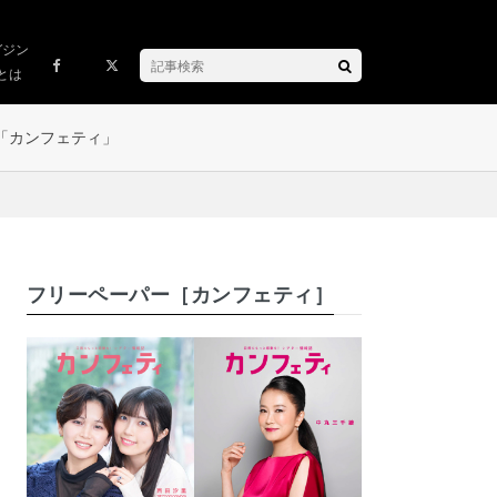
ガジン
とは
「カンフェティ」
フリーペーパー［カンフェティ］