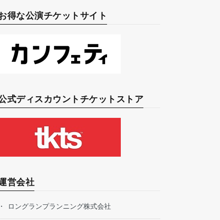
お得な公演チケットサイト
公式ディスカウントチケットストア
運営会社
ロングランプランニング株式会社