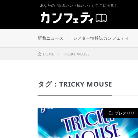
あなたの『読みたい・観たい』がここにある！
新着ニュース
シアター情報誌カンフェティ
TRICKY MOUSE
HOME
タグ：TRICKY MOUSE
プレスリリ