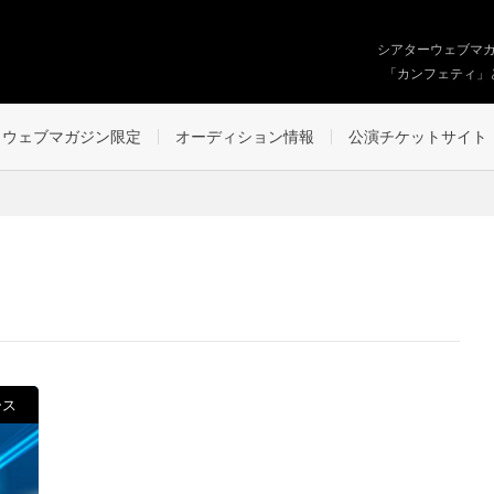
シアターウェブマ
「カンフェティ」
ウェブマガジン限定
オーディション情報
公演チケットサイト
ース