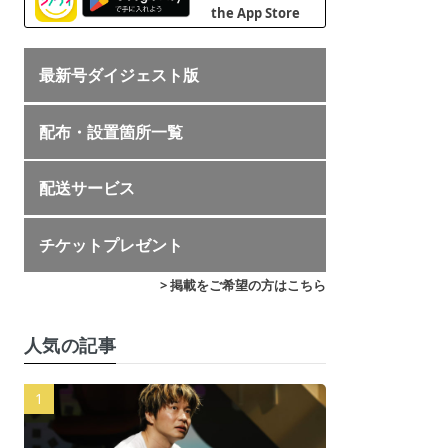
最新号ダイジェスト版
配布・設置箇所一覧
配送サービス
チケットプレゼント
> 掲載をご希望の方はこちら
人気の記事