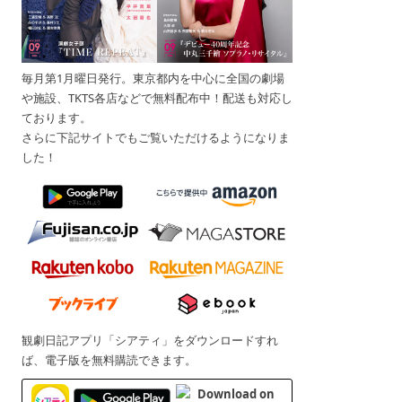
毎月第1月曜日発行。東京都内を中心に全国の劇場
や施設、TKTS各店などで無料配布中！配送も対応し
ております。
さらに下記サイトでもご覧いただけるようになりま
した！
観劇日記アプリ「シアティ」をダウンロードすれ
ば、電子版を無料購読できます。