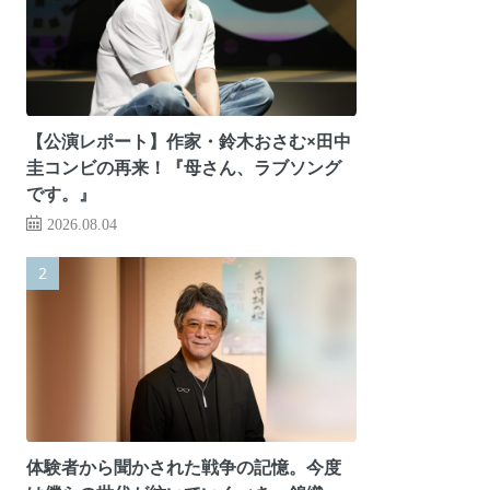
【公演レポート】作家・鈴木おさむ×田中
圭コンビの再来！『母さん、ラブソング
です。』
2026.08.04
体験者から聞かされた戦争の記憶。今度