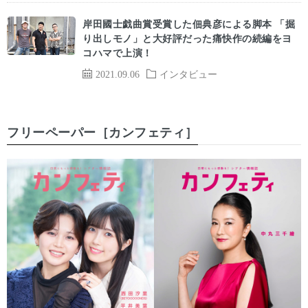
岸田國士戯曲賞受賞した佃典彦による脚本 「掘
り出しモノ」と大好評だった痛快作の続編をヨ
コハマで上演！
2021.09.06
インタビュー
フリーペーパー［カンフェティ］