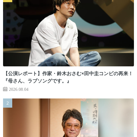
【公演レポート】作家・鈴木おさむ×田中圭コンビの再来！
『母さん、ラブソングです。』
2026.08.04