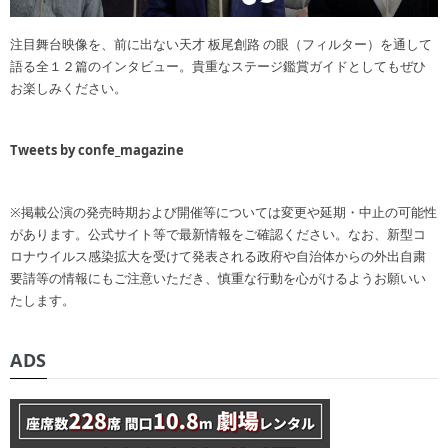
注目舞台映像を、前に出ない天才 板尾創路 の眼（フィルター）を通して
語る全１２篇のインタビュー。貴重なステージ鑑賞ガイドとしてもぜひ
お楽しみください。
Tweets by confe_magazine
※掲載公演の発売時期および開催等については変更や延期・中止の可能性
があります。公式サイト等で最新情報をご確認ください。なお、新型コ
ロナウイルス感染拡大を受けて発表される政府や自治体からの外出自粛
要請等の情報にもご注意いただき、慎重な行動を心がけるようお願いい
たします。
ADS