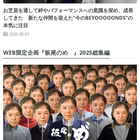
お芝居を通して絆やパフォーマンスへの意識を深め、成長
してきた 新たな仲間を迎えた“今のBEYOOOOONDS”の
本気に注目
2026.08.03
WEB限定企画『板尾のめ゙』2025総集編