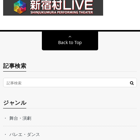
Back to Top
記事検索
ジャンル
舞台・演劇
バレエ・ダンス