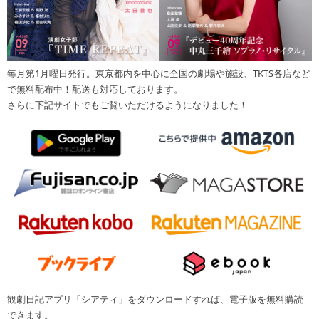
毎月第1月曜日発行。東京都内を中心に全国の劇場や施設、TKTS各店など
で無料配布中！配送も対応しております。
さらに下記サイトでもご覧いただけるようになりました！
観劇日記アプリ「シアティ」をダウンロードすれば、電子版を無料購読
できます。