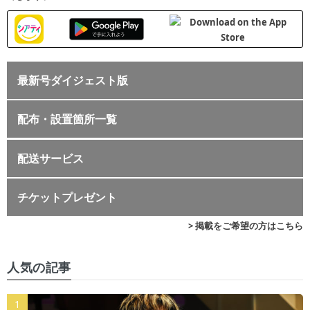
最新号ダイジェスト版
配布・設置箇所一覧
配送サービス
チケットプレゼント
> 掲載をご希望の方はこちら
人気の記事