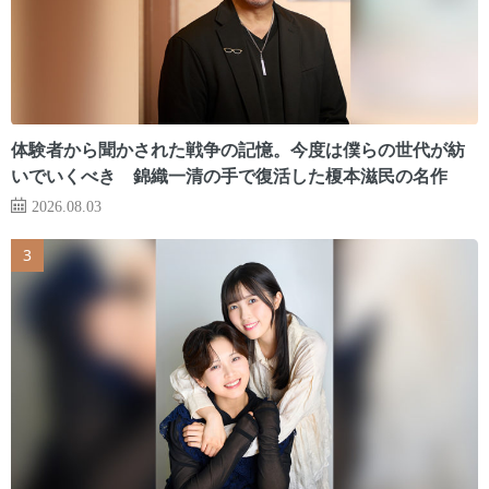
体験者から聞かされた戦争の記憶。今度は僕らの世代が紡
いでいくべき 錦織一清の手で復活した榎本滋民の名作
2026.08.03