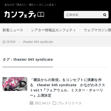
あなたの『読みたい・観たい』がここにある！
新着ニュース
シアター情報誌カンフェティ
ウェブマガジン
theater 045 syndicate
HOME
タグ：theater 045 syndicate
「横浜からの発信」をコンセプトに演劇を作
る theater 045 syndicate かながわネクス
トvol.1『フェアウェル、ミスター・チャーリ
ー』上演決定
2022.04.13
プレスリリース