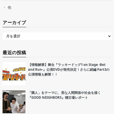
他
アーカイブ
最近の投稿
【情報解禁】舞台『ラッキードッグ1 on Stage -Bet
and Run-』公演DVDが発売決定！さらに続編 Part3の
公演情報も解禁！！
「隣人」をテーマに、歪な人間関係や社会を描く
『GOOD NEIGHBORS』稽古場レポート