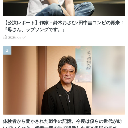
【公演レポート】作家・鈴木おさむ×田中圭コンビの再来！
『母さん、ラブソングです。』
2026.08.04
体験者から聞かされた戦争の記憶。今度は僕らの世代が紡
いでいくべき 錦織一清の手で復活した榎本滋民の名作