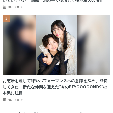
2026.08.03
お芝居を通して絆やパフォーマンスへの意識を深め、成長
してきた 新たな仲間を迎えた“今のBEYOOOOONDS”の
本気に注目
2026.08.03