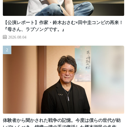
【公演レポート】作家・鈴木おさむ×田中圭コンビの再来！
『母さん、ラブソングです。』
2026.08.04
体験者から聞かされた戦争の記憶。今度は僕らの世代が紡
いでいくべき 錦織一清の手で復活した榎本滋民の名作