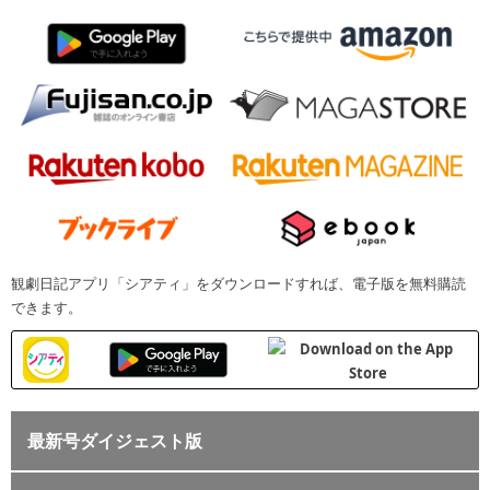
観劇日記アプリ「シアティ」をダウンロードすれば、電子版を無料購読
できます。
最新号ダイジェスト版