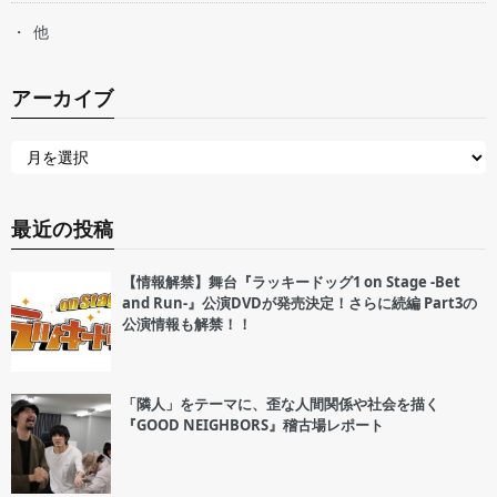
他
アーカイブ
最近の投稿
【情報解禁】舞台『ラッキードッグ1 on Stage -Bet
and Run-』公演DVDが発売決定！さらに続編 Part3の
公演情報も解禁！！
「隣人」をテーマに、歪な人間関係や社会を描く
『GOOD NEIGHBORS』稽古場レポート