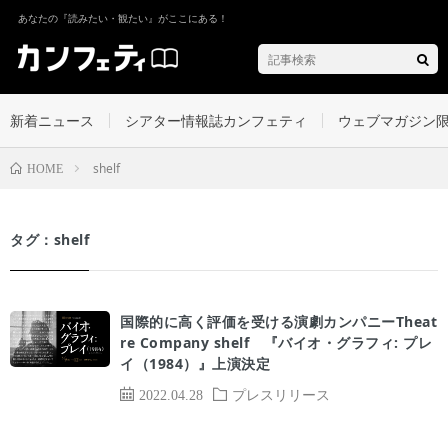
あなたの『読みたい・観たい』がここにある！
新着ニュース
シアター情報誌カンフェティ
ウェブマガジン
shelf
HOME
タグ：shelf
国際的に高く評価を受ける演劇カンパニーTheat
re Company shelf 『バイオ・グラフィ: プレ
イ（1984）』上演決定
2022.04.28
プレスリリース