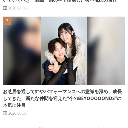
2026.08.03
お芝居を通して絆やパフォーマンスへの意識を深め、成長
してきた 新たな仲間を迎えた“今のBEYOOOOONDS”の
本気に注目
2026.08.03