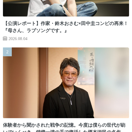
【公演レポート】作家・鈴木おさむ×田中圭コンビの再来！
『母さん、ラブソングです。』
2026.08.04
体験者から聞かされた戦争の記憶。今度は僕らの世代が紡
いでいくべき 錦織一清の手で復活した榎本滋民の名作