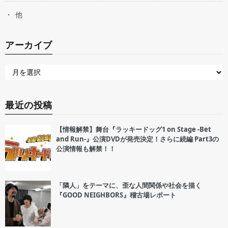
他
アーカイブ
最近の投稿
【情報解禁】舞台『ラッキードッグ1 on Stage -Bet
and Run-』公演DVDが発売決定！さらに続編 Part3の
公演情報も解禁！！
「隣人」をテーマに、歪な人間関係や社会を描く
『GOOD NEIGHBORS』稽古場レポート