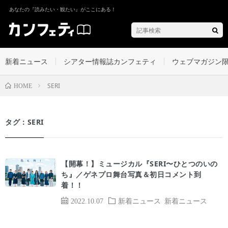
あなたの『読みたい・観たい』がここにある！
新着ニュース
シアター情報誌カンフェティ
ウェブマガジン
SERI
HOME
タグ：SERI
【開幕！】ミュージカル『SERI〜ひとつのいの
ち』／ゲネプロ舞台写真＆初日コメント到
着！！
2022.10.07
新着ニュース
新着ニュース