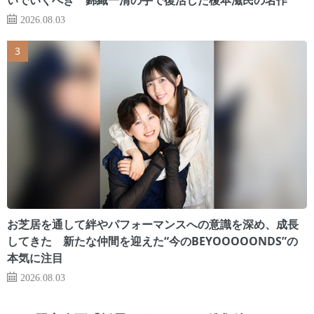
2026.08.03
お芝居を通して絆やパフォーマンスへの意識を深め、成長
してきた 新たな仲間を迎えた“今のBEYOOOOONDS”の
本気に注目
2026.08.03