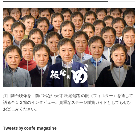
注目舞台映像を、前に出ない天才 板尾創路 の眼（フィルター）を通して
語る全１２篇のインタビュー。貴重なステージ鑑賞ガイドとしてもぜひ
お楽しみください。
Tweets by confe_magazine