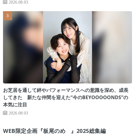
2026.08.03
お芝居を通して絆やパフォーマンスへの意識を深め、成長
してきた 新たな仲間を迎えた“今のBEYOOOOONDS”の
本気に注目
2026.08.03
WEB限定企画『板尾のめ゙』2025総集編