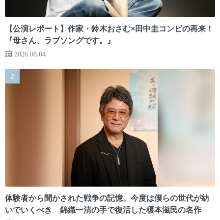
【公演レポート】作家・鈴木おさむ×田中圭コンビの再来！
『母さん、ラブソングです。』
2026.08.04
体験者から聞かされた戦争の記憶。今度は僕らの世代が紡
いでいくべき 錦織一清の手で復活した榎本滋民の名作