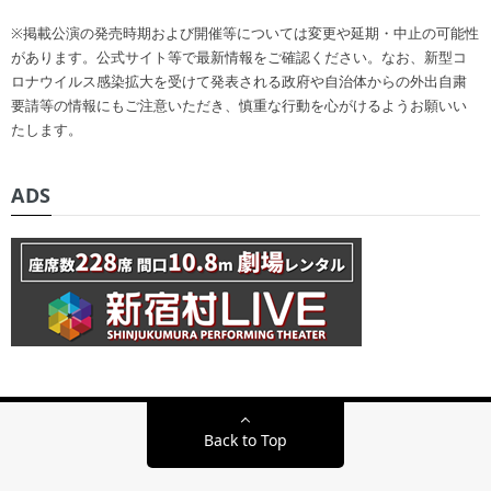
※掲載公演の発売時期および開催等については変更や延期・中止の可能性
があります。公式サイト等で最新情報をご確認ください。なお、新型コ
ロナウイルス感染拡大を受けて発表される政府や自治体からの外出自粛
要請等の情報にもご注意いただき、慎重な行動を心がけるようお願いい
たします。
ADS
Back to Top