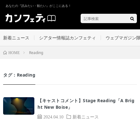
あなたの『読みたい・観たい』がここにある！
新着ニュース
シアター情報誌カンフェティ
ウェブマガジン
Reading
HOME
タグ：Reading
【キャストコメント】Stage Reading「A Brig
ht New Boise」
2024.04.10
新着ニュース