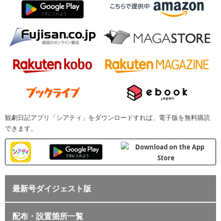
観劇日記アプリ「シアティ」をダウンロードすれば、電子版を無料購読
できます。
最新号ダイジェスト版
配布・設置箇所一覧