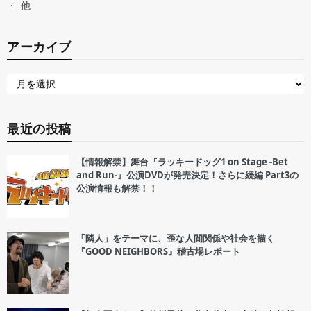
他
アーカイブ
最近の投稿
【情報解禁】舞台『ラッキードッグ1 on Stage -Bet
and Run-』公演DVDが発売決定！さらに続編 Part3の
公演情報も解禁！！
「隣人」をテーマに、歪な人間関係や社会を描く
『GOOD NEIGHBORS』稽古場レポート