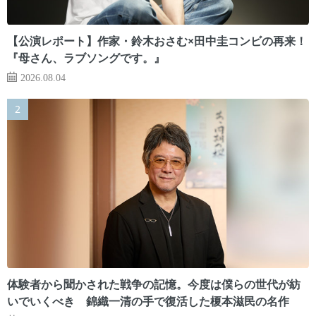
【公演レポート】作家・鈴木おさむ×田中圭コンビの再来！
『母さん、ラブソングです。』
2026.08.04
体験者から聞かされた戦争の記憶。今度は僕らの世代が紡
いでいくべき 錦織一清の手で復活した榎本滋民の名作