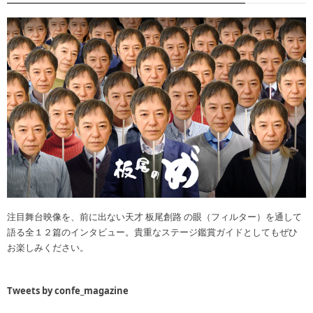
注目舞台映像を、前に出ない天才 板尾創路 の眼（フィルター）を通して
語る全１２篇のインタビュー。貴重なステージ鑑賞ガイドとしてもぜひ
お楽しみください。
Tweets by confe_magazine