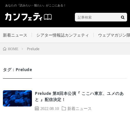
あなたの『読みたい・観たい』がここにある！
新着ニュース
シアター情報誌カンフェティ
ウェブマガジン
Prelude
HOME
タグ：Prelude
Prelude 第8回本公演『 ここハ東京、ユメのあ
と 』配信決定！
2022.08.10
新着ニュース