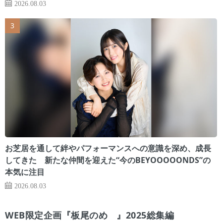
2026.08.03
お芝居を通して絆やパフォーマンスへの意識を深め、成長
してきた 新たな仲間を迎えた“今のBEYOOOOONDS”の
本気に注目
2026.08.03
WEB限定企画『板尾のめ゙』2025総集編