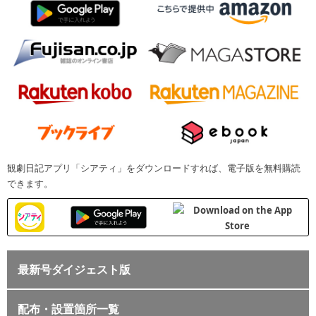
観劇日記アプリ「シアティ」をダウンロードすれば、電子版を無料購読
できます。
最新号ダイジェスト版
配布・設置箇所一覧