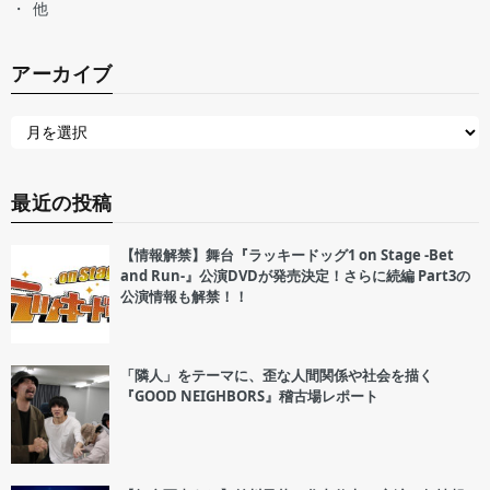
他
アーカイブ
最近の投稿
【情報解禁】舞台『ラッキードッグ1 on Stage -Bet
and Run-』公演DVDが発売決定！さらに続編 Part3の
公演情報も解禁！！
「隣人」をテーマに、歪な人間関係や社会を描く
『GOOD NEIGHBORS』稽古場レポート