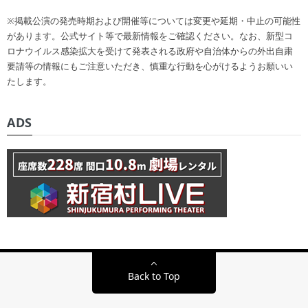
※掲載公演の発売時期および開催等については変更や延期・中止の可能性
があります。公式サイト等で最新情報をご確認ください。なお、新型コ
ロナウイルス感染拡大を受けて発表される政府や自治体からの外出自粛
要請等の情報にもご注意いただき、慎重な行動を心がけるようお願いい
たします。
ADS
Back to Top