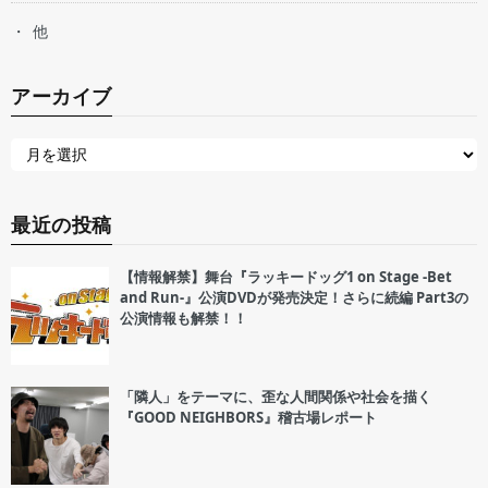
他
アーカイブ
最近の投稿
【情報解禁】舞台『ラッキードッグ1 on Stage -Bet
and Run-』公演DVDが発売決定！さらに続編 Part3の
公演情報も解禁！！
「隣人」をテーマに、歪な人間関係や社会を描く
『GOOD NEIGHBORS』稽古場レポート