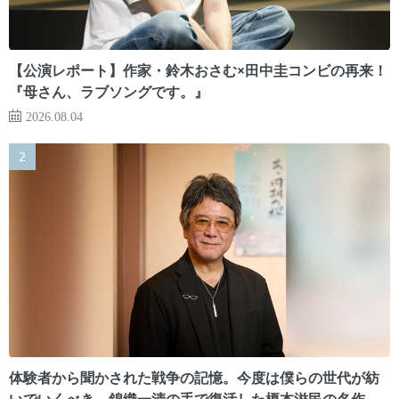
【公演レポート】作家・鈴木おさむ×田中圭コンビの再来！
『母さん、ラブソングです。』
2026.08.04
体験者から聞かされた戦争の記憶。今度は僕らの世代が紡
いでいくべき 錦織一清の手で復活した榎本滋民の名作