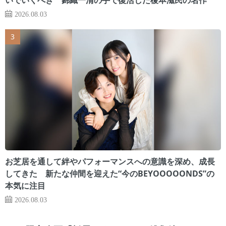
2026.08.03
お芝居を通して絆やパフォーマンスへの意識を深め、成長
してきた 新たな仲間を迎えた“今のBEYOOOOONDS”の
本気に注目
2026.08.03