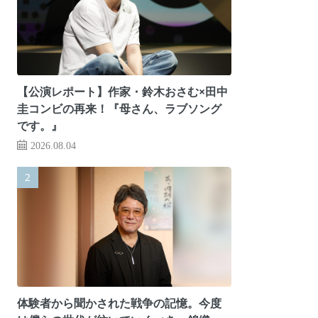
【公演レポート】作家・鈴木おさむ×田中
圭コンビの再来！『母さん、ラブソング
です。』
2026.08.04
体験者から聞かされた戦争の記憶。今度