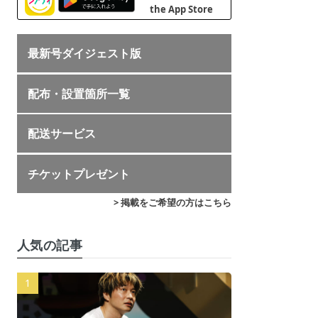
最新号ダイジェスト版
配布・設置箇所一覧
配送サービス
チケットプレゼント
> 掲載をご希望の方はこちら
人気の記事