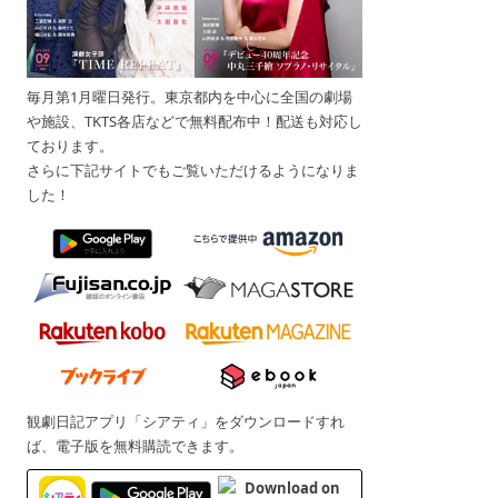
毎月第1月曜日発行。東京都内を中心に全国の劇場
や施設、TKTS各店などで無料配布中！配送も対応し
ております。
さらに下記サイトでもご覧いただけるようになりま
した！
観劇日記アプリ「シアティ」をダウンロードすれ
ば、電子版を無料購読できます。