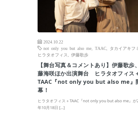
2024.10.22
not only you but also me
,
TAAC
,
タカイアキフ
ヒラタオフィス
,
伊藤歌歩
【舞台写真＆コメントあり】伊藤歌歩
藤海咲ほか出演舞台 ヒラタオフィス
TAAC『not only you but also me』
幕！
ヒラタオフィス＋TAAC『not only you but also me』が2
年10月18日 […]