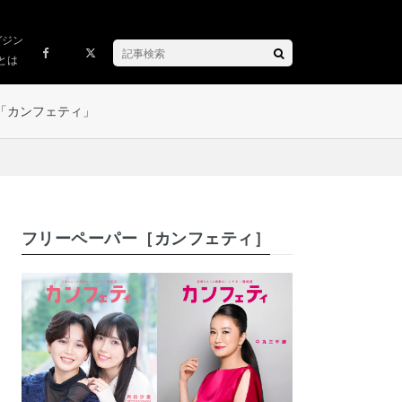
ガジン
とは
「カンフェティ」
フリーペーパー［カンフェティ］