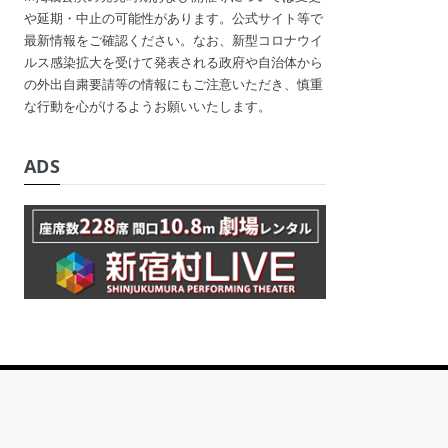
や延期・中止の可能性があります。公式サイト等で
最新情報をご確認ください。なお、新型コロナウイ
ルス感染拡大を受けて発表される政府や自治体から
の外出自粛要請等の情報にもご注意いただき、慎重
な行動を心がけるようお願いいたします。
ADS