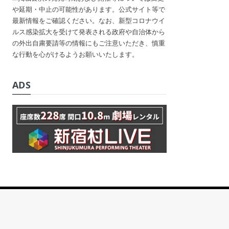
や延期・中止の可能性があります。公式サイト等で
最新情報をご確認ください。なお、新型コロナウイ
ルス感染拡大を受けて発表される政府や自治体から
の外出自粛要請等の情報にもご注意いただき、慎重
な行動を心がけるようお願いいたします。
ADS