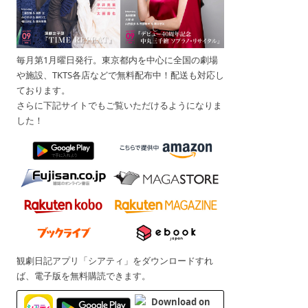
毎月第1月曜日発行。東京都内を中心に全国の劇場
や施設、TKTS各店などで無料配布中！配送も対応し
ております。
さらに下記サイトでもご覧いただけるようになりま
した！
観劇日記アプリ「シアティ」をダウンロードすれ
ば、電子版を無料購読できます。