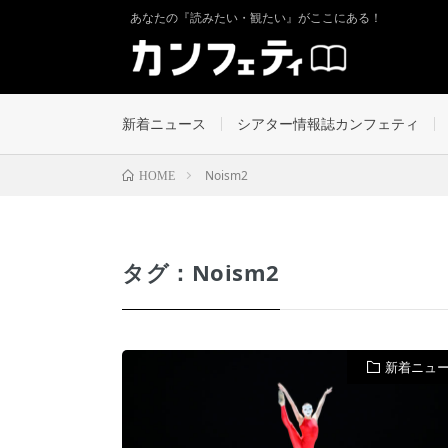
あなたの『読みたい・観たい』がここにある！
新着ニュース
シアター情報誌カンフェティ
Noism2
HOME
タグ：Noism2
新着ニュ