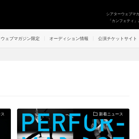
シアターウェブマ
「カンフェティ」
ウェブマガジン限定
オーディション情報
公演チケットサイト
ース
新着ニュース