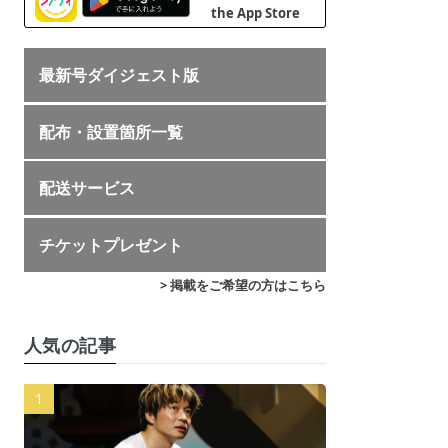
最新号ダイジェスト版
配布・設置箇所一覧
配送サービス
チケットプレゼント
> 掲載をご希望の方はこちら
人気の記事