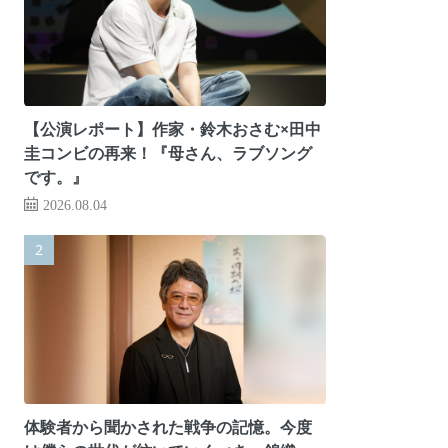
【公演レポート】作家・鈴木おさむ×田中
圭コンビの再来！『母さん、ラブソング
です。』
2026.08.04
体験者から聞かされた戦争の記憶。今度