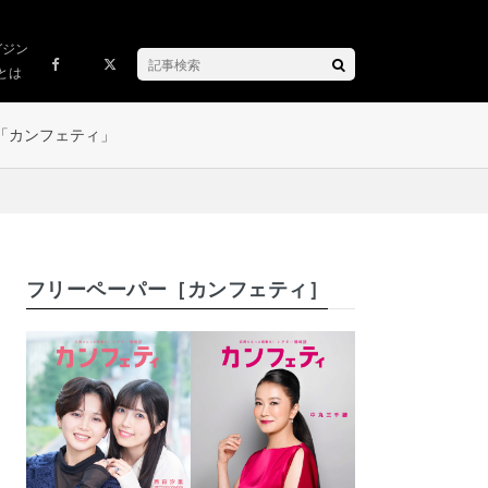
ガジン
とは
「カンフェティ」
フリーペーパー［カンフェティ］