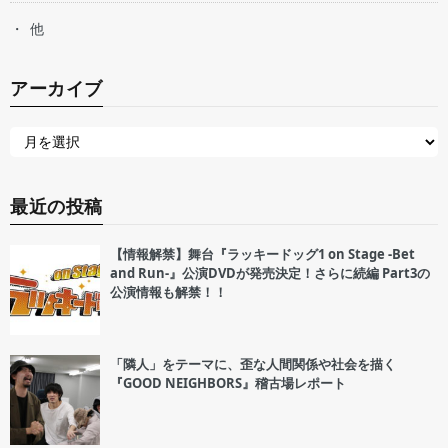
他
アーカイブ
最近の投稿
【情報解禁】舞台『ラッキードッグ1 on Stage -Bet
and Run-』公演DVDが発売決定！さらに続編 Part3の
公演情報も解禁！！
「隣人」をテーマに、歪な人間関係や社会を描く
『GOOD NEIGHBORS』稽古場レポート