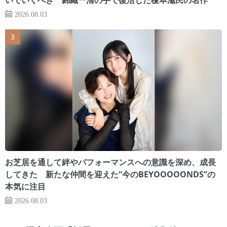
2026.08.03
お芝居を通して絆やパフォーマンスへの意識を深め、成長
してきた 新たな仲間を迎えた“今のBEYOOOOONDS”の
本気に注目
2026.08.03