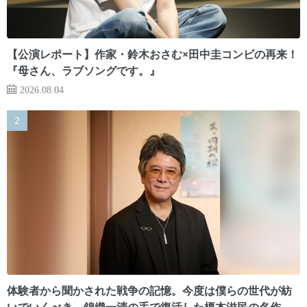
【公演レポート】作家・鈴木おさむ×田中圭コンビの再来！
『母さん、ラブソングです。』
2026.08.04
体験者から聞かされた戦争の記憶。今度は僕らの世代が紡
いでいくべき 錦織一清の手で復活した榎本滋民の名作