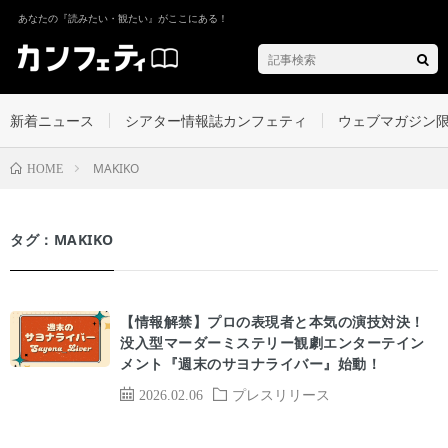
あなたの『読みたい・観たい』がここにある！
新着ニュース
シアター情報誌カンフェティ
ウェブマガジン
MAKIKO
HOME
タグ：MAKIKO
【情報解禁】プロの表現者と本気の演技対決！
没入型マーダーミステリー観劇エンターテイン
メント『週末のサヨナライバー』始動！
2026.02.06
プレスリリース