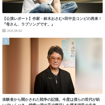
【公演レポート】作家・鈴木おさむ×田中圭コンビの再来！
『母さん、ラブソングです。』
2026.08.04
体験者から聞かされた戦争の記憶。今度は僕らの世代が紡
いでいくべき 錦織一清の手で復活した榎本滋民の名作