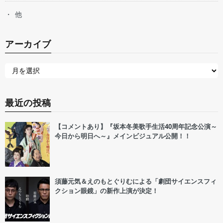
他
アーカイブ
最近の投稿
【コメントあり】『坂本冬美歌手生活40周年記念公演～
今日から明日へ～』メインビジュアル公開！！
須藤元気＆えのもとぐりむによる「劇団サイエンスフィ
クション眼鏡」の新作上演が決定！