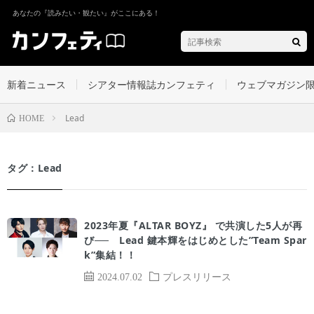
あなたの『読みたい・観たい』がここにある！
新着ニュース
シアター情報誌カンフェティ
ウェブマガジン
Lead
HOME
タグ：Lead
2023年夏『ALTAR BOYZ』 で共演した5人が再
び── Lead 鍵本輝をはじめとした”Team Spar
k”集結！！
2024.07.02
プレスリリース