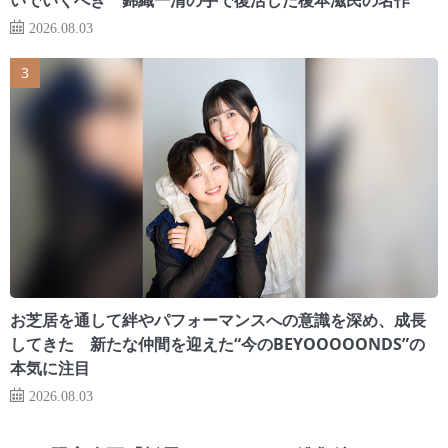
2026.08.03
お芝居を通して絆やパフォーマンスへの意識を深め、成長
してきた 新たな仲間を迎えた“今のBEYOOOOONDS”の
本気に注目
2026.08.03