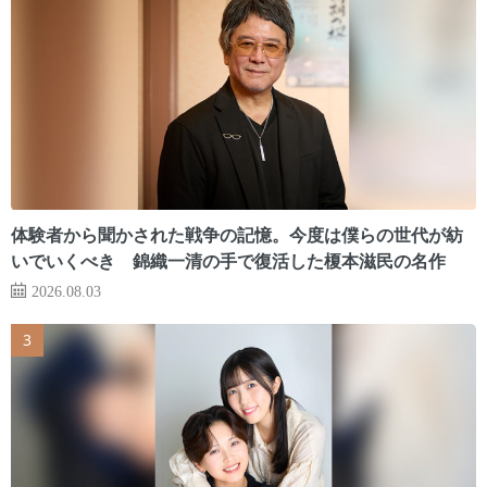
体験者から聞かされた戦争の記憶。今度は僕らの世代が紡
いでいくべき 錦織一清の手で復活した榎本滋民の名作
2026.08.03