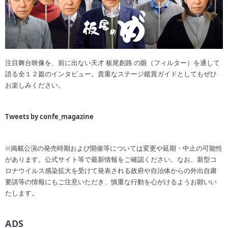
注目舞台映像を、前に出ない天才 板尾創路 の眼（フィルター）を通して
語る全１２篇のインタビュー。貴重なステージ鑑賞ガイドとしてもぜひ
お楽しみください。
Tweets by confe_magazine
※掲載公演の発売時期および開催等については変更や延期・中止の可能性
があります。公式サイト等で最新情報をご確認ください。なお、新型コ
ロナウイルス感染拡大を受けて発表される政府や自治体からの外出自粛
要請等の情報にもご注意いただき、慎重な行動を心がけるようお願いい
たします。
ADS