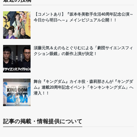
【コメントあり】『坂本冬美歌手生活40周年記念公演～
今日から明日へ～』メインビジュアル公開！！
須藤元気＆えのもとぐりむによる「劇団サイエンスフィ
クション眼鏡」の新作上演が決定！
舞台『キングダム』カイネ役・森莉那さんが『キングダ
ム』連載20周年記念イベント「キンキンキングダム」へ
潜入！！
記事の掲載・情報提供について