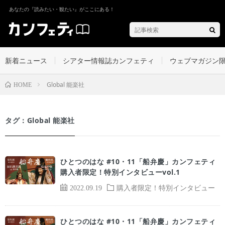
あなたの『読みたい・観たい』がここにある！
新着ニュース
シアター情報誌カンフェティ
ウェブマガジン
Global 能楽社
HOME
タグ：Global 能楽社
ひとつのはな #10・11「船弁慶」カンフェティ
購入者限定！特別インタビューvol.1
2022.09.19
購入者限定！特別インタビュー
ひとつのはな #10・11「船弁慶」カンフェティ