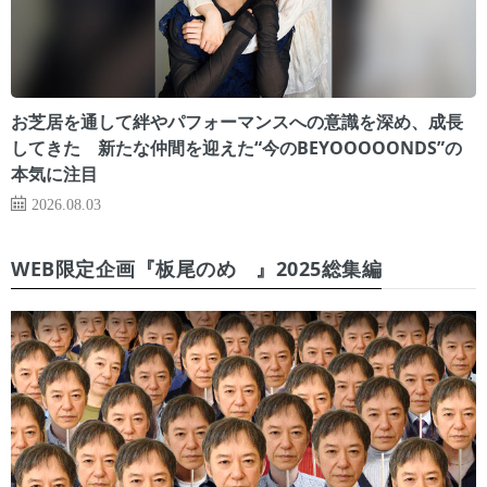
お芝居を通して絆やパフォーマンスへの意識を深め、成長
してきた 新たな仲間を迎えた“今のBEYOOOOONDS”の
本気に注目
2026.08.03
WEB限定企画『板尾のめ゙』2025総集編