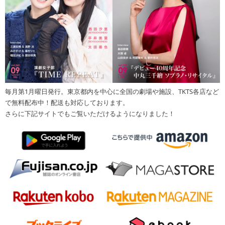
毎月第1月曜日発行。東京都内を中心に全国の劇場や施設、TKTS各店など
で無料配布中！配送も対応しております。
さらに下記サイトでもご覧いただけるようになりました！