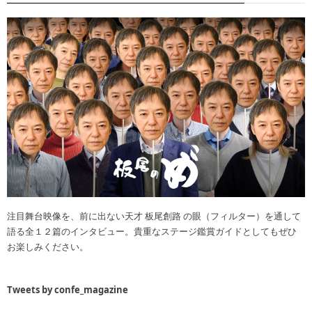
注目舞台映像を、前に出ない天才 板尾創路 の眼（フィルター）を通して
語る全１２篇のインタビュー。貴重なステージ鑑賞ガイドとしてもぜひ
お楽しみください。
Tweets by confe_magazine