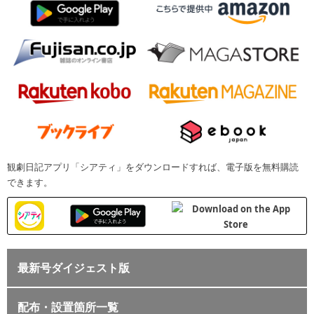
観劇日記アプリ「シアティ」をダウンロードすれば、電子版を無料購読
できます。
最新号ダイジェスト版
配布・設置箇所一覧