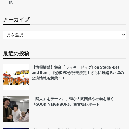
他
アーカイブ
最近の投稿
【情報解禁】舞台『ラッキードッグ1 on Stage -Bet
and Run-』公演DVDが発売決定！さらに続編 Part3の
公演情報も解禁！！
「隣人」をテーマに、歪な人間関係や社会を描く
『GOOD NEIGHBORS』稽古場レポート