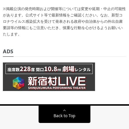
※掲載公演の発売時期および開催等については変更や延期・中止の可能性
があります。公式サイト等で最新情報をご確認ください。なお、新型コ
ロナウイルス感染拡大を受けて発表される政府や自治体からの外出自粛
要請等の情報にもご注意いただき、慎重な行動を心がけるようお願いい
たします。
ADS
Back to Top