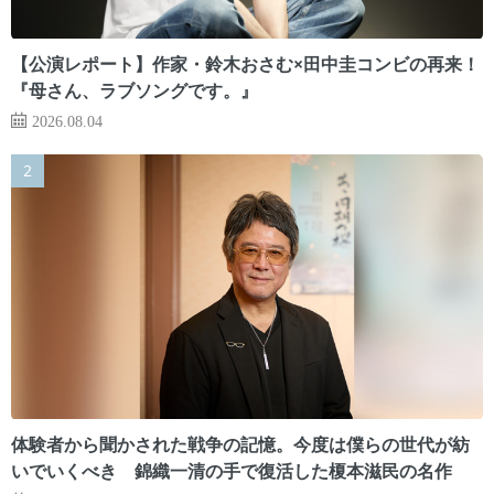
【公演レポート】作家・鈴木おさむ×田中圭コンビの再来！
『母さん、ラブソングです。』
2026.08.04
体験者から聞かされた戦争の記憶。今度は僕らの世代が紡
いでいくべき 錦織一清の手で復活した榎本滋民の名作