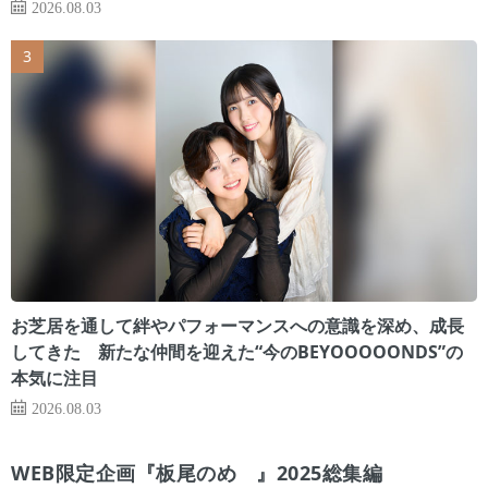
2026.08.03
お芝居を通して絆やパフォーマンスへの意識を深め、成長
してきた 新たな仲間を迎えた“今のBEYOOOOONDS”の
本気に注目
2026.08.03
WEB限定企画『板尾のめ゙』2025総集編