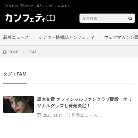
あなたの『読みたい・観たい』がここにある！
新着ニュース
シアター情報誌カンフェティ
ウェブマガジン
FAM
HOME
タグ：FAM
黒木文貴 オフィシャルファンクラブ開設！オリ
ジナルグッズも発売決定！
2025.03.14
新着ニュース