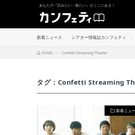
あなたの『読みたい・観たい』がここにある！
新着ニュース
シアター情報誌カンフェティ
Confetti Streaming Theater
HOME
タグ：Confetti Streaming Th
新着ニュ