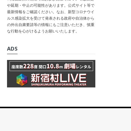
や延期・中止の可能性があります。公式サイト等で
最新情報をご確認ください。なお、新型コロナウイ
ルス感染拡大を受けて発表される政府や自治体から
の外出自粛要請等の情報にもご注意いただき、慎重
な行動を心がけるようお願いいたします。
ADS