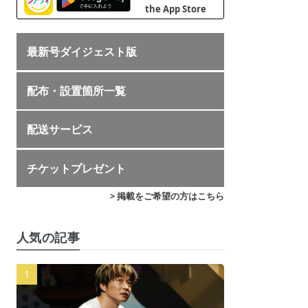
最新号ダイジェスト版
配布・設置箇所一覧
配送サービス
チケットプレゼント
> 掲載をご希望の方はこちら
人気の記事