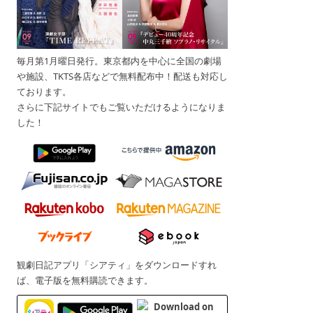
毎月第1月曜日発行。東京都内を中心に全国の劇場
や施設、TKTS各店などで無料配布中！配送も対応し
ております。
さらに下記サイトでもご覧いただけるようになりま
した！
観劇日記アプリ「シアティ」をダウンロードすれ
ば、電子版を無料購読できます。