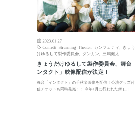
2023.01.27
Confetti Streaming Theater
,
カンフェティ
,
きょ
けゆるして製作委員会
,
ダンカン
,
三嶋健太
きょうだけゆるして製作委員会、舞台
ンタクト」映像配信が決定！
舞台「インタクト」の千秋楽映像を配信！公演グッズ付
信チケットも同時発売！！ 今年1月に行われた舞 […]