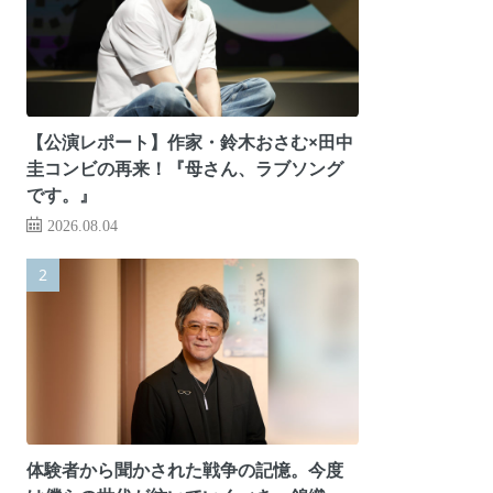
【公演レポート】作家・鈴木おさむ×田中
圭コンビの再来！『母さん、ラブソング
です。』
2026.08.04
体験者から聞かされた戦争の記憶。今度