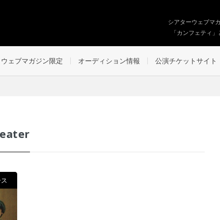
シアターウェブマ
「カンフェティ」
ウェブマガジン限定
オーディション情報
公演チケットサイト
eater
ース