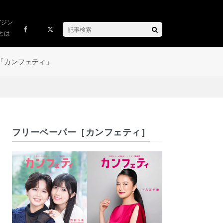
ガジン
とは
「カンフェティ」
フリーペーパー［カンフェティ］