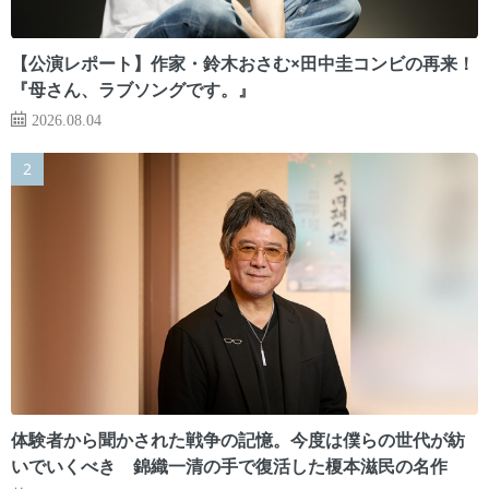
【公演レポート】作家・鈴木おさむ×田中圭コンビの再来！
『母さん、ラブソングです。』
2026.08.04
体験者から聞かされた戦争の記憶。今度は僕らの世代が紡
いでいくべき 錦織一清の手で復活した榎本滋民の名作