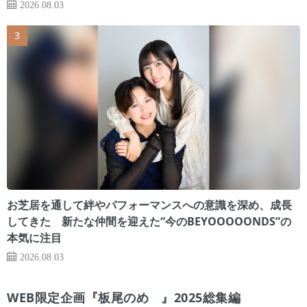
2026.08.03
お芝居を通して絆やパフォーマンスへの意識を深め、成長
してきた 新たな仲間を迎えた“今のBEYOOOOONDS”の
本気に注目
2026.08.03
WEB限定企画『板尾のめ゙』2025総集編