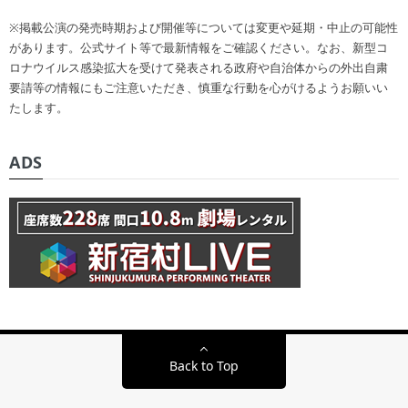
※掲載公演の発売時期および開催等については変更や延期・中止の可能性
があります。公式サイト等で最新情報をご確認ください。なお、新型コ
ロナウイルス感染拡大を受けて発表される政府や自治体からの外出自粛
要請等の情報にもご注意いただき、慎重な行動を心がけるようお願いい
たします。
ADS
Back to Top