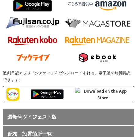
観劇日記アプリ「シアティ」をダウンロードすれば、電子版を無料購読
できます。
最新号ダイジェスト版
配布・設置箇所一覧