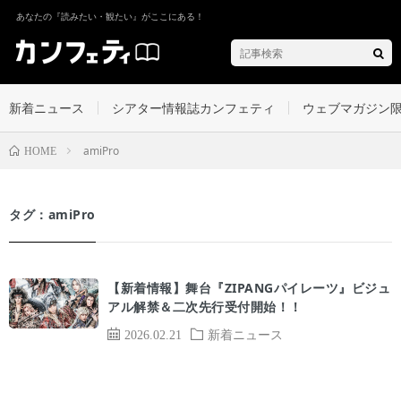
あなたの『読みたい・観たい』がここにある！
新着ニュース
シアター情報誌カンフェティ
ウェブマガジン
amiPro
HOME
タグ：amiPro
【新着情報】舞台『ZIPANGパイレーツ』ビジュ
アル解禁＆二次先行受付開始！！
2026.02.21
新着ニュース