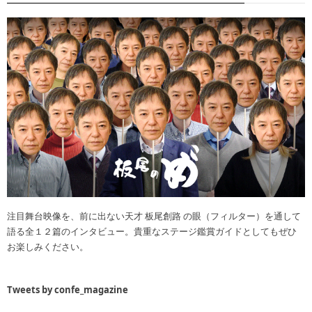
注目舞台映像を、前に出ない天才 板尾創路 の眼（フィルター）を通して
語る全１２篇のインタビュー。貴重なステージ鑑賞ガイドとしてもぜひ
お楽しみください。
Tweets by confe_magazine